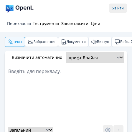
Увійти
Перекласти
Інструменти
Завантажити
Ціни
текст
Зображення
Документи
Виступ
Вебса
Визначити автоматично
Pro