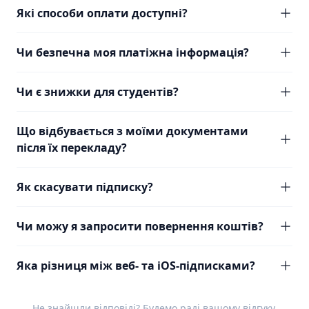
Які способи оплати доступні?
Чи безпечна моя платіжна інформація?
Чи є знижки для студентів?
Що відбувається з моїми документами
після їх перекладу?
Як скасувати підписку?
Чи можу я запросити повернення коштів?
Яка різниця між веб- та iOS-підписками?
Не знайшли відповіді? Будемо раді вашому
відгуку
.