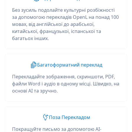
Без зусиль подолайте культурні розбіжності
за допомогою перекладів OpenL на понад 100
мовах, від англійської до арабської,
китайської, французької, іспанської та
багатьох інших.
Багатоформатний переклад
Перекладайте зображення, скриншоти, PDF,
файли Word і аудіо в одному місці. Швидко, на
основі AI та зручно.
Поза Перекладом
Покращуйте письмо за допомогою AI-