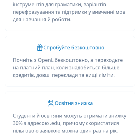
інструментів для граматики, варіантів
перефразування та підтримки у вивченні мов
для навчання й роботи.
Спробуйте безкоштовно
Почніть з OpenL безкоштовно, а переходьте
на платний план, коли знадобиться більше
кредитів, довші переклади та вищі ліміти.
Освітня знижка
Студенти й освітяни можуть отримати знижку
30% з адресою .edu, причому скористатися
пільговою заявкою можна один раз на рік.