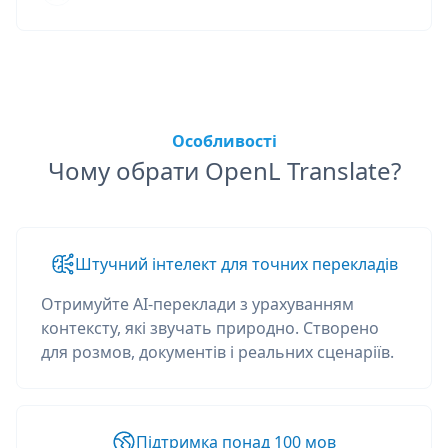
Особливості
Чому обрати OpenL Translate?
Штучний інтелект для точних перекладів
Отримуйте AI-переклади з урахуванням
контексту, які звучать природно. Створено
для розмов, документів і реальних сценаріїв.
Підтримка понад 100 мов