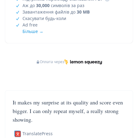
Аж до
30,000
символів за раз
Завантаження файлів до
30 MB
Скасувати будь-коли
Ad free
Більше →
Оплата через
It makes my surprise at its quality and score even
bigger. I can only repeat myself, a really strong
showing.
TranslatePress