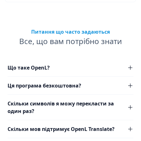
Питання що часто задаються
Все, що вам потрібно знати
Що таке OpenL?
Ця програма безкоштовна?
Скільки символів я можу перекласти за
один раз?
Скільки мов підтримує OpenL Translate?