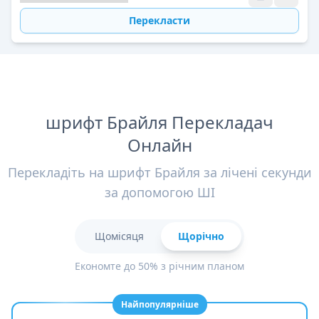
Перекласти
шрифт Брайля Перекладач
Онлайн
Перекладіть на шрифт Брайля за лічені секунди
за допомогою ШІ
Щомісяця
Щорічно
Економте до 50% з річним планом
Найпопулярніше