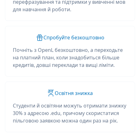
перефразування та підтримки у вивченні мов
для навчання й роботи.
Спробуйте безкоштовно
Почніть з OpenL безкоштовно, а переходьте
на платний план, коли знадобиться більше
кредитів, довші переклади та вищі ліміти.
Освітня знижка
Студенти й освітяни можуть отримати знижку
30% з адресою .edu, причому скористатися
пільговою заявкою можна один раз на рік.