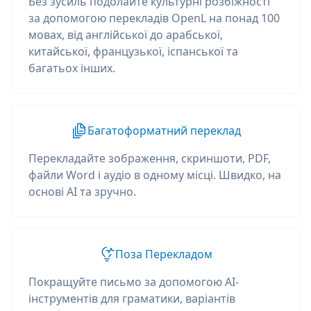
Без зусиль подолайте культурні розбіжності
за допомогою перекладів OpenL на понад 100
мовах, від англійської до арабської,
китайської, французької, іспанської та
багатьох інших.
Багатоформатний переклад
Перекладайте зображення, скриншоти, PDF,
файли Word і аудіо в одному місці. Швидко, на
основі AI та зручно.
Поза Перекладом
Покращуйте письмо за допомогою AI-
інструментів для граматики, варіантів