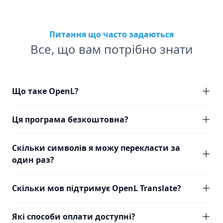
Питання що часто задаються
Все, що вам потрібно знати
Що таке OpenL?
Ця програма безкоштовна?
Скільки символів я можу перекласти за
один раз?
Скільки мов підтримує OpenL Translate?
Які способи оплати доступні?