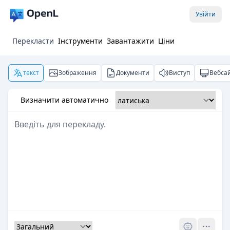
Увійти
Перекласти
Інструменти
Завантажити
Ціни
текст
Зображення
Документи
Виступ
Вебса
Визначити автоматично
Pro