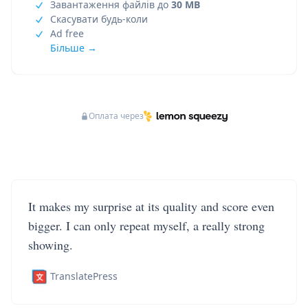
Завантаження файлів до
30 MB
Скасувати будь-коли
Ad free
Більше →
Оплата через
It makes my surprise at its quality and score even
bigger. I can only repeat myself, a really strong
showing.
TranslatePress