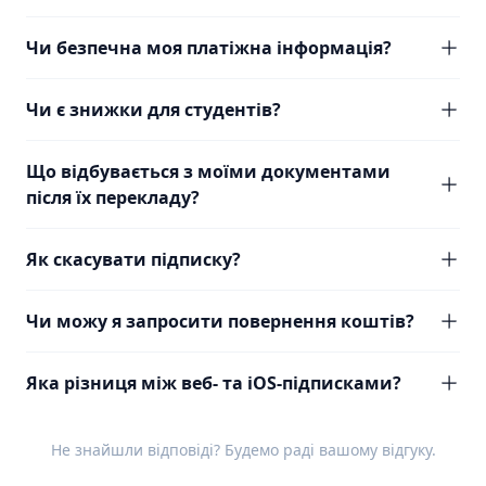
Чи безпечна моя платіжна інформація?
Чи є знижки для студентів?
Що відбувається з моїми документами
після їх перекладу?
Як скасувати підписку?
Чи можу я запросити повернення коштів?
Яка різниця між веб- та iOS-підписками?
Не знайшли відповіді? Будемо раді вашому
відгуку
.