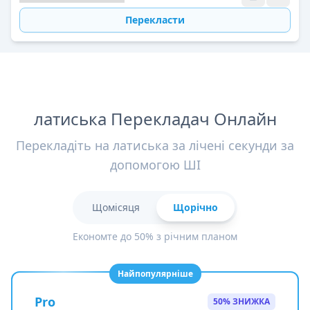
Перекласти
латиська Перекладач Онлайн
Перекладіть на латиська за лічені секунди за
допомогою ШІ
Щомісяця
Щорічно
Економте до 50% з річним планом
Найпопулярніше
Pro
50% ЗНИЖКА