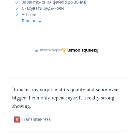
Завантаження файлів до
30 MB
Скасувати будь-коли
Ad free
Більше →
Оплата через
It makes my surprise at its quality and score even
bigger. I can only repeat myself, a really strong
showing.
TranslatePress