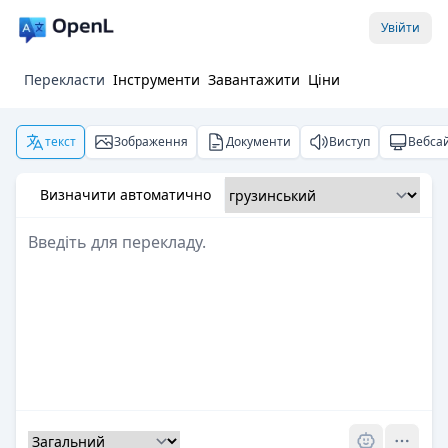
Увійти
Перекласти
Інструменти
Завантажити
Ціни
текст
Зображення
Документи
Виступ
Вебса
Визначити автоматично
Pro