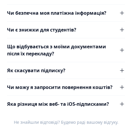
Чи безпечна моя платіжна інформація?
Чи є знижки для студентів?
Що відбувається з моїми документами
після їх перекладу?
Як скасувати підписку?
Чи можу я запросити повернення коштів?
Яка різниця між веб- та iOS-підписками?
Не знайшли відповіді? Будемо раді вашому
відгуку
.