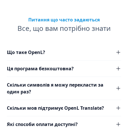
Питання що часто задаються
Все, що вам потрібно знати
Що таке OpenL?
Ця програма безкоштовна?
Скільки символів я можу перекласти за
один раз?
Скільки мов підтримує OpenL Translate?
Які способи оплати доступні?