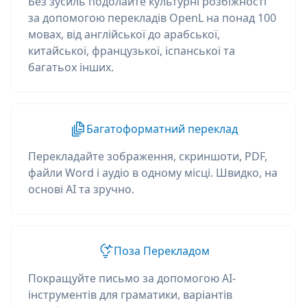
Без зусиль подолайте культурні розбіжності
за допомогою перекладів OpenL на понад 100
мовах, від англійської до арабської,
китайської, французької, іспанської та
багатьох інших.
Багатоформатний переклад
Перекладайте зображення, скриншоти, PDF,
файли Word і аудіо в одному місці. Швидко, на
основі AI та зручно.
Поза Перекладом
Покращуйте письмо за допомогою AI-
інструментів для граматики, варіантів