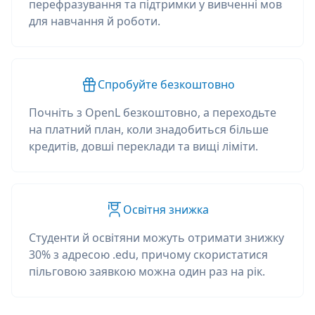
перефразування та підтримки у вивченні мов
для навчання й роботи.
Спробуйте безкоштовно
Почніть з OpenL безкоштовно, а переходьте
на платний план, коли знадобиться більше
кредитів, довші переклади та вищі ліміти.
Освітня знижка
Студенти й освітяни можуть отримати знижку
30% з адресою .edu, причому скористатися
пільговою заявкою можна один раз на рік.