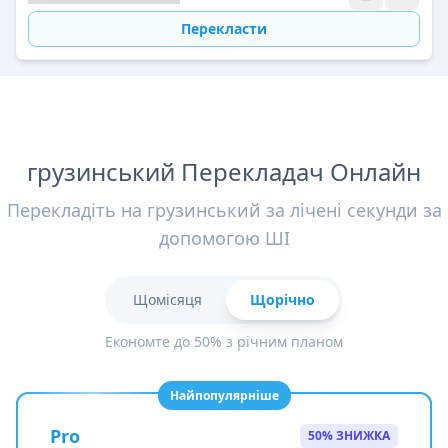
Перекласти
грузинський Перекладач Онлайн
Перекладіть на грузинський за лічені секунди за
допомогою ШІ
Щомісяця
Щорічно
Економте до 50% з річним планом
Найпопулярніше
Pro
50% ЗНИЖКА