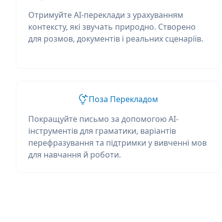
Отримуйте AI-переклади з урахуванням
контексту, які звучать природно. Створено
для розмов, документів і реальних сценаріїв.
Поза Перекладом
Покращуйте письмо за допомогою AI-
інструментів для граматики, варіантів
перефразування та підтримки у вивченні мов
для навчання й роботи.