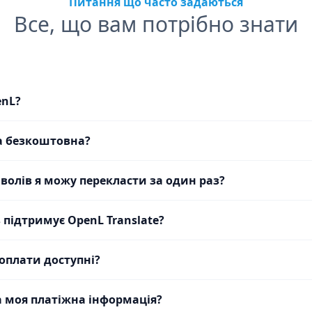
Питання що часто задаються
Все, що вам потрібно знати
enL?
а безкоштовна?
волів я можу перекласти за один раз?
 підтримує OpenL Translate?
 оплати доступні?
 моя платіжна інформація?