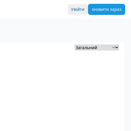
Увійти
оновити зараз