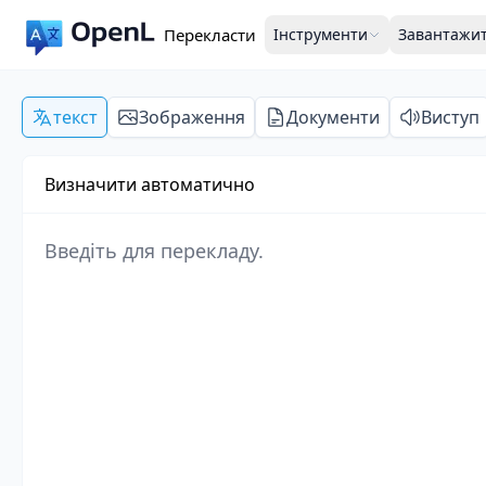
Перекласти
Інструменти
Завантажи
текст
Зображення
Документи
Виступ
Визначити автоматично