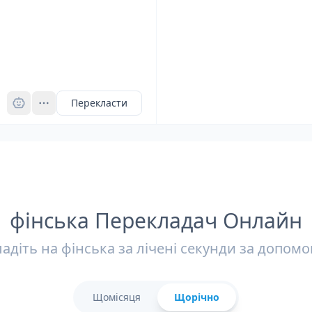
Pro
Перекласти
фінська Перекладач Онлайн
адіть на фінська за лічені секунди за допом
Щомісяця
Щорічно