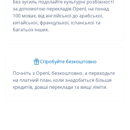
Без зусиль подолайте культурні розбіжності
за допомогою перекладів OpenL на понад
100 мовах, від англійської до арабської,
китайської, французької, іспанської та
багатьох інших.
Спробуйте безкоштовно
Почніть з OpenL безкоштовно, а переходьте
на платний план, коли знадобиться більше
кредитів, довші переклади та вищі ліміти.