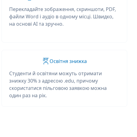
Перекладайте зображення, скриншоти, PDF,
файли Word і аудіо в одному місці. Швидко,
на основі AI та зручно.
Освітня знижка
Студенти й освітяни можуть отримати
знижку 30% з адресою .edu, причому
скористатися пільговою заявкою можна
один раз на рік.