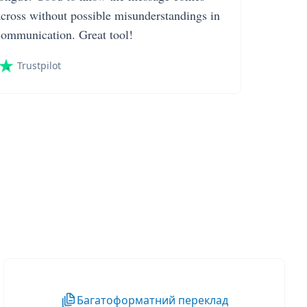
across without possible misunderstandings in
communication. Great tool!
Trustpilot
Багатоформатний переклад