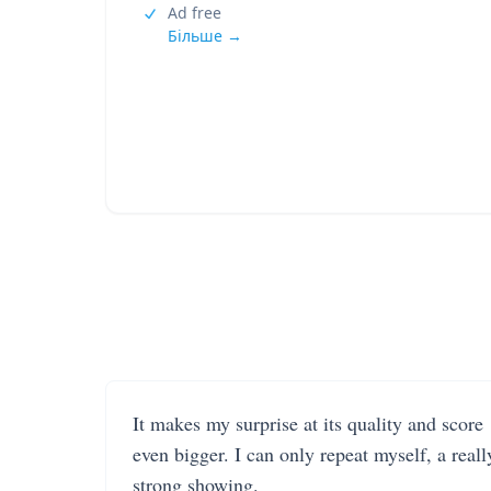
Ad free
Більше →
It makes my surprise at its quality and score
even bigger. I can only repeat myself, a reall
strong showing.