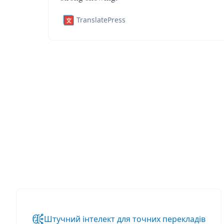
TranslatePress
Штучний інтелект для точних перекладів