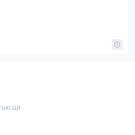
огою ШІ