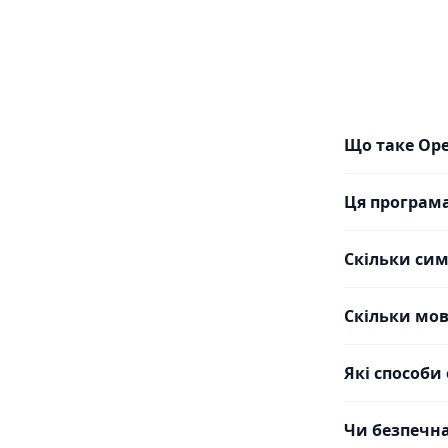
Що таке Op
Ця програм
Скільки сим
Скільки мов
Які способи
Чи безпечна