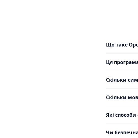
Що таке Op
Ця програм
Скільки сим
Скільки мов
Які способи
Чи безпечна