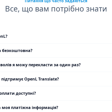
Питання що часто задаються
Все, що вам потрібно знати
enL?
а безкоштовна?
волів я можу перекласти за один раз?
 підтримує OpenL Translate?
 оплати доступні?
 моя платіжна інформація?