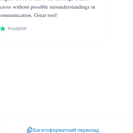
across without possible misunderstandings in
communication. Great tool!
Trustpilot
Багатоформатний переклад