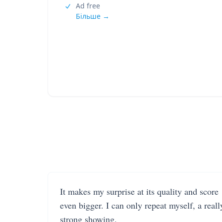
Ad free
Більше →
It makes my surprise at its quality and score
even bigger. I can only repeat myself, a reall
strong showing.