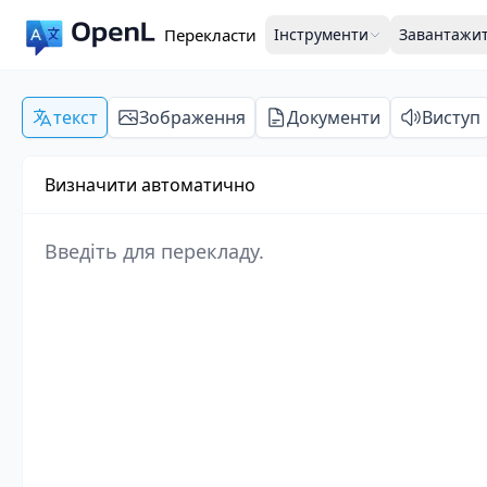
Перекласти
Інструменти
Завантажи
текст
Зображення
Документи
Виступ
Визначити автоматично