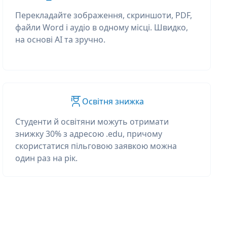
Перекладайте зображення, скриншоти, PDF,
файли Word і аудіо в одному місці. Швидко,
на основі AI та зручно.
Освітня знижка
Студенти й освітяни можуть отримати
знижку 30% з адресою .edu, причому
скористатися пільговою заявкою можна
один раз на рік.