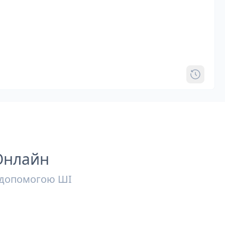
Онлайн
а допомогою ШІ