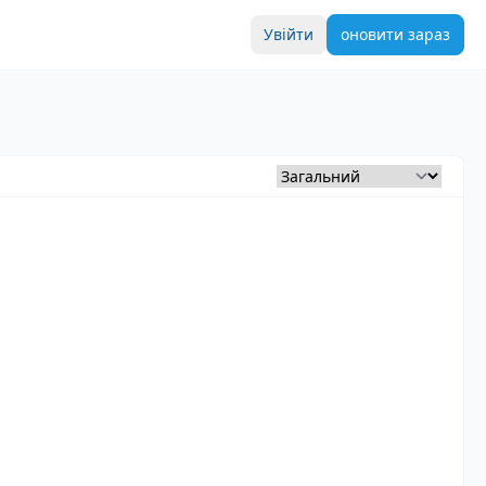
Увійти
оновити зараз