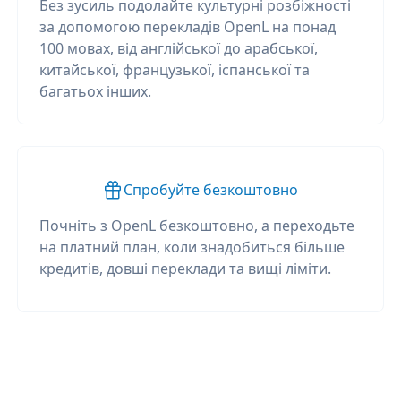
Без зусиль подолайте культурні розбіжності
за допомогою перекладів OpenL на понад
100 мовах, від англійської до арабської,
китайської, французької, іспанської та
багатьох інших.
Спробуйте безкоштовно
Почніть з OpenL безкоштовно, а переходьте
на платний план, коли знадобиться більше
кредитів, довші переклади та вищі ліміти.