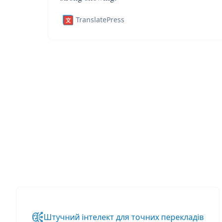
TranslatePress
Штучний інтелект для точних перекладів