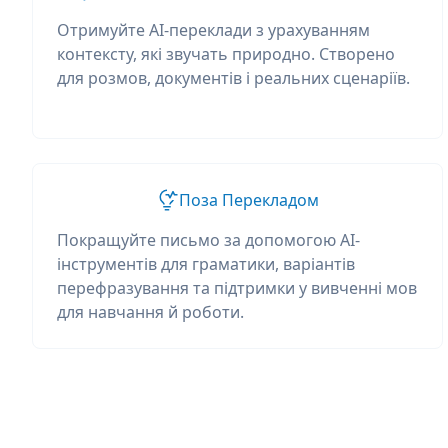
Отримуйте AI-переклади з урахуванням
контексту, які звучать природно. Створено
для розмов, документів і реальних сценаріїв.
Поза Перекладом
Покращуйте письмо за допомогою AI-
інструментів для граматики, варіантів
перефразування та підтримки у вивченні мов
для навчання й роботи.