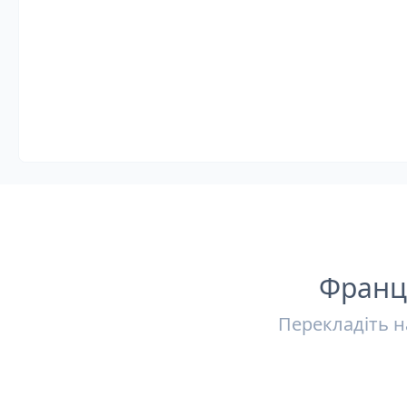
Франц
Перекладіть н