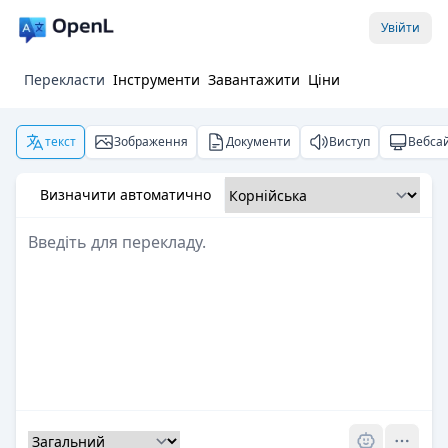
Увійти
Перекласти
Інструменти
Завантажити
Ціни
текст
Зображення
Документи
Виступ
Вебса
Визначити автоматично
Pro