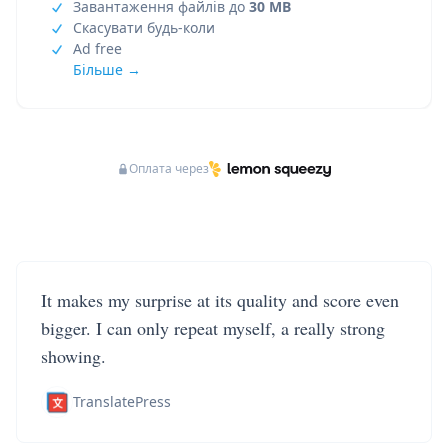
Завантаження файлів до
30 MB
Скасувати будь-коли
Ad free
Більше →
Оплата через
It makes my surprise at its quality and score even
bigger. I can only repeat myself, a really strong
showing.
TranslatePress