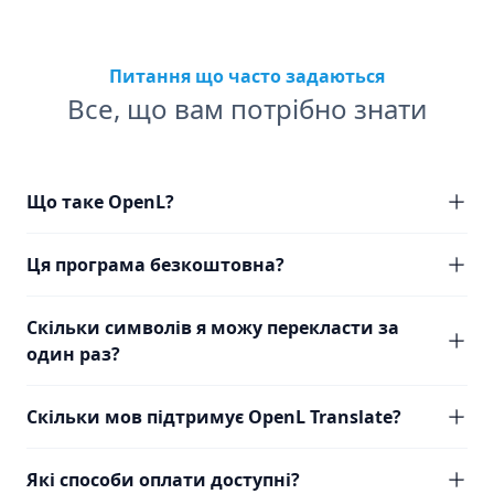
Питання що часто задаються
Все, що вам потрібно знати
Що таке OpenL?
Ця програма безкоштовна?
Скільки символів я можу перекласти за
один раз?
Скільки мов підтримує OpenL Translate?
Які способи оплати доступні?