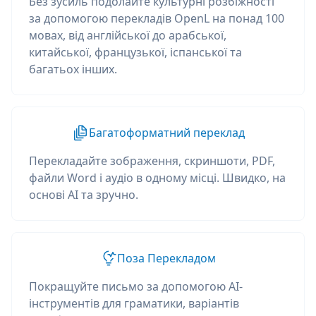
Без зусиль подолайте культурні розбіжності
за допомогою перекладів OpenL на понад 100
мовах, від англійської до арабської,
китайської, французької, іспанської та
багатьох інших.
Багатоформатний переклад
Перекладайте зображення, скриншоти, PDF,
файли Word і аудіо в одному місці. Швидко, на
основі AI та зручно.
Поза Перекладом
Покращуйте письмо за допомогою AI-
інструментів для граматики, варіантів