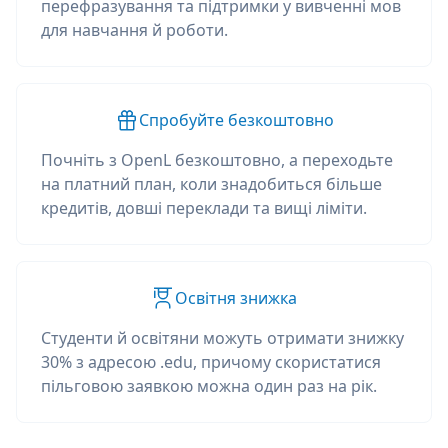
перефразування та підтримки у вивченні мов
для навчання й роботи.
Спробуйте безкоштовно
Почніть з OpenL безкоштовно, а переходьте
на платний план, коли знадобиться більше
кредитів, довші переклади та вищі ліміти.
Освітня знижка
Студенти й освітяни можуть отримати знижку
30% з адресою .edu, причому скористатися
пільговою заявкою можна один раз на рік.