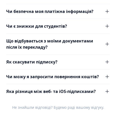
Чи безпечна моя платіжна інформація?
Чи є знижки для студентів?
Що відбувається з моїми документами
після їх перекладу?
Як скасувати підписку?
Чи можу я запросити повернення коштів?
Яка різниця між веб- та iOS-підписками?
Не знайшли відповіді? Будемо раді вашому
відгуку
.