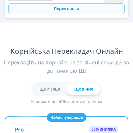
Перекласти
Корнійська Перекладач Онлайн
Перекладіть на Корнійська за лічені секунди за
допомогою ШІ
Щомісяця
Щорічно
Економте до 50% з річним планом
Найпопулярніше
Pro
50% ЗНИЖКА