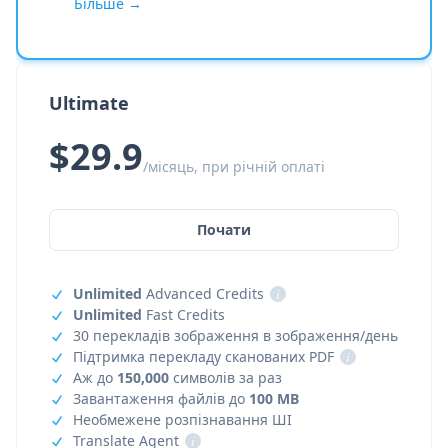
Більше →
Ultimate
$29.9
/місяць, при річній оплаті
Почати
Unlimited
Advanced Credits
i
Unlimited
Fast Credits
30 перекладів зображення в зображення/день
Підтримка перекладу сканованих PDF
i
Аж до
150,000
символів за раз
Завантаження файлів до
100 MB
Необмежене розпізнавання ШІ
Translate Agent
i