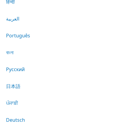
हिन्दी
العربية
Português
বাংলা
Русский
日本語
ਪੰਜਾਬੀ
Deutsch