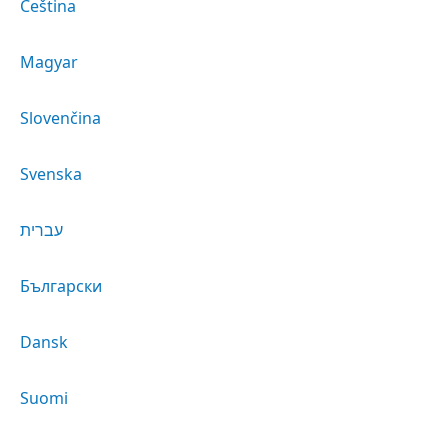
Čeština
Magyar
Slovenčina
Svenska
עברית
Български
Dansk
Suomi