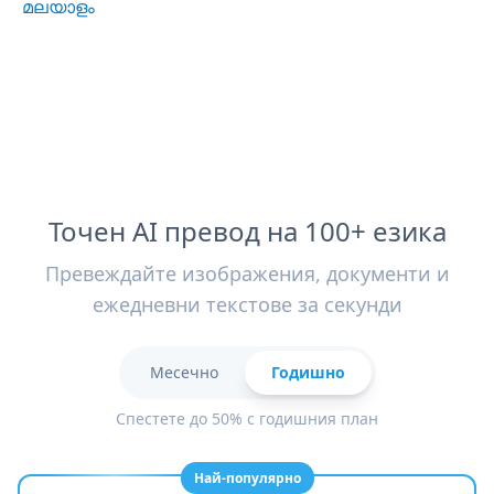
മലയാളം
Точен AI превод на 100+ езика
Превеждайте изображения, документи и
ежедневни текстове за секунди
Месечно
Годишно
Спестете до 50% с годишния план
Най-популярно