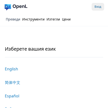
Вход
Преведи
Инструменти
Изтегли
Цени
Изберете вашия език
English
简体中文
Español