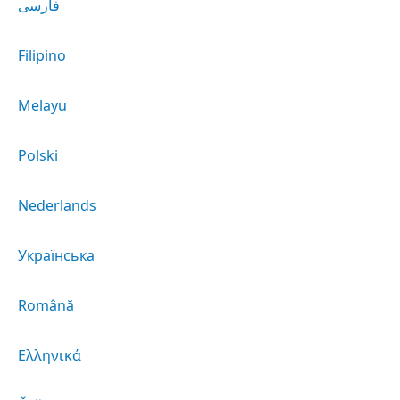
فارسی
Filipino
Melayu
Polski
Nederlands
Українська
Română
Ελληνικά