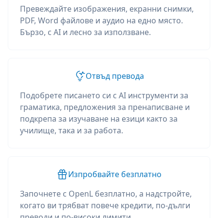
Превеждайте изображения, екранни снимки,
PDF, Word файлове и аудио на едно място.
Бързо, с AI и лесно за използване.
Отвъд превода
Подобрете писането си с AI инструменти за
граматика, предложения за пренаписване и
подкрепа за изучаване на езици както за
училище, така и за работа.
Изпробвайте безплатно
Започнете с OpenL безплатно, а надстройте,
когато ви трябват повече кредити, по-дълги
преводи и по-високи лимити.