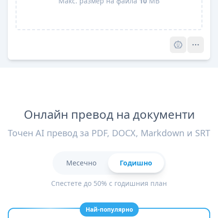
Макс. размер на файла
10
MB
Pro
Онлайн превод на документи
Точен AI превод за PDF, DOCX, Markdown и SRT
Месечно
Годишно
Спестете до 50% с годишния план
Най-популярно