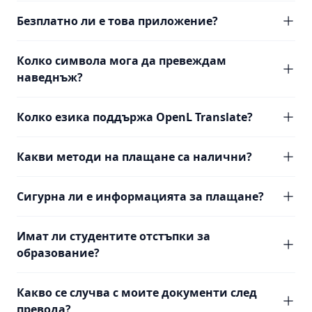
Безплатно ли е това приложение?
Колко символа мога да превеждам
наведнъж?
Колко езика поддържа OpenL Translate?
Какви методи на плащане са налични?
Сигурна ли е информацията за плащане?
Имат ли студентите отстъпки за
образование?
Какво се случва с моите документи след
превода?