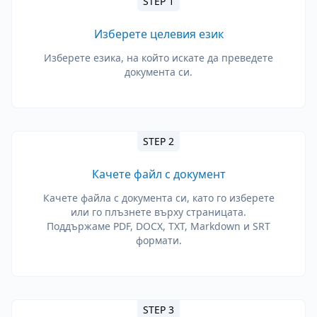
STEP 1
Изберете целевия език
Изберете езика, на който искате да преведете
документа си.
STEP 2
Качете файл с документ
Качете файла с документа си, като го изберете
или го плъзнете върху страницата.
Поддържаме PDF, DOCX, TXT, Markdown и SRT
формати.
STEP 3