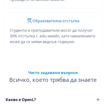
Образователна отстъпка
Студенти и преподаватели могат да получат
30% отстъпка с .edu имейл, като намалението
може да се заяви веднъж годишно.
Често задавани въпроси
Всичко, което трябва да знаете
Какво е OpenL?