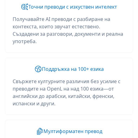
Точни преводи с изкуствен интелект
Получавайте AI преводи с разбиране на
контекста, които звучат естествено.
Създадени за разговори, документи и реална
употреба.
Поддръжка на 100+ езика
Свържете културните различия без усилие с
преводите на OpenL на над 100 езика—от
английски до арабски, китайски, френски,
испански и други.
Мултиформатен превод