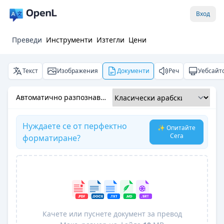
Вход
Преведи
Инструменти
Изтегли
Цени
Текст
Изображения
Документи
Реч
Уебсайт
Автоматично разпознаване
Нуждаете се от перфектно
✨ Опитайте
Сега
форматиране?
Качете или пуснете документ за превод