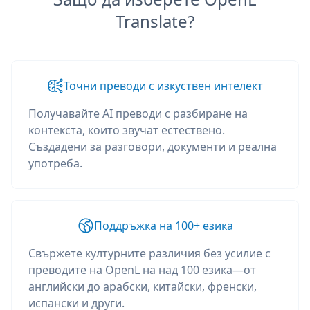
Translate?
Точни преводи с изкуствен интелект
Получавайте AI преводи с разбиране на
контекста, които звучат естествено.
Създадени за разговори, документи и реална
употреба.
Поддръжка на 100+ езика
Свържете културните различия без усилие с
преводите на OpenL на над 100 езика—от
английски до арабски, китайски, френски,
испански и други.