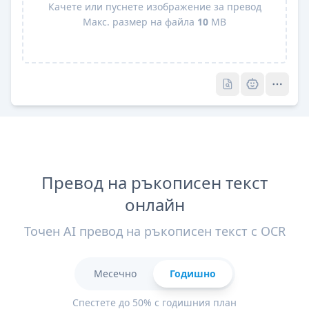
Качете или пуснете изображение за превод
Макс. размер на файла
10
MB
Pro
Pro
Превод на ръкописен текст
онлайн
Точен AI превод на ръкописен текст с OCR
Месечно
Годишно
Спестете до 50% с годишния план