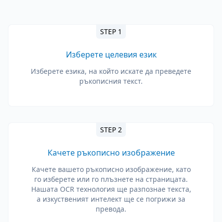
STEP 1
Изберете целевия език
Изберете езика, на който искате да преведете
ръкописния текст.
STEP 2
Качете ръкописно изображение
Качете вашето ръкописно изображение, като
го изберете или го плъзнете на страницата.
Нашата OCR технология ще разпознае текста,
а изкуственият интелект ще се погрижи за
превода.