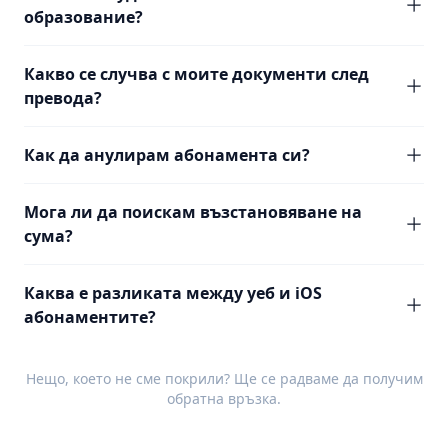
образование?
Какво се случва с моите документи след
превода?
Как да анулирам абонамента си?
Мога ли да поискам възстановяване на
сума?
Каква е разликата между уеб и iOS
абонаментите?
Нещо, което не сме покрили? Ще се радваме да получим
обратна връзка
.