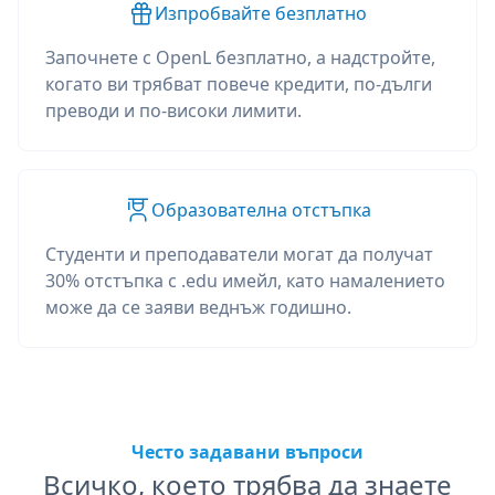
Изпробвайте безплатно
Започнете с OpenL безплатно, а надстройте,
когато ви трябват повече кредити, по-дълги
преводи и по-високи лимити.
Образователна отстъпка
Студенти и преподаватели могат да получат
30% отстъпка с .edu имейл, като намалението
може да се заяви веднъж годишно.
Често задавани въпроси
Всичко, което трябва да знаете