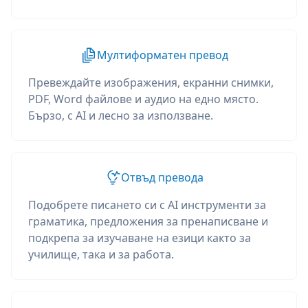
Мултиформатен превод
Превеждайте изображения, екранни снимки,
PDF, Word файлове и аудио на едно място.
Бързо, с AI и лесно за използване.
Отвъд превода
Подобрете писането си с AI инструменти за
граматика, предложения за пренаписване и
подкрепа за изучаване на езици както за
училище, така и за работа.