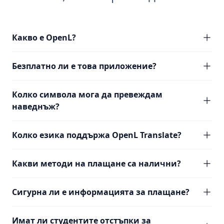
Какво е OpenL?
Безплатно ли е това приложение?
Колко символа мога да превеждам
наведнъж?
Колко езика поддържа OpenL Translate?
Какви методи на плащане са налични?
Сигурна ли е информацията за плащане?
Имат ли студентите отстъпки за