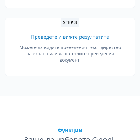
STEP 3
Преведете и вижте резултатите
Можете да видите преведения текст директно
на екрана или да изтеглите преведения
документ.
Функции
Защо да изберете OpenL