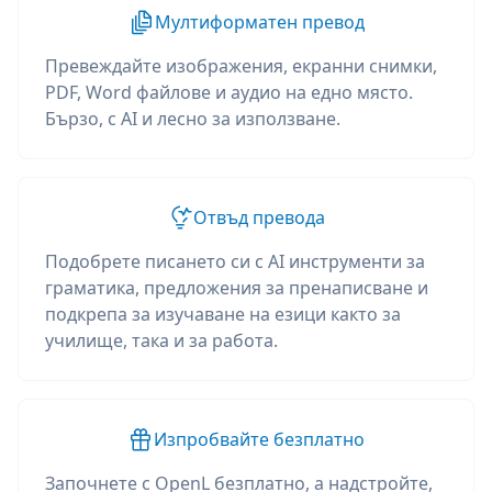
Мултиформатен превод
Превеждайте изображения, екранни снимки,
PDF, Word файлове и аудио на едно място.
Бързо, с AI и лесно за използване.
Отвъд превода
Подобрете писането си с AI инструменти за
граматика, предложения за пренаписване и
подкрепа за изучаване на езици както за
училище, така и за работа.
Изпробвайте безплатно
Започнете с OpenL безплатно, а надстройте,