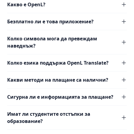
Какво е OpenL?
Безплатно ли е това приложение?
Колко символа мога да превеждам
наведнъж?
Колко езика поддържа OpenL Translate?
Какви методи на плащане са налични?
Сигурна ли е информацията за плащане?
Имат ли студентите отстъпки за
образование?