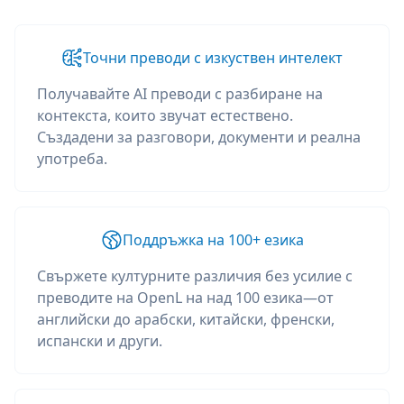
Точни преводи с изкуствен интелект
Получавайте AI преводи с разбиране на
контекста, които звучат естествено.
Създадени за разговори, документи и реална
употреба.
Поддръжка на 100+ езика
Свържете културните различия без усилие с
преводите на OpenL на над 100 езика—от
английски до арабски, китайски, френски,
испански и други.