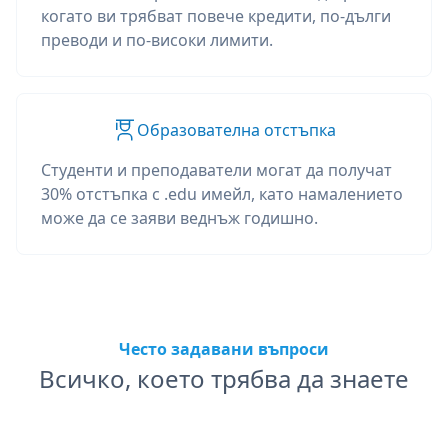
когато ви трябват повече кредити, по-дълги
преводи и по-високи лимити.
Образователна отстъпка
Студенти и преподаватели могат да получат
30% отстъпка с .edu имейл, като намалението
може да се заяви веднъж годишно.
Често задавани въпроси
Всичко, което трябва да знаете