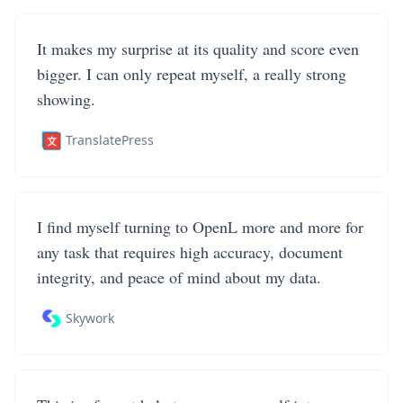
It makes my surprise at its quality and score even
bigger. I can only repeat myself, a really strong
showing.
TranslatePress
I find myself turning to OpenL more and more for
any task that requires high accuracy, document
integrity, and peace of mind about my data.
Skywork