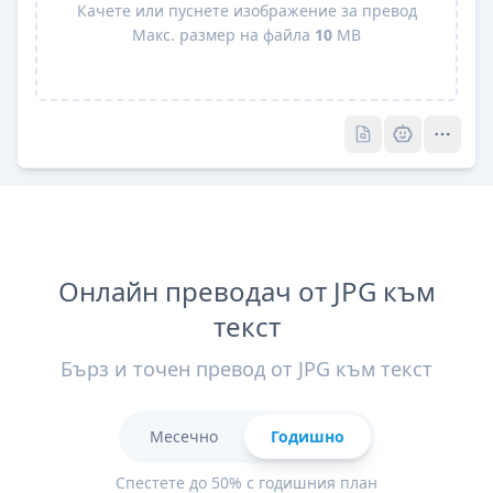
Качете или пуснете изображение за превод
Макс. размер на файла
10
MB
Pro
Pro
Онлайн преводач от JPG към
текст
Бърз и точен превод от JPG към текст
Месечно
Годишно
Спестете до 50% с годишния план