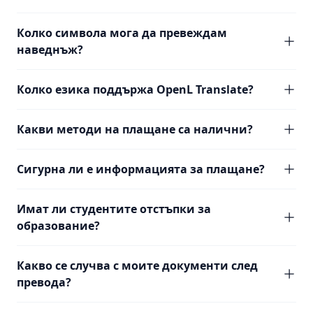
Колко символа мога да превеждам
наведнъж?
Колко езика поддържа OpenL Translate?
Какви методи на плащане са налични?
Сигурна ли е информацията за плащане?
Имат ли студентите отстъпки за
образование?
Какво се случва с моите документи след
превода?