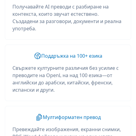
Получавайте AI преводи с разбиране на
контекста, които звучат естествено.
Създадени за разговори, документи и реална
употреба.
Поддръжка на 100+ езика
Свържете културните различия без усилие с
преводите на OpenL на над 100 езика—от
английски до арабски, китайски, френски,
испански и други.
Мултиформатен превод
Превеждайте изображения, екранни снимки,