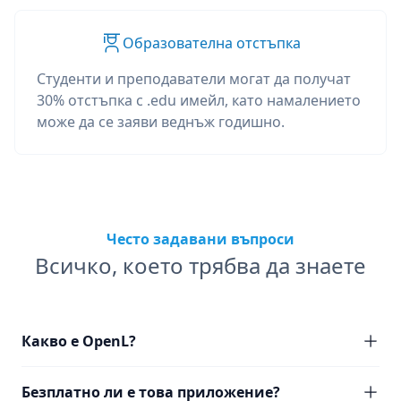
Образователна отстъпка
Студенти и преподаватели могат да получат
30% отстъпка с .edu имейл, като намалението
може да се заяви веднъж годишно.
Често задавани въпроси
Всичко, което трябва да знаете
Какво е OpenL?
Безплатно ли е това приложение?