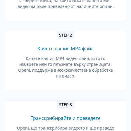
Изберете езика, на който искате вашето MP4
видео да бъде преведено от наличните опции.
STEP 2
Качете вашия MP4 файл
Качете вашия MP4 видео файл, като го
изберете или го плъзнете върху страницата.
OpenL поддържа висококачествена обработка
на видео.
STEP 3
Транскрибирайте и преведете
OpenL ще транскрибира видеото и ще преведе