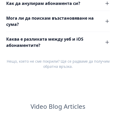
Как да анулирам абонамента си?
Мога ли да поискам възстановяване на
сума?
Каква е разликата между уеб и iOS
абонаментите?
Нещо, което не сме покрили? Ще се радваме да получим
обратна връзка
.
Video Blog Articles