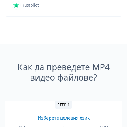
Trustpilot
Как да преведете MP4
видео файлове?
STEP 1
Изберете целевия език