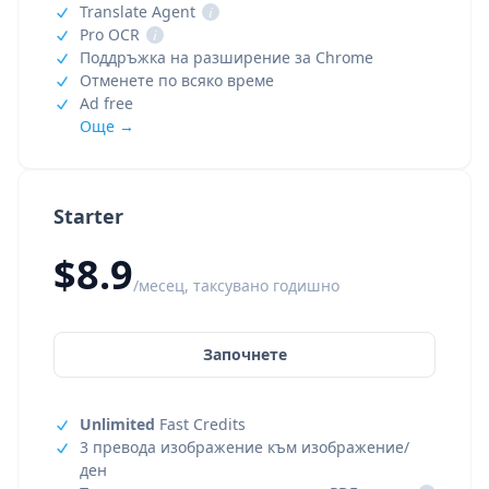
Translate Agent
i
Pro OCR
i
Поддръжка на разширение за Chrome
Отменете по всяко време
Ad free
Още →
Starter
$8.9
/месец, таксувано годишно
Започнете
Unlimited
Fast Credits
3 превода изображение към изображение/
ден