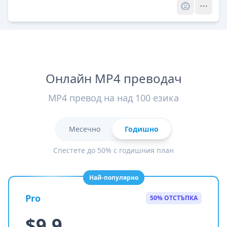
Онлайн MP4 преводач
MP4 превод на над 100 езика
Месечно
Годишно
Спестете до 50% с годишния план
Най-популярно
Pro
50% ОТСТЪПКА
$9.9