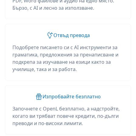
PDF, Word файлове и аудио на едно място.
Бързо, с AI и лесно за използване.
Отвъд превода
Подобрете писането си с AI инструменти за
граматика, предложения за пренаписване и
подкрепа за изучаване на езици както за
училище, така и за работа.
Изпробвайте безплатно
Започнете с OpenL безплатно, а надстройте,
когато ви трябват повече кредити, по-дълги
преводи и по-високи лимити.