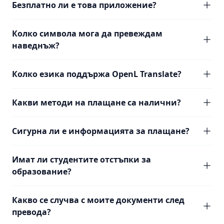
Безплатно ли е това приложение?
Колко символа мога да превеждам
наведнъж?
Колко езика поддържа OpenL Translate?
Какви методи на плащане са налични?
Сигурна ли е информацията за плащане?
Имат ли студентите отстъпки за
образование?
Какво се случва с моите документи след
превода?