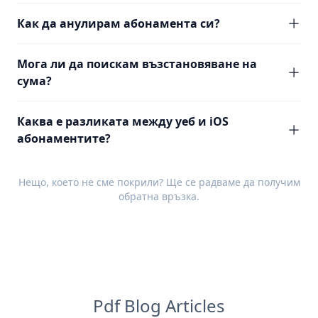
Как да анулирам абонамента си?
Мога ли да поискам възстановяване на
сума?
Каква е разликата между уеб и iOS
абонаментите?
Нещо, което не сме покрили? Ще се радваме да получим
обратна връзка
.
Pdf Blog Articles