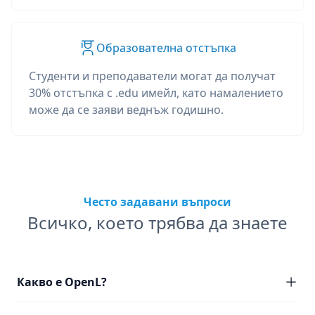
Образователна отстъпка
Студенти и преподаватели могат да получат
30% отстъпка с .edu имейл, като намалението
може да се заяви веднъж годишно.
Често задавани въпроси
Всичко, което трябва да знаете
Какво е OpenL?