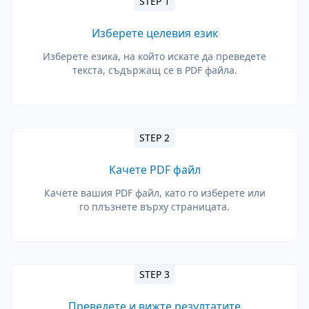
STEP 1
Изберете целевия език
Изберете езика, на който искате да преведете
текста, съдържащ се в PDF файла.
STEP 2
Качете PDF файл
Качете вашия PDF файл, като го изберете или
го плъзнете върху страницата.
STEP 3
Преведете и вижте резултатите