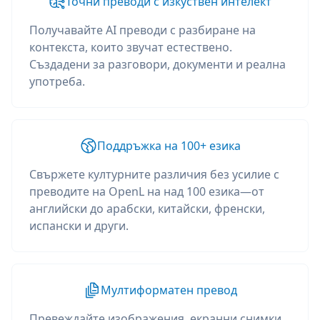
Точни преводи с изкуствен интелект
Получавайте AI преводи с разбиране на
контекста, които звучат естествено.
Създадени за разговори, документи и реална
употреба.
Поддръжка на 100+ езика
Свържете културните различия без усилие с
преводите на OpenL на над 100 езика—от
английски до арабски, китайски, френски,
испански и други.
Мултиформатен превод
Превеждайте изображения, екранни снимки,