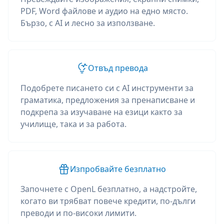
PDF, Word файлове и аудио на едно място.
Бързо, с AI и лесно за използване.
Отвъд превода
Подобрете писането си с AI инструменти за
граматика, предложения за пренаписване и
подкрепа за изучаване на езици както за
училище, така и за работа.
Изпробвайте безплатно
Започнете с OpenL безплатно, а надстройте,
когато ви трябват повече кредити, по-дълги
преводи и по-високи лимити.