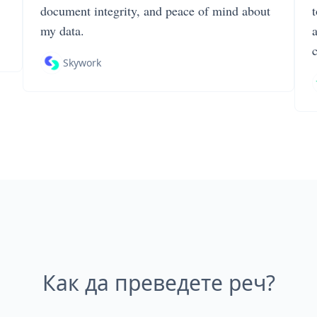
document integrity, and peace of mind about
my data.
Skywork
Как да преведете реч?