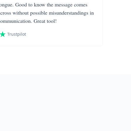
tongue. Good to know the message comes
across without possible misunderstandings in
communication. Great tool!
Trustpilot