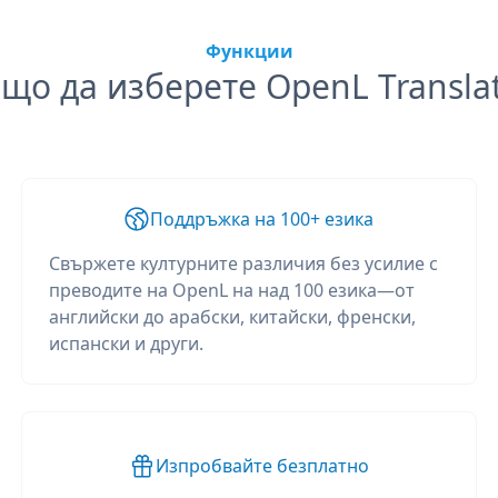
Функции
що да изберете OpenL Transla
Поддръжка на 100+ езика
Свържете културните различия без усилие с
преводите на OpenL на над 100 езика—от
английски до арабски, китайски, френски,
испански и други.
Изпробвайте безплатно