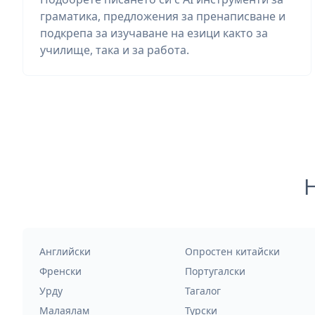
граматика, предложения за пренаписване и
подкрепа за изучаване на езици както за
училище, така и за работа.
Английски
Опростен китайски
Френски
Португалски
Урду
Тагалог
Малаялам
Турски