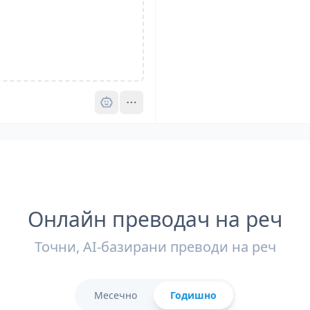
Pro
Онлайн преводач на реч
Точни, AI-базирани преводи на реч
Месечно
Годишно