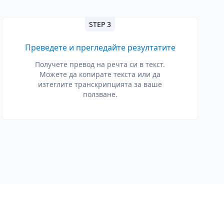
STEP 3
Преведете и прегледайте резултатите
Получете превод на речта си в текст.
Можете да копирате текста или да
изтеглите транскрипцията за ваше
ползване.