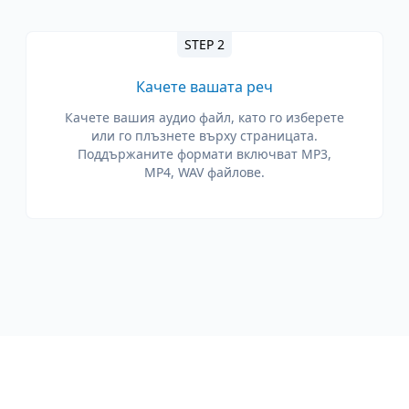
STEP 2
Качете вашата реч
Качете вашия аудио файл, като го изберете
или го плъзнете върху страницата.
Поддържаните формати включват MP3,
MP4, WAV файлове.