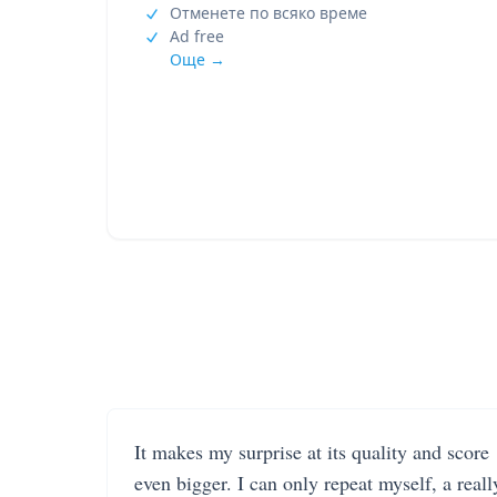
Отменете по всяко време
Ad free
Още →
It makes my surprise at its quality and score
even bigger. I can only repeat myself, a reall