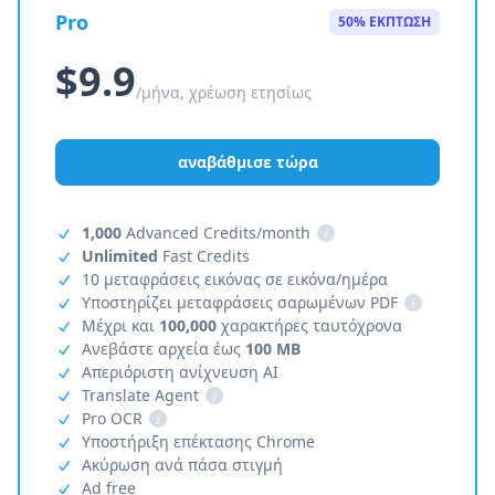
Pro
50% ΕΚΠΤΩΣΗ
$9.9
/μήνα, χρέωση ετησίως
αναβάθμισε τώρα
1,000
Advanced Credits/month
i
Unlimited
Fast Credits
10 μεταφράσεις εικόνας σε εικόνα/ημέρα
Υποστηρίζει μεταφράσεις σαρωμένων PDF
i
Μέχρι και
100,000
χαρακτήρες ταυτόχρονα
Ανεβάστε αρχεία έως
100 MB
Απεριόριστη ανίχνευση AI
Translate Agent
i
Pro OCR
i
Υποστήριξη επέκτασης Chrome
Ακύρωση ανά πάσα στιγμή
Ad free