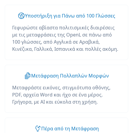
Υποστήριξη για Πάνω από 100 Γλώσσες
Γεφυρώστε αβίαστα πολιτισμικές διαιρέσεις
με τις μεταφράσεις της OpenL σε πάνω από
100 γλώσσες, από Αγγλικά σε Αραβικά,
Κινέζικα, Γαλλικά, Ισπανικά και πολλές ακόμη.
Μετάφραση Πολλαπλών Μορφών
Μεταφράστε εικόνες, στιγμιότυπα οθόνης,
PDF, αρχεία Word και ήχο σε ένα μέρος.
Γρήγορα, με AI και εύκολα στη χρήση.
Πέρα από τη Μετάφραση