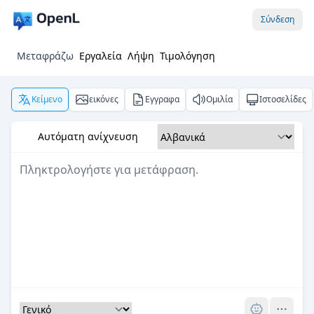
Σύνδεση
Μεταφράζω
Εργαλεία
Λήψη
Τιμολόγηση
Κείμενο
εικόνες
Εγγραφα
Ομιλία
Ιστοσελίδες
Αυτόματη ανίχνευση
Pro