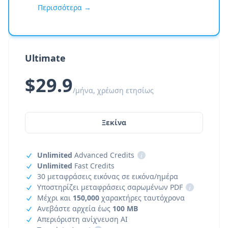
Περισσότερα →
Ultimate
$29.9
/μήνα, χρέωση ετησίως
Ξεκίνα
Unlimited
Advanced Credits
i
Unlimited
Fast Credits
30 μεταφράσεις εικόνας σε εικόνα/ημέρα
Υποστηρίζει μεταφράσεις σαρωμένων PDF
i
Μέχρι και
150,000
χαρακτήρες ταυτόχρονα
Ανεβάστε αρχεία έως
100 MB
Απεριόριστη ανίχνευση AI