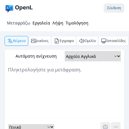
Σύνδεση
Μεταφράζω
Εργαλεία
Λήψη
Τιμολόγηση
Κείμενο
εικόνες
Εγγραφα
Ομιλία
Ιστοσελίδες
Αυτόματη ανίχνευση
Pro