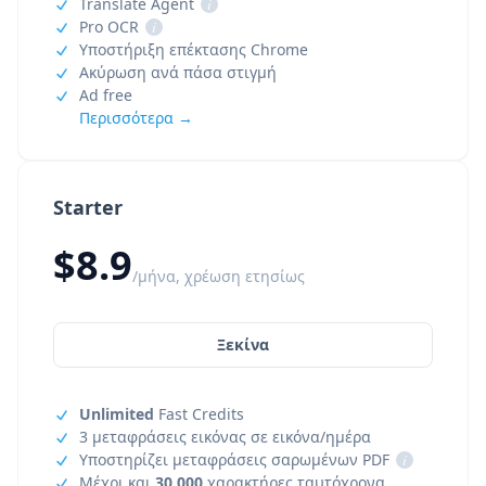
Translate Agent
i
Pro OCR
i
Υποστήριξη επέκτασης Chrome
Ακύρωση ανά πάσα στιγμή
Ad free
Περισσότερα →
Starter
$8.9
/μήνα, χρέωση ετησίως
Ξεκίνα
Unlimited
Fast Credits
3 μεταφράσεις εικόνας σε εικόνα/ημέρα
Υποστηρίζει μεταφράσεις σαρωμένων PDF
i
Μέχρι και
30,000
χαρακτήρες ταυτόχρονα