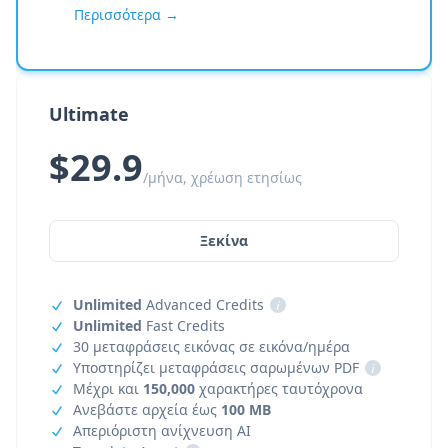
Περισσότερα →
Ultimate
$29.9
/μήνα, χρέωση ετησίως
Ξεκίνα
Unlimited
Advanced Credits
i
Unlimited
Fast Credits
30 μεταφράσεις εικόνας σε εικόνα/ημέρα
Υποστηρίζει μεταφράσεις σαρωμένων PDF
i
Μέχρι και
150,000
χαρακτήρες ταυτόχρονα
Ανεβάστε αρχεία έως
100 MB
Απεριόριστη ανίχνευση AI