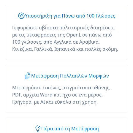
Υποστήριξη για Πάνω από 100 Γλώσσες
Γεφυρώστε αβίαστα πολιτισμικές διαιρέσεις
με τις μεταφράσεις της OpenL σε πάνω από
100 γλώσσες, από Αγγλικά σε Αραβικά,
Κινέζικα, Γαλλικά, Ισπανικά και πολλές ακόμη.
Μετάφραση Πολλαπλών Μορφών
Μεταφράστε εικόνες, στιγμιότυπα οθόνης,
PDF, αρχεία Word και ήχο σε ένα μέρος.
Γρήγορα, με AI και εύκολα στη χρήση.
Πέρα από τη Μετάφραση