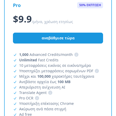
Pro
50% ΕΚΠΤΩΣΗ
$9.9
/μήνα, χρέωση ετησίως
αναβάθμισε τώρα
1,000
Advanced Credits/month
i
Unlimited
Fast Credits
10 μεταφράσεις εικόνας σε εικόνα/ημέρα
Υποστηρίζει μεταφράσεις σαρωμένων PDF
i
Μέχρι και
100,000
χαρακτήρες ταυτόχρονα
Ανεβάστε αρχεία έως
100 MB
Απεριόριστη ανίχνευση AI
Translate Agent
i
Pro OCR
i
Υποστήριξη επέκτασης Chrome
Ακύρωση ανά πάσα στιγμή
Ad free