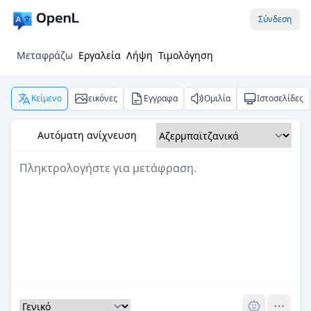
Σύνδεση
Μεταφράζω
Εργαλεία
Λήψη
Τιμολόγηση
Κείμενο
εικόνες
Εγγραφα
Ομιλία
Ιστοσελίδες
Αυτόματη ανίχνευση
Pro