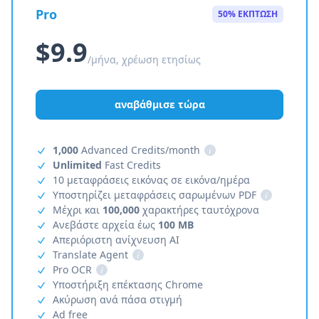
Pro
50% ΕΚΠΤΩΣΗ
$9.9
/μήνα, χρέωση ετησίως
αναβάθμισε τώρα
1,000
Advanced Credits/month
i
Unlimited
Fast Credits
10 μεταφράσεις εικόνας σε εικόνα/ημέρα
Υποστηρίζει μεταφράσεις σαρωμένων PDF
i
Μέχρι και
100,000
χαρακτήρες ταυτόχρονα
Ανεβάστε αρχεία έως
100 MB
Απεριόριστη ανίχνευση AI
Translate Agent
i
Pro OCR
i
Υποστήριξη επέκτασης Chrome
Ακύρωση ανά πάσα στιγμή
Ad free