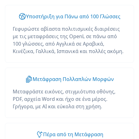
Υποστήριξη για Πάνω από 100 Γλώσσες
Γεφυρώστε αβίαστα πολιτισμικές διαιρέσεις
με τις μεταφράσεις της OpenL σε πάνω από
100 γλώσσες, από Αγγλικά σε Αραβικά,
Κινέζικα, Γαλλικά, Ισπανικά και πολλές ακόμη.
Μετάφραση Πολλαπλών Μορφών
Μεταφράστε εικόνες, στιγμιότυπα οθόνης,
PDF, αρχεία Word και ήχο σε ένα μέρος.
Γρήγορα, με AI και εύκολα στη χρήση.
Πέρα από τη Μετάφραση