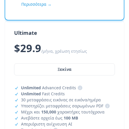
Περισσότερα →
Ultimate
$29.9
/μήνα, χρέωση ετησίως
Ξεκίνα
Unlimited
Advanced Credits
i
Unlimited
Fast Credits
30 μεταφράσεις εικόνας σε εικόνα/ημέρα
Υποστηρίζει μεταφράσεις σαρωμένων PDF
i
Μέχρι και
150,000
χαρακτήρες ταυτόχρονα
Ανεβάστε αρχεία έως
100 MB
Απεριόριστη ανίχνευση AI