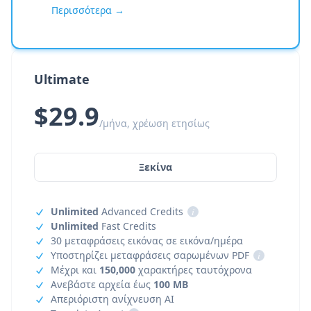
Περισσότερα →
Ultimate
$29.9
/μήνα, χρέωση ετησίως
Ξεκίνα
Unlimited
Advanced Credits
i
Unlimited
Fast Credits
30 μεταφράσεις εικόνας σε εικόνα/ημέρα
Υποστηρίζει μεταφράσεις σαρωμένων PDF
i
Μέχρι και
150,000
χαρακτήρες ταυτόχρονα
Ανεβάστε αρχεία έως
100 MB
Απεριόριστη ανίχνευση AI