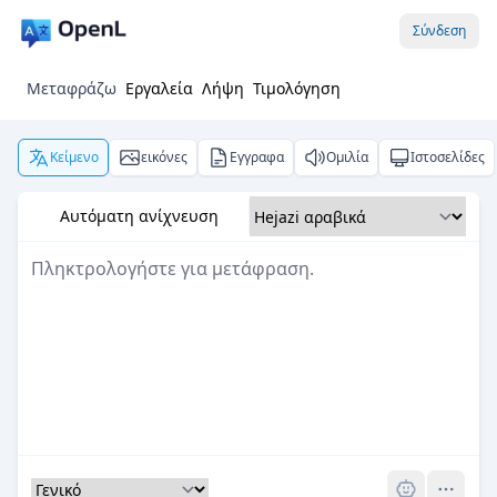
Σύνδεση
Μεταφράζω
Εργαλεία
Λήψη
Τιμολόγηση
Κείμενο
εικόνες
Εγγραφα
Ομιλία
Ιστοσελίδες
Αυτόματη ανίχνευση
Pro