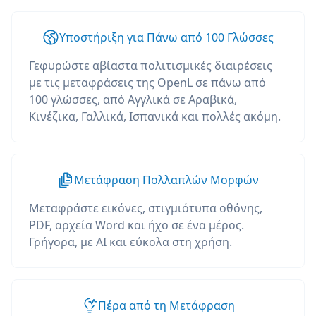
Υποστήριξη για Πάνω από 100 Γλώσσες
Γεφυρώστε αβίαστα πολιτισμικές διαιρέσεις
με τις μεταφράσεις της OpenL σε πάνω από
100 γλώσσες, από Αγγλικά σε Αραβικά,
Κινέζικα, Γαλλικά, Ισπανικά και πολλές ακόμη.
Μετάφραση Πολλαπλών Μορφών
Μεταφράστε εικόνες, στιγμιότυπα οθόνης,
PDF, αρχεία Word και ήχο σε ένα μέρος.
Γρήγορα, με AI και εύκολα στη χρήση.
Πέρα από τη Μετάφραση