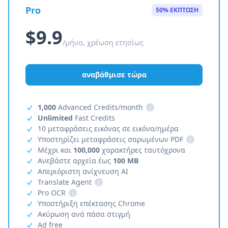
Pro
50% ΕΚΠΤΩΣΗ
$9.9
/μήνα, χρέωση ετησίως
αναβάθμισε τώρα
1,000
Advanced Credits/month
i
Unlimited
Fast Credits
10 μεταφράσεις εικόνας σε εικόνα/ημέρα
Υποστηρίζει μεταφράσεις σαρωμένων PDF
i
Μέχρι και
100,000
χαρακτήρες ταυτόχρονα
Ανεβάστε αρχεία έως
100 MB
Απεριόριστη ανίχνευση AI
Translate Agent
i
Pro OCR
i
Υποστήριξη επέκτασης Chrome
Ακύρωση ανά πάσα στιγμή
Ad free