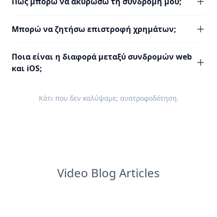
Πώς μπορώ να ακυρώσω τη συνδρομή μου;
Μπορώ να ζητήσω επιστροφή χρημάτων;
Ποια είναι η διαφορά μεταξύ συνδρομών web
και iOS;
Κάτι που δεν καλύψαμε;
ανατροφοδότηση
.
Video Blog Articles