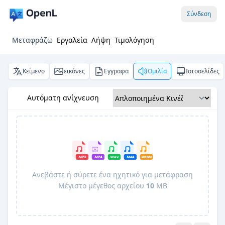
Σύνδεση
Μεταφράζω
Εργαλεία
Λήψη
Τιμολόγηση
Κείμενο
εικόνες
Εγγραφα
Ομιλία
Ιστοσελίδες
Αυτόματη ανίχνευση
Ανεβάστε ή σύρετε ένα ηχητικό για μετάφραση
Μέγιστο μέγεθος αρχείου
10
MB
Pro