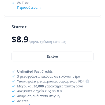
Ad free
Περισσότερα →
Starter
$8.9
/μήνα, χρέωση ετησίως
Ξεκίνα
Unlimited
Fast Credits
3 μεταφράσεις εικόνας σε εικόνα/ημέρα
Υποστηρίζει μεταφράσεις σαρωμένων PDF
i
Μέχρι και
30,000
χαρακτήρες ταυτόχρονα
Ανεβάστε αρχεία έως
30 MB
Ακύρωση ανά πάσα στιγμή
Ad free