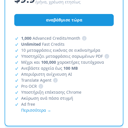
/μήνα, χρέωση ετησίως
αναβάθμισε τώρα
1,000
Advanced Credits/month
i
Unlimited
Fast Credits
10 μεταφράσεις εικόνας σε εικόνα/ημέρα
Υποστηρίζει μεταφράσεις σαρωμένων PDF
i
Μέχρι και
100,000
χαρακτήρες ταυτόχρονα
Ανεβάστε αρχεία έως
100 MB
Απεριόριστη ανίχνευση AI
Translate Agent
i
Pro OCR
i
Υποστήριξη επέκτασης Chrome
Ακύρωση ανά πάσα στιγμή
Ad free
Περισσότερα →