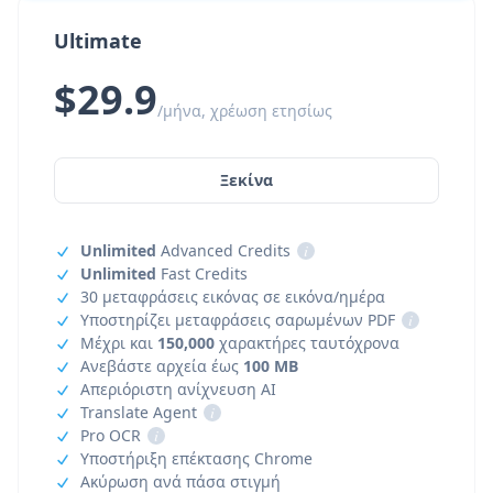
Ultimate
$29.9
/μήνα, χρέωση ετησίως
Ξεκίνα
Unlimited
Advanced Credits
i
Unlimited
Fast Credits
30 μεταφράσεις εικόνας σε εικόνα/ημέρα
Υποστηρίζει μεταφράσεις σαρωμένων PDF
i
Μέχρι και
150,000
χαρακτήρες ταυτόχρονα
Ανεβάστε αρχεία έως
100 MB
Απεριόριστη ανίχνευση AI
Translate Agent
i
Pro OCR
i
Υποστήριξη επέκτασης Chrome
Ακύρωση ανά πάσα στιγμή