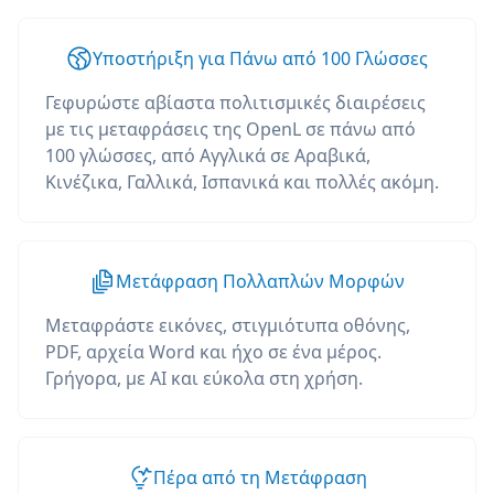
Υποστήριξη για Πάνω από 100 Γλώσσες
Γεφυρώστε αβίαστα πολιτισμικές διαιρέσεις
με τις μεταφράσεις της OpenL σε πάνω από
100 γλώσσες, από Αγγλικά σε Αραβικά,
Κινέζικα, Γαλλικά, Ισπανικά και πολλές ακόμη.
Μετάφραση Πολλαπλών Μορφών
Μεταφράστε εικόνες, στιγμιότυπα οθόνης,
PDF, αρχεία Word και ήχο σε ένα μέρος.
Γρήγορα, με AI και εύκολα στη χρήση.
Πέρα από τη Μετάφραση