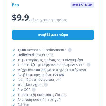
Pro
50% ΕΚΠΤΩΣΗ
$9.9
/μήνα, χρέωση ετησίως
αναβάθμισε τώρα
1,000
Advanced Credits/month
i
Unlimited
Fast Credits
10 μεταφράσεις εικόνας σε εικόνα/ημέρα
Υποστηρίζει μεταφράσεις σαρωμένων PDF
i
Μέχρι και
100,000
χαρακτήρες ταυτόχρονα
Ανεβάστε αρχεία έως
100 MB
Απεριόριστη ανίχνευση AI
Translate Agent
i
Pro OCR
i
Υποστήριξη επέκτασης Chrome
Ακύρωση ανά πάσα στιγμή
Ad free