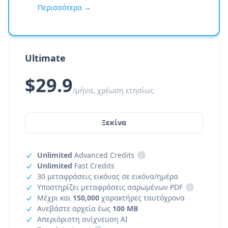
Περισσότερα →
Ultimate
$29.9
/μήνα, χρέωση ετησίως
Ξεκίνα
Unlimited
Advanced Credits
i
Unlimited
Fast Credits
30 μεταφράσεις εικόνας σε εικόνα/ημέρα
Υποστηρίζει μεταφράσεις σαρωμένων PDF
i
Μέχρι και
150,000
χαρακτήρες ταυτόχρονα
Ανεβάστε αρχεία έως
100 MB
Απεριόριστη ανίχνευση AI