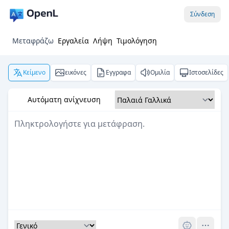
Σύνδεση
Μεταφράζω
Εργαλεία
Λήψη
Τιμολόγηση
Κείμενο
εικόνες
Εγγραφα
Ομιλία
Ιστοσελίδες
Αυτόματη ανίχνευση
Pro