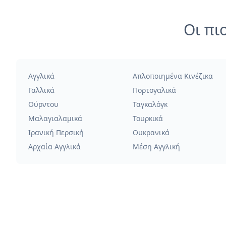
Οι πι
Αγγλικά
Απλοποιημένα Κινέζικα
Γαλλικά
Πορτογαλικά
Ούρντου
Ταγκαλόγκ
Μαλαγιαλαμικά
Τουρκικά
Ιρανική Περσική
Ουκρανικά
Αρχαία Αγγλικά
Μέση Αγγλική