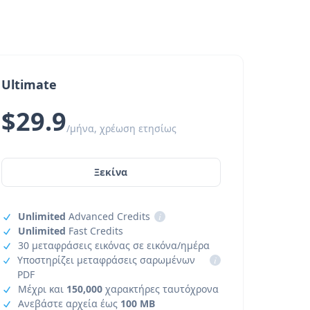
Ultimate
$29.9
/μήνα, χρέωση ετησίως
Ξεκίνα
Unlimited
Advanced Credits
i
Unlimited
Fast Credits
30 μεταφράσεις εικόνας σε εικόνα/ημέρα
Υποστηρίζει μεταφράσεις σαρωμένων
i
PDF
Μέχρι και
150,000
χαρακτήρες ταυτόχρονα
Ανεβάστε αρχεία έως
100 MB