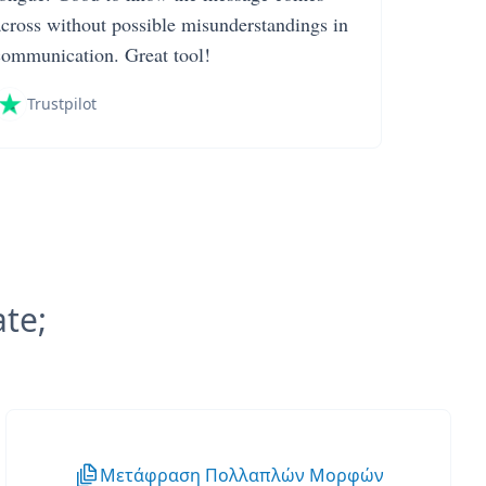
across without possible misunderstandings in
communication. Great tool!
Trustpilot
ate;
Μετάφραση Πολλαπλών Μορφών