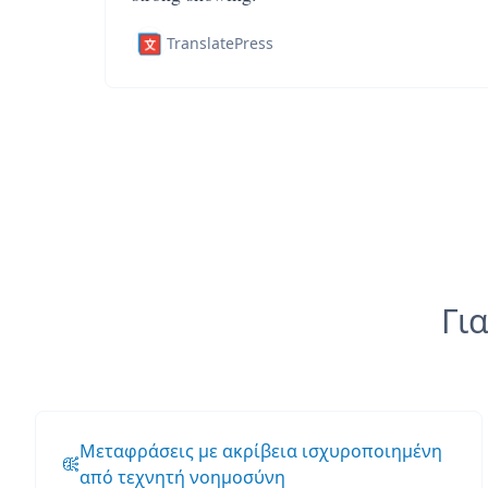
TranslatePress
Για
Μεταφράσεις με ακρίβεια ισχυροποιημένη
από τεχνητή νοημοσύνη