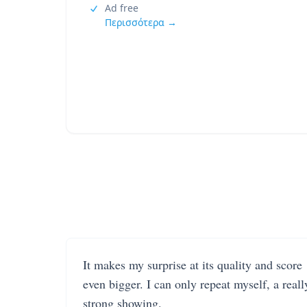
Ad free
Περισσότερα →
It makes my surprise at its quality and score
even bigger. I can only repeat myself, a reall
strong showing.