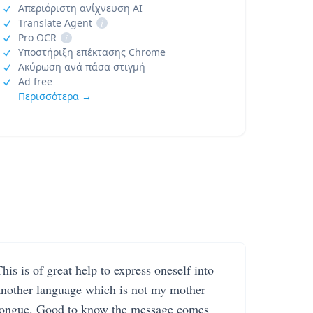
Απεριόριστη ανίχνευση AI
Translate Agent
i
Pro OCR
i
Υποστήριξη επέκτασης Chrome
Ακύρωση ανά πάσα στιγμή
Ad free
Περισσότερα →
his is of great help to express oneself into
another language which is not my mother
tongue. Good to know the message comes