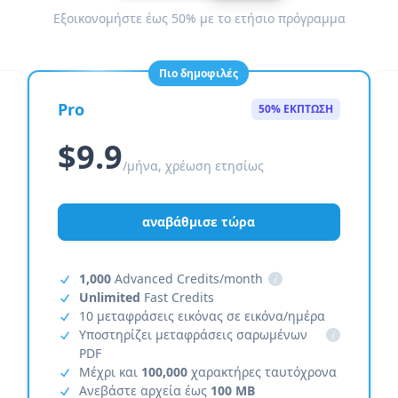
Εξοικονομήστε έως 50% με το ετήσιο πρόγραμμα
Πιο δημοφιλές
Pro
50% ΕΚΠΤΩΣΗ
$9.9
/μήνα, χρέωση ετησίως
αναβάθμισε τώρα
1,000
Advanced Credits/month
i
Unlimited
Fast Credits
10 μεταφράσεις εικόνας σε εικόνα/ημέρα
Υποστηρίζει μεταφράσεις σαρωμένων
i
PDF
Μέχρι και
100,000
χαρακτήρες ταυτόχρονα
Ανεβάστε αρχεία έως
100 MB