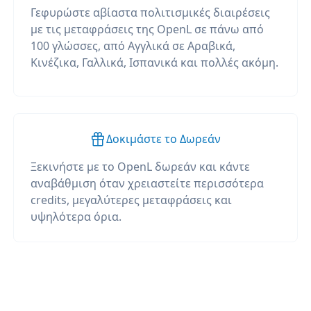
Γεφυρώστε αβίαστα πολιτισμικές διαιρέσεις
με τις μεταφράσεις της OpenL σε πάνω από
100 γλώσσες, από Αγγλικά σε Αραβικά,
Κινέζικα, Γαλλικά, Ισπανικά και πολλές ακόμη.
Δοκιμάστε το Δωρεάν
Ξεκινήστε με το OpenL δωρεάν και κάντε
αναβάθμιση όταν χρειαστείτε περισσότερα
credits, μεγαλύτερες μεταφράσεις και
υψηλότερα όρια.