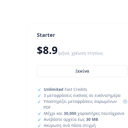
Starter
$8.9
/μήνα, χρέωση ετησίως
Ξεκίνα
Unlimited
Fast Credits
3 μεταφράσεις εικόνας σε εικόνα/ημέρα
Υποστηρίζει μεταφράσεις σαρωμένων
i
PDF
Μέχρι και
30,000
χαρακτήρες ταυτόχρονα
Ανεβάστε αρχεία έως
30 MB
Ακύρωση ανά πάσα στιγμή