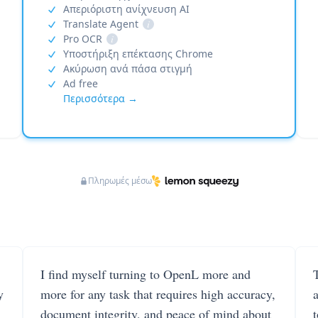
Απεριόριστη ανίχνευση AI
Translate Agent
i
Pro OCR
i
Υποστήριξη επέκτασης Chrome
Ακύρωση ανά πάσα στιγμή
Ad free
Περισσότερα →
Πληρωμές μέσω
I find myself turning to OpenL more and
T
y
more for any task that requires high accuracy,
document integrity, and peace of mind about