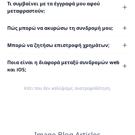
Τι συμβαίνει με τα έγγραφά μου αφού
μεταφραστούν;
Πώς μπορώ να ακυρώσω τη συνδρομή μου;
Μπορώ να ζητήσω επιστροφή χρημάτων;
Ποια είναι η διαφορά μεταξύ συνδρομών web
και iOS;
Κάτι που δεν καλύψαμε;
ανατροφοδότηση
.
Image Blog Articles