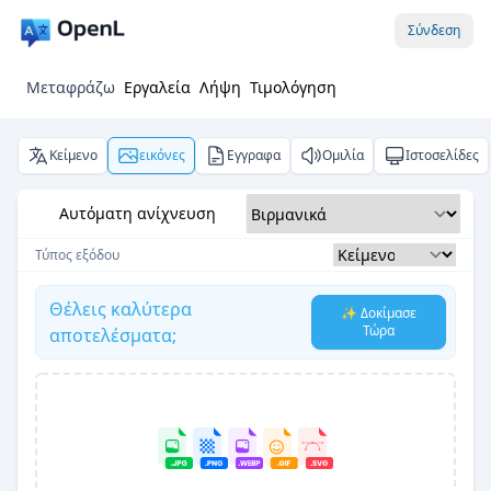
Σύνδεση
Μεταφράζω
Εργαλεία
Λήψη
Τιμολόγηση
Κείμενο
εικόνες
Εγγραφα
Ομιλία
Ιστοσελίδες
Αυτόματη ανίχνευση
Τύπος εξόδου
Θέλεις καλύτερα
✨ Δοκίμασε
Τώρα
αποτελέσματα;