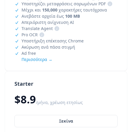
Υποστηρίζει μεταφράσεις σαρωμένων PDF
i
Μέχρι και
150,000
χαρακτήρες ταυτόχρονα
Ανεβάστε αρχεία έως
100 MB
Απεριόριστη ανίχνευση AI
Translate Agent
i
Pro OCR
i
Υποστήριξη επέκτασης Chrome
Ακύρωση ανά πάσα στιγμή
Ad free
Περισσότερα →
Starter
$8.9
/μήνα, χρέωση ετησίως
Ξεκίνα