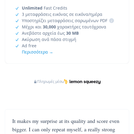
Unlimited
Fast Credits
3 μεταφράσεις εικόνας σε εικόνα/ημέρα
Υποστηρίζει μεταφράσεις σαρωμένων PDF
i
Μέχρι και
30,000
χαρακτήρες ταυτόχρονα
Ανεβάστε αρχεία έως
30 MB
Ακύρωση ανά πάσα στιγμή
Ad free
Περισσότερα →
Πληρωμές μέσω
It makes my surprise at its quality and score even
bigger. I can only repeat myself, a really strong