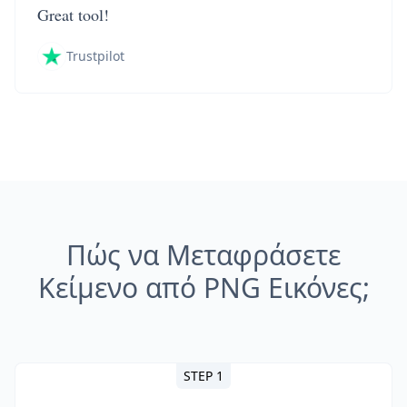
Great tool!
Trustpilot
Πώς να Μεταφράσετε
Κείμενο από PNG Εικόνες;
STEP 1