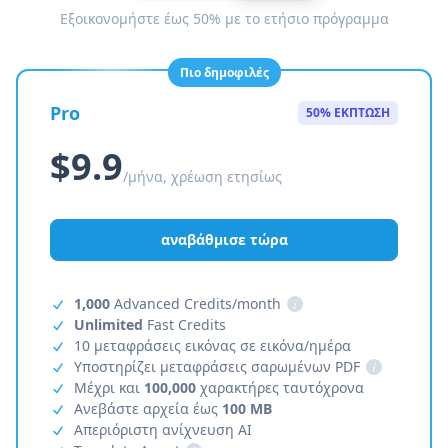
Εξοικονομήστε έως 50% με το ετήσιο πρόγραμμα
Πιο δημοφιλές
Pro
50% ΕΚΠΤΩΣΗ
$9.9
/μήνα, χρέωση ετησίως
αναβάθμισε τώρα
1,000
Advanced Credits/month
i
Unlimited
Fast Credits
10 μεταφράσεις εικόνας σε εικόνα/ημέρα
Υποστηρίζει μεταφράσεις σαρωμένων PDF
i
Μέχρι και
100,000
χαρακτήρες ταυτόχρονα
Ανεβάστε αρχεία έως
100 MB
Απεριόριστη ανίχνευση AI