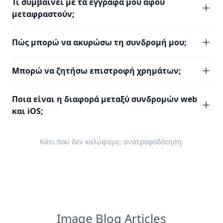
Τι συμβαίνει με τα έγγραφά μου αφού
μεταφραστούν;
Πώς μπορώ να ακυρώσω τη συνδρομή μου;
Μπορώ να ζητήσω επιστροφή χρημάτων;
Ποια είναι η διαφορά μεταξύ συνδρομών web
και iOS;
Κάτι που δεν καλύψαμε;
ανατροφοδότηση
.
Image Blog Articles