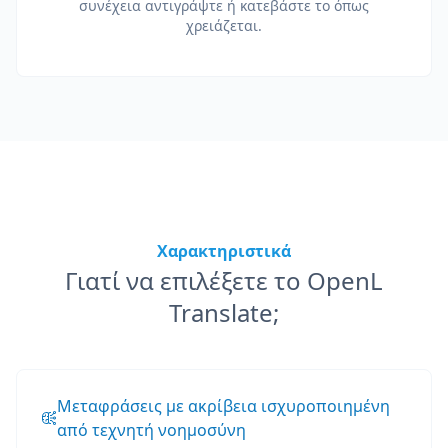
συνέχεια αντιγράψτε ή κατεβάστε το όπως
χρειάζεται.
Χαρακτηριστικά
Γιατί να επιλέξετε το OpenL
Translate;
Μεταφράσεις με ακρίβεια ισχυροποιημένη
από τεχνητή νοημοσύνη