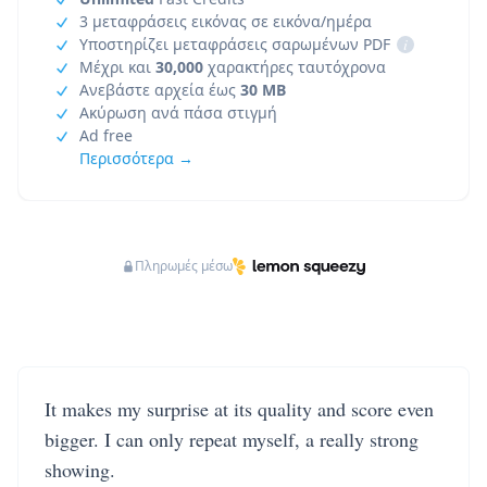
3 μεταφράσεις εικόνας σε εικόνα/ημέρα
Υποστηρίζει μεταφράσεις σαρωμένων PDF
i
Μέχρι και
30,000
χαρακτήρες ταυτόχρονα
Ανεβάστε αρχεία έως
30 MB
Ακύρωση ανά πάσα στιγμή
Ad free
Περισσότερα →
Πληρωμές μέσω
It makes my surprise at its quality and score even
bigger. I can only repeat myself, a really strong
showing.