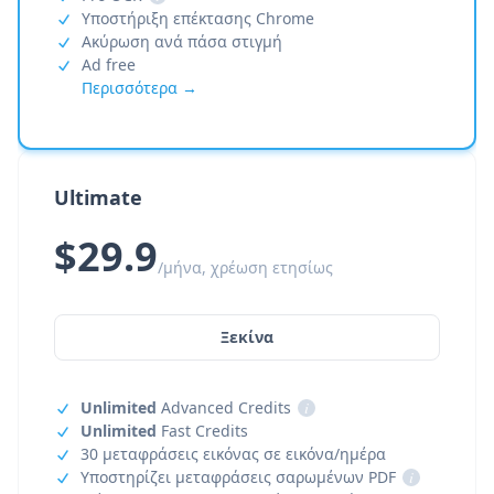
Υποστήριξη επέκτασης Chrome
Ακύρωση ανά πάσα στιγμή
Ad free
Περισσότερα →
Ultimate
$29.9
/μήνα, χρέωση ετησίως
Ξεκίνα
Unlimited
Advanced Credits
i
Unlimited
Fast Credits
30 μεταφράσεις εικόνας σε εικόνα/ημέρα
Υποστηρίζει μεταφράσεις σαρωμένων PDF
i