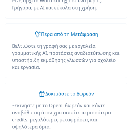
PDF, αρχεία Word και ήχο σε ένα μέρος.
Γρήγορα, με AI και εύκολα στη χρήση.
Πέρα από τη Μετάφραση
Βελτιώστε τη γραφή σας με εργαλεία
γραμματικής AI, προτάσεις αναδιατύπωσης και
υποστήριξη εκμάθησης γλωσσών για σχολείο
και εργασία.
Δοκιμάστε το Δωρεάν
Ξεκινήστε με το OpenL δωρεάν και κάντε
αναβάθμιση όταν χρειαστείτε περισσότερα
credits, μεγαλύτερες μεταφράσεις και
υψηλότερα όρια.