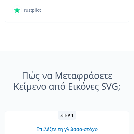
Trustpilot
Πώς να Μεταφράσετε
Κείμενο από Εικόνες SVG;
STEP 1
Επιλέξτε τη γλώσσα-στόχο