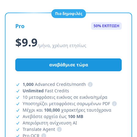
Πιο δημοφιλές
Pro
50% ΕΚΠΤΩΣΗ
$9.9
/μήνα, χρέωση ετησίως
αναβάθμισε τώρα
1,000
Advanced Credits/month
i
Unlimited
Fast Credits
10 μεταφράσεις εικόνας σε εικόνα/ημέρα
Υποστηρίζει μεταφράσεις σαρωμένων PDF
i
Μέχρι και
100,000
χαρακτήρες ταυτόχρονα
Ανεβάστε αρχεία έως
100 MB
Απεριόριστη ανίχνευση AI
Translate Agent
i
Pro OCR
i