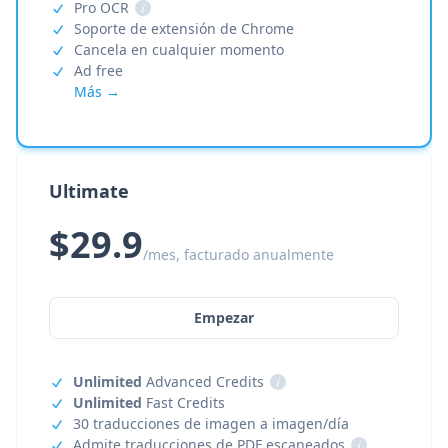
Pro OCR
i
Soporte de extensión de Chrome
Cancela en cualquier momento
Ad free
Más →
Ultimate
$29.9
/mes, facturado anualmente
Empezar
Unlimited
Advanced Credits
i
Unlimited
Fast Credits
30 traducciones de imagen a imagen/día
Admite traducciones de PDF escaneados
i