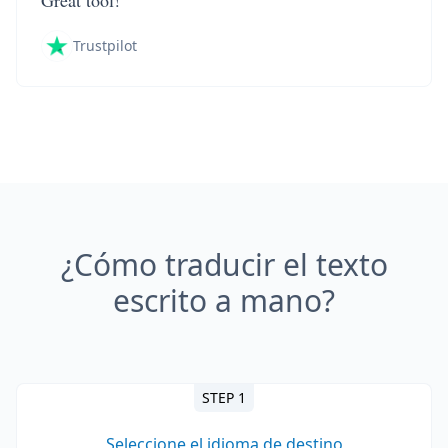
Great tool!
Trustpilot
¿Cómo traducir el texto
escrito a mano?
STEP 1
Seleccione el idioma de destino