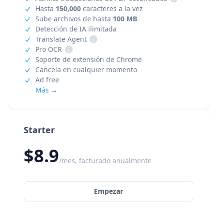
Hasta
150,000
caracteres a la vez
Sube archivos de hasta
100 MB
Detección de IA ilimitada
Translate Agent
i
Pro OCR
i
Soporte de extensión de Chrome
Cancela en cualquier momento
Ad free
Más →
Starter
$8.9
/mes, facturado anualmente
Empezar