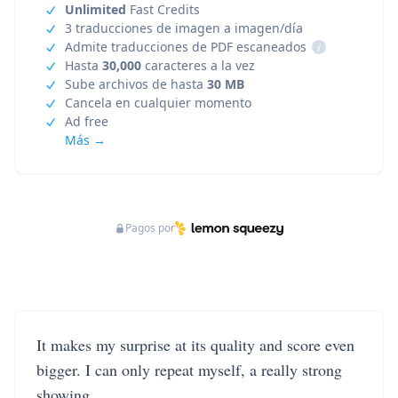
Unlimited
Fast Credits
3 traducciones de imagen a imagen/día
Admite traducciones de PDF escaneados
i
Hasta
30,000
caracteres a la vez
Sube archivos de hasta
30 MB
Cancela en cualquier momento
Ad free
Más →
Pagos por
It makes my surprise at its quality and score even
bigger. I can only repeat myself, a really strong
showing.