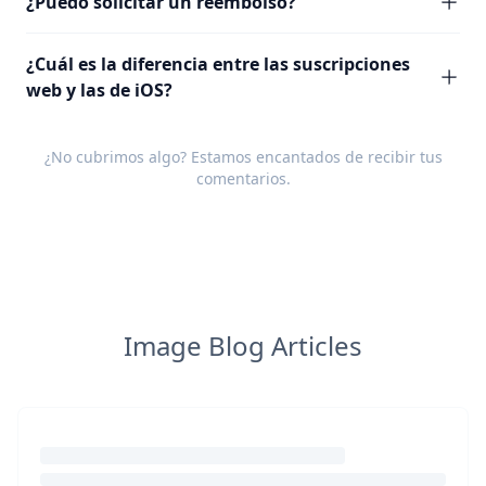
¿Puedo solicitar un reembolso?
¿Cuál es la diferencia entre las suscripciones
web y las de iOS?
¿No cubrimos algo? Estamos encantados de recibir tus
comentarios
.
Image Blog Articles