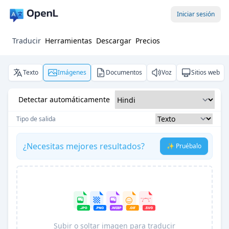
Iniciar sesión
Traducir
Herramientas
Descargar
Precios
Texto
Imágenes
Documentos
Voz
Sitios web
Detectar automáticamente
Tipo de salida
¿Necesitas mejores resultados?
✨ Pruébalo
Subir o soltar imagen para traducir