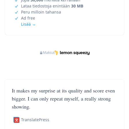
Lataa tiedostoja enintään
30 MB
Peru milloin tahansa
Ad free
Lisää →
Maksut
It makes my surprise at its quality and score even
bigger. I can only repeat myself, a really strong
showing.
TranslatePress