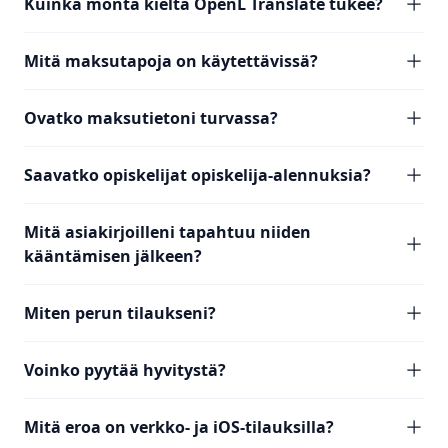
Kuinka monta kieltä OpenL Translate tukee?
Mitä maksutapoja on käytettävissä?
Ovatko maksutietoni turvassa?
Saavatko opiskelijat opiskelija-alennuksia?
Mitä asiakirjoilleni tapahtuu niiden
kääntämisen jälkeen?
Miten perun tilaukseni?
Voinko pyytää hyvitystä?
Mitä eroa on verkko- ja iOS-tilauksilla?