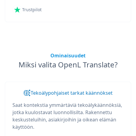
Trustpilot
Ominaisuudet
Miksi valita OpenL Translate?
Tekoälypohjaiset tarkat käännökset
Saat kontekstia ymmärtäviä tekoälykäännöksiä,
jotka kuulostavat luonnollisilta. Rakennettu
keskusteluihin, asiakirjoihin ja oikean elämän
käyttöön.