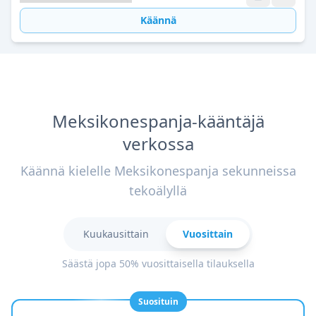
Käännä
Meksikonespanja-kääntäjä
verkossa
Käännä kielelle Meksikonespanja sekunneissa
tekoälyllä
Kuukausittain
Vuosittain
Säästä jopa 50% vuosittaisella tilauksella
Suosituin