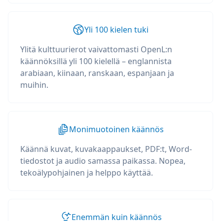
Yli 100 kielen tuki
Ylitä kulttuurierot vaivattomasti OpenL:n
käännöksillä yli 100 kielellä – englannista
arabiaan, kiinaan, ranskaan, espanjaan ja
muihin.
Monimuotoinen käännös
Käännä kuvat, kuvakaappaukset, PDF:t, Word-
tiedostot ja audio samassa paikassa. Nopea,
tekoälypohjainen ja helppo käyttää.
Enemmän kuin käännös