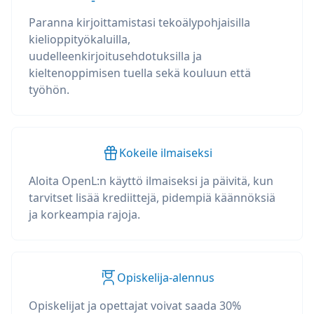
Paranna kirjoittamistasi tekoälypohjaisilla
kielioppityökaluilla,
uudelleenkirjoitusehdotuksilla ja
kieltenoppimisen tuella sekä kouluun että
työhön.
Kokeile ilmaiseksi
Aloita OpenL:n käyttö ilmaiseksi ja päivitä, kun
tarvitset lisää krediittejä, pidempiä käännöksiä
ja korkeampia rajoja.
Opiskelija-alennus
Opiskelijat ja opettajat voivat saada 30%