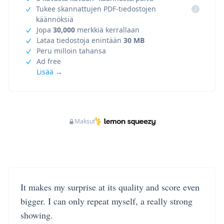
Tukee skannattujen PDF-tiedostojen
i
käännöksiä
Jopa
30,000
merkkiä kerrallaan
Lataa tiedostoja enintään
30 MB
Peru milloin tahansa
Ad free
Lisää →
Maksut
It makes my surprise at its quality and score even
bigger. I can only repeat myself, a really strong
showing.