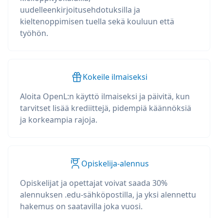
uudelleenkirjoitusehdotuksilla ja
kieltenoppimisen tuella sekä kouluun että
työhön.
Kokeile ilmaiseksi
Aloita OpenL:n käyttö ilmaiseksi ja päivitä, kun
tarvitset lisää krediittejä, pidempiä käännöksiä
ja korkeampia rajoja.
Opiskelija-alennus
Opiskelijat ja opettajat voivat saada 30%
alennuksen .edu-sähköpostilla, ja yksi alennettu
hakemus on saatavilla joka vuosi.