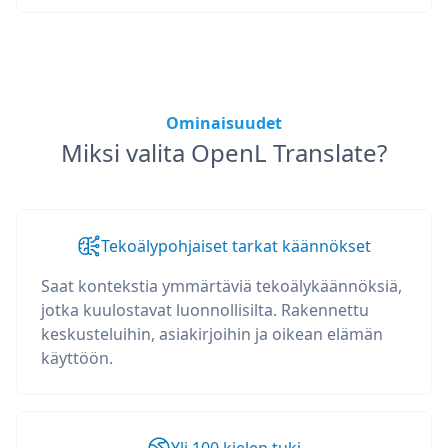
Ominaisuudet
Miksi valita OpenL Translate?
Tekoälypohjaiset tarkat käännökset
Saat kontekstia ymmärtäviä tekoälykäännöksiä,
jotka kuulostavat luonnollisilta. Rakennettu
keskusteluihin, asiakirjoihin ja oikean elämän
käyttöön.