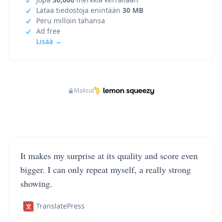
Lataa tiedostoja enintään
30 MB
Peru milloin tahansa
Ad free
Lisää →
Maksut
It makes my surprise at its quality and score even
bigger. I can only repeat myself, a really strong
showing.
TranslatePress