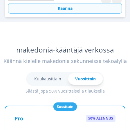
Käännä
makedonia-kääntäjä verkossa
Käännä kielelle makedonia sekunneissa tekoälyllä
Kuukausittain
Vuosittain
Säästä jopa 50% vuosittaisella tilauksella
Suosituin
Pro
50% ALENNUS