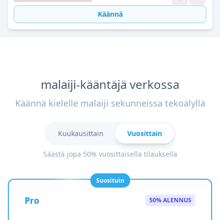
Käännä
malaiji-kääntäjä verkossa
Käännä kielelle malaiji sekunneissa tekoälyllä
Kuukausittain
Vuosittain
Säästä jopa 50% vuosittaisella tilauksella
Suosituin
Pro
50% ALENNUS