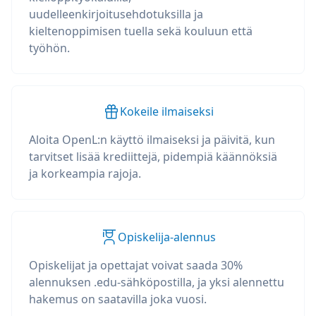
uudelleenkirjoitusehdotuksilla ja
kieltenoppimisen tuella sekä kouluun että
työhön.
Kokeile ilmaiseksi
Aloita OpenL:n käyttö ilmaiseksi ja päivitä, kun
tarvitset lisää krediittejä, pidempiä käännöksiä
ja korkeampia rajoja.
Opiskelija-alennus
Opiskelijat ja opettajat voivat saada 30%
alennuksen .edu-sähköpostilla, ja yksi alennettu
hakemus on saatavilla joka vuosi.