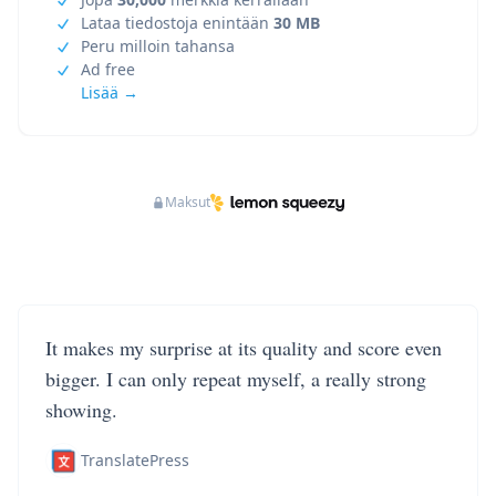
Lataa tiedostoja enintään
30 MB
Peru milloin tahansa
Ad free
Lisää →
Maksut
It makes my surprise at its quality and score even
bigger. I can only repeat myself, a really strong
showing.
TranslatePress