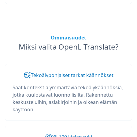
Ominaisuudet
Miksi valita OpenL Translate?
Tekoälypohjaiset tarkat käännökset
Saat kontekstia ymmärtäviä tekoälykäännöksiä,
jotka kuulostavat luonnollisilta. Rakennettu
keskusteluihin, asiakirjoihin ja oikean elämän
käyttöön.