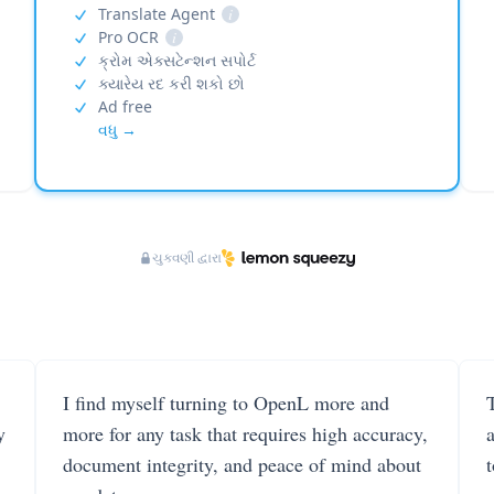
Translate Agent
i
Pro OCR
i
ક્રોમ એક્સટેન્શન સપોર્ટ
ક્યારેય રદ કરી શકો છો
Ad free
વધુ →
ચુકવણી દ્વારા
I find myself turning to OpenL more and
T
y
more for any task that requires high accuracy,
document integrity, and peace of mind about