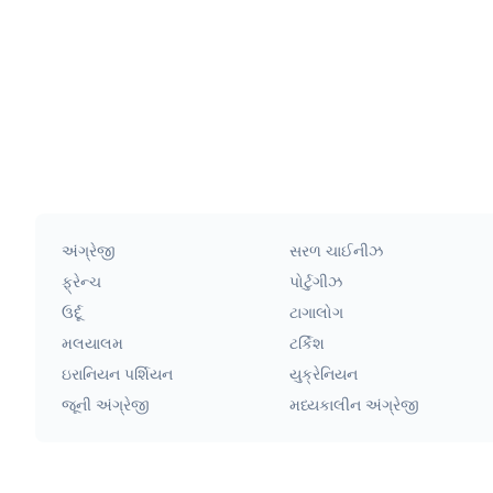
અંગ્રેજી
સરળ ચાઈનીઝ
ફ્રેન્ચ
પોર્ટુગીઝ
ઉર્દૂ
ટાગાલોગ
મલયાલમ
ટર્કિશ
ઇરાનિયન પર્શિયન
યુક્રેનિયન
જૂની અંગ્રેજી
મધ્યકાલીન અંગ્રેજી