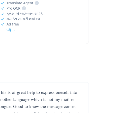
Translate Agent
i
Pro OCR
i
ક્રોમ એક્સટેન્શન સપોર્ટ
ક્યારેય રદ કરી શકો છો
Ad free
વધુ →
his is of great help to express oneself into
another language which is not my mother
tongue. Good to know the message comes