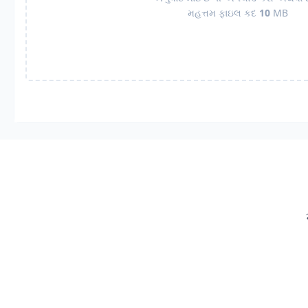
મહત્તમ ફાઇલ કદ
10
MB