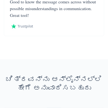
Good to know the message comes across without
possible misunderstandings in communication.
Great tool!
Trustpilot
ಚಿತ್ರವನ್ನು ಆನ್‌ಲೈನ್‌ನಲ್ಲಿ
ಹೇಗೆ ಅನುವಾದಿಸಬಹುದು