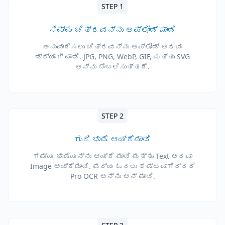
STEP 1
ನಿಮ್ಮ ಚಿತ್ರವನ್ನು ಅಪ್ಲೋಡ್ ಮಾಡಿ
ಅನುವಾದಿಸಲು ಚಿತ್ರವನ್ನು ಅಪ್ಲೋಡ್ ಅಥವಾ
ಡ್ರ್ಯಾಗ್ ಮಾಡಿ. JPG, PNG, WebP, GIF, ಮತ್ತು SVG
ಅನ್ನು ಬೆಂಬಲಿಸುತ್ತದೆ.
STEP 2
ಗುರಿ ಭಾಷೆ ಆಯ್ಕೆಮಾಡಿ
ಗಮ್ಯ ಭಾಷೆಯನ್ನು ಆಯ್ಕೆ ಮಾಡಿ ಮತ್ತು Text ಅಥವಾ
Image ಆಯ್ಕೆಮಾಡಿ. ಪಠ್ಯ ಓದಲು ಕಷ್ಟವಾಗಿದ್ದರೆ
Pro OCR ಅನ್ನು ಆನ್ ಮಾಡಿ.