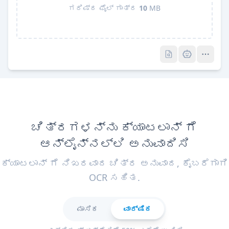
ಗರಿಷ್ಠ ಫೈಲ್ ಗಾತ್ರ
10
MB
Pro
Pro
ಚಿತ್ರಗಳನ್ನು ಕ್ಯಾಟಲಾನ್ ಗೆ
ಆನ್‌ಲೈನ್‌ನಲ್ಲಿ ಅನುವಾದಿಸಿ
ಕ್ಯಾಟಲಾನ್ ಗೆ ನಿಖರವಾದ ಚಿತ್ರ ಅನುವಾದ, ಕೈಬರೆಗಾಗಿ
OCR ಸಹಿತ.
ಮಾಸಿಕ
ವಾರ್ಷಿಕ