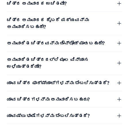
ಚಿತ್ರ ಅನುವಾದಕ ಉಚಿತವೇ?
ಚಿತ್ರ ಅನುವಾದಕ ಕೈಬರೆ ಪಠ್ಯವನ್ನು
ಅನುವಾದಿಸಬಹುದೇ?
ಅನುವಾದಿತ ಚಿತ್ರವನ್ನು ಡೌನ್‌ಲೋಡ್ ಮಾಡಬಹುದೇ?
ಅನುವಾದಿತ ಚಿತ್ರದಲ್ಲಿ ಮೂಲ ವಿನ್ಯಾಸ
ಉಳಿಯುತ್ತದೆಯೇ?
ಯಾವ ಚಿತ್ರ ಫಾರ್ಮ್ಯಾಟ್‌ಗಳನ್ನು ಬೆಂಬಲಿಸುತ್ತದೆ?
ಯಾವ ಚಿತ್ರಗಳನ್ನು ಅನುವಾದಿಸಬಹುದು?
ಯಾವಷ್ಟು ಭಾಷೆಗಳನ್ನು ಬೆಂಬಲಿಸುತ್ತದೆ?