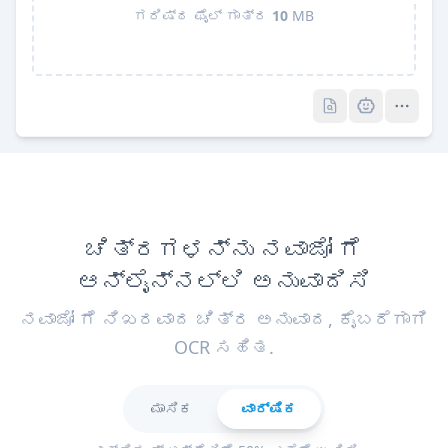
ಗರಿಷ್ಠ ಫೈಲ್ ಗಾತ್ರ
10
MB
Pro
Pro
ಚಿತ್ರಗಳನ್ನು ನವಾಜೋ ಗೆ
ಆನ್‌ಲೈನ್‌ನಲ್ಲಿ ಅನುವಾದಿಸಿ
ನವಾಜೋ ಗೆ ನಿಖರವಾದ ಚಿತ್ರ ಅನುವಾದ, ಕೈಬರೆಗಾಗಿ
OCR ಸಹಿತ.
ಮಾಸಿಕ
ವಾರ್ಷಿಕ