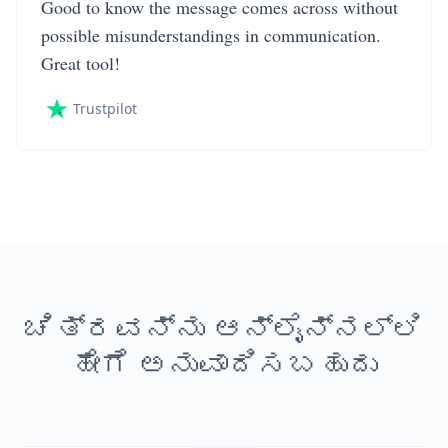
Good to know the message comes across without
possible misunderstandings in communication.
Great tool!
Trustpilot
ಚಿತ್ರವನ್ನು ಆನ್‌ಲೈನ್‌ನಲ್ಲಿ
ಹೇಗೆ ಅನುವಾದಿಸಬಹುದು