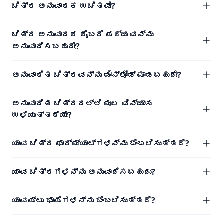
ಚಿತ್ರ ಅನುವಾದಕ ಉಚಿತವೇ?
ಚಿತ್ರ ಅನುವಾದಕ ಕೈಬರೆ ಪಠ್ಯವನ್ನು
ಅನುವಾದಿಸಬಹುದೇ?
ಅನುವಾದಿತ ಚಿತ್ರವನ್ನು ಡೌನ್‌ಲೋಡ್ ಮಾಡಬಹುದೇ?
ಅನುವಾದಿತ ಚಿತ್ರದಲ್ಲಿ ಮೂಲ ವಿನ್ಯಾಸ
ಉಳಿಯುತ್ತದೆಯೇ?
ಯಾವ ಚಿತ್ರ ಫಾರ್ಮ್ಯಾಟ್‌ಗಳನ್ನು ಬೆಂಬಲಿಸುತ್ತದೆ?
ಯಾವ ಚಿತ್ರಗಳನ್ನು ಅನುವಾದಿಸಬಹುದು?
ಯಾವಷ್ಟು ಭಾಷೆಗಳನ್ನು ಬೆಂಬಲಿಸುತ್ತದೆ?