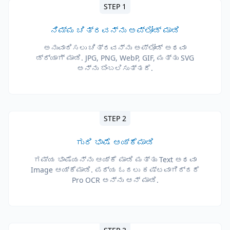
STEP 1
ನಿಮ್ಮ ಚಿತ್ರವನ್ನು ಅಪ್ಲೋಡ್ ಮಾಡಿ
ಅನುವಾದಿಸಲು ಚಿತ್ರವನ್ನು ಅಪ್ಲೋಡ್ ಅಥವಾ
ಡ್ರ್ಯಾಗ್ ಮಾಡಿ. JPG, PNG, WebP, GIF, ಮತ್ತು SVG
ಅನ್ನು ಬೆಂಬಲಿಸುತ್ತದೆ.
STEP 2
ಗುರಿ ಭಾಷೆ ಆಯ್ಕೆಮಾಡಿ
ಗಮ್ಯ ಭಾಷೆಯನ್ನು ಆಯ್ಕೆ ಮಾಡಿ ಮತ್ತು Text ಅಥವಾ
Image ಆಯ್ಕೆಮಾಡಿ. ಪಠ್ಯ ಓದಲು ಕಷ್ಟವಾಗಿದ್ದರೆ
Pro OCR ಅನ್ನು ಆನ್ ಮಾಡಿ.