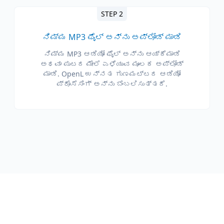
STEP 2
ನಿಮ್ಮ MP3 ಫೈಲ್ ಅನ್ನು ಅಪ್‌ಲೋಡ್ ಮಾಡಿ
ನಿಮ್ಮ MP3 ಆಡಿಯೋ ಫೈಲ್ ಅನ್ನು ಆಯ್ಕೆಮಾಡಿ
ಅಥವಾ ಪುಟದ ಮೇಲೆ ಎಳೆಯುವ ಮೂಲಕ ಅಪ್‌ಲೋಡ್
ಮಾಡಿ. OpenL ಉನ್ನತ ಗುಣಮಟ್ಟದ ಆಡಿಯೋ
ಪ್ರೊಸೆಸಿಂಗ್ ಅನ್ನು ಬೆಂಬಲಿಸುತ್ತದೆ.