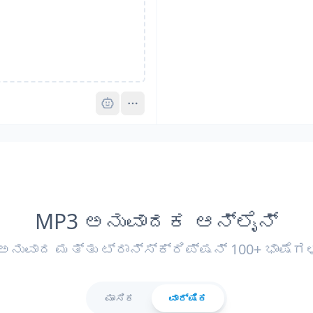
Pro
MP3 ಅನುವಾದಕ ಆನ್‌ಲೈನ್
ಅನುವಾದ ಮತ್ತು ಟ್ರಾನ್ಸ್ಕ್ರಿಪ್ಷನ್ 100+ ಭಾಷೆಗ
ಮಾಸಿಕ
ವಾರ್ಷಿಕ