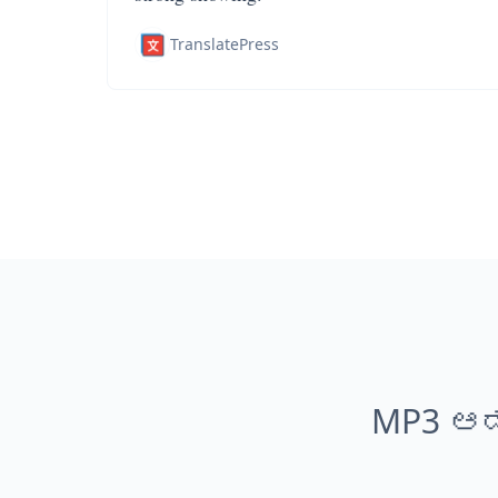
TranslatePress
MP3 ಆಡ