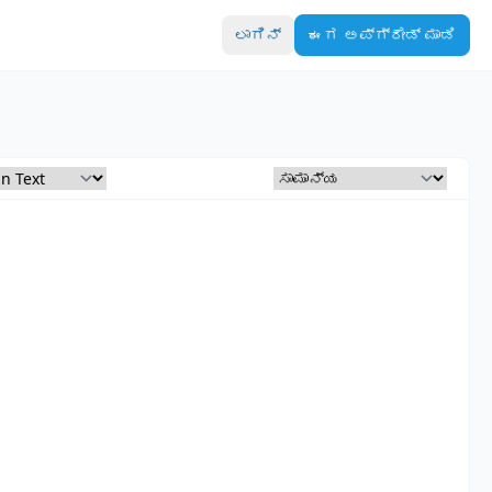
ಲಾಗಿನ್
ಈಗ ಅಪ್‌ಗ್ರೇಡ್ ಮಾಡಿ