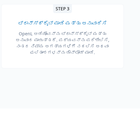
STEP 3
ಟ್ರಾನ್ಸ್ಕ್ರೈಬ್ ಮಾಡಿ ಮತ್ತು ಅನುವಾದಿಸಿ
OpenL ಆಡಿಯೋವನ್ನು ಟ್ರಾನ್ಸ್ಕ್ರೈಬ್ ಮತ್ತು
ಅನುವಾದ ಮಾಡುತ್ತದೆ. ಪಠ್ಯವನ್ನು ಪರಿಶೀಲಿಸಿ,
ನಂತರ ನಿಮ್ಮ ಅಗತ್ಯಗಳಿಗೆ ನಕಲಿಸಿ ಅಥವಾ
ಫಲಿತಾಂಶಗಳನ್ನು ಡೌನ್‌ಲೋಡ್ ಮಾಡಿ.