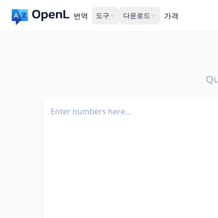
번역
도구
다운로드
가격
Qu