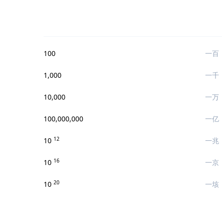
100
一百
1,000
一千
10,000
一万
100,000,000
一亿
12
10
一兆
16
10
一京
20
10
一垓