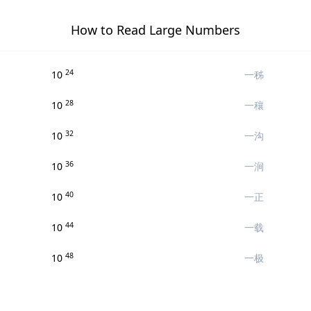
How to Read Large Numbers
24
10
一秭
28
10
一穰
32
10
一沟
36
10
一涧
40
10
一正
44
10
一载
48
10
一极