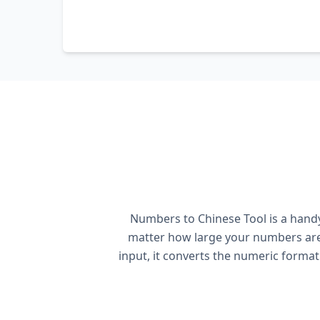
Numbers to Chinese Tool is a handy
matter how large your numbers are,
input, it converts the numeric format