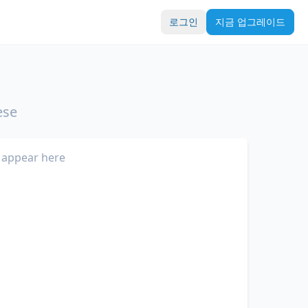
로그인
지금 업그레이드
ese
 appear here