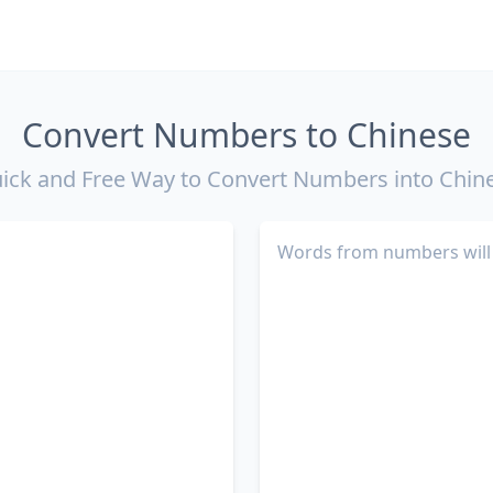
Convert Numbers to Chinese
ick and Free Way to Convert Numbers into Chin
Words from numbers will