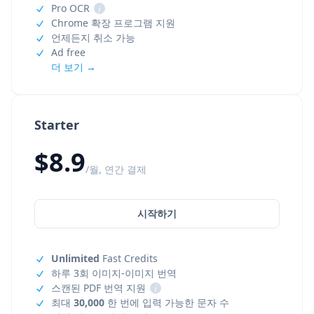
Pro OCR
i
Chrome 확장 프로그램 지원
언제든지 취소 가능
Ad free
더 보기 →
Starter
$8.9
/월, 연간 결제
시작하기
Unlimited
Fast Credits
하루 3회 이미지-이미지 번역
스캔된 PDF 번역 지원
i
최대
30,000
한 번에 입력 가능한 문자 수