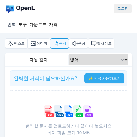
로그인
번역
도구
다운로드
가격
텍스트
이미지
문서
음성
웹사이트
자동 감지
완벽한 서식이 필요하신가요?
✨ 지금 사용해보기
번역할 문서를 업로드하거나 끌어다 놓으세요
최대 파일 크기
10
MB