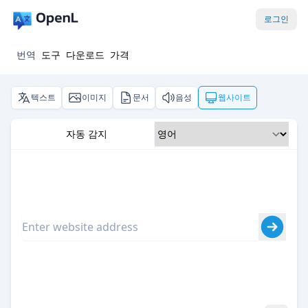
로그인
번역
도구
다운로드
가격
텍스트
이미지
문서
음성
웹사이트
자동 감지