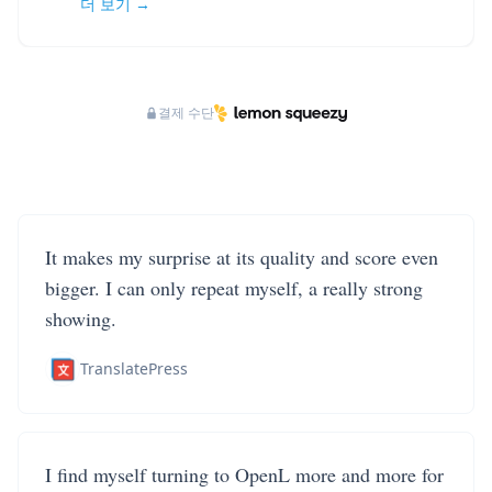
더 보기 →
결제 수단
It makes my surprise at its quality and score even
bigger. I can only repeat myself, a really strong
showing.
TranslatePress
I find myself turning to OpenL more and more for