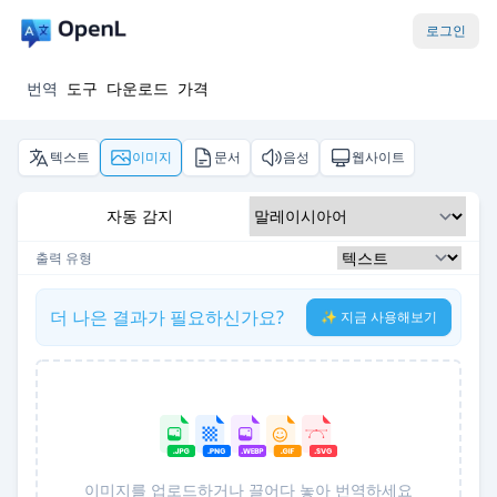
로그인
번역
도구
다운로드
가격
텍스트
이미지
문서
음성
웹사이트
자동 감지
출력 유형
더 나은 결과가 필요하신가요?
✨ 지금 사용해보기
이미지를 업로드하거나 끌어다 놓아 번역하세요