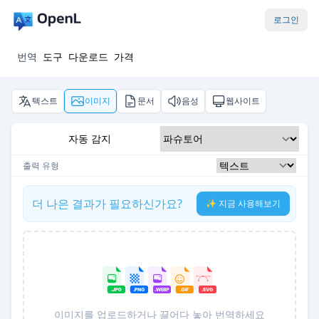
로그인
번역
도구
다운로드
가격
텍스트
이미지
문서
음성
웹사이트
자동 감지
출력 유형
더 나은 결과가 필요하신가요?
✨ 지금 사용해보기
이미지를 업로드하거나 끌어다 놓아 번역하세요