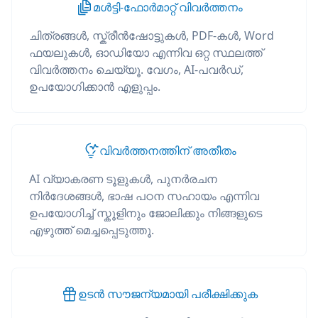
മൾട്ടി-ഫോർമാറ്റ് വിവർത്തനം
ചിത്രങ്ങൾ, സ്ക്രീൻഷോട്ടുകൾ, PDF-കൾ, Word
ഫയലുകൾ, ഓഡിയോ എന്നിവ ഒറ്റ സ്ഥലത്ത്
വിവർത്തനം ചെയ്യൂ. വേഗം, AI-പവർഡ്,
ഉപയോഗിക്കാൻ എളുപ്പം.
വിവർത്തനത്തിന് അതീതം
AI വ്യാകരണ ടൂളുകൾ, പുനർരചന
നിർദേശങ്ങൾ, ഭാഷ പഠന സഹായം എന്നിവ
ഉപയോഗിച്ച് സ്കൂളിനും ജോലിക്കും നിങ്ങളുടെ
എഴുത്ത് മെച്ചപ്പെടുത്തൂ.
ഉടൻ സൗജന്യമായി പരീക്ഷിക്കുക