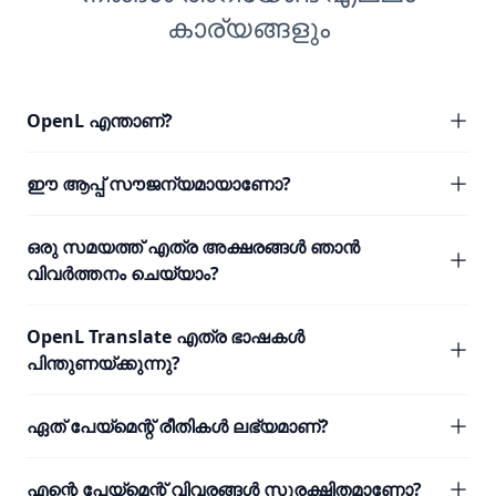
കാര്യങ്ങളും
OpenL എന്താണ്?
ഈ ആപ്പ് സൗജന്യമായാണോ?
ഒരു സമയത്ത് എത്ര അക്ഷരങ്ങൾ ഞാൻ
വിവർത്തനം ചെയ്യാം?
OpenL Translate എത്ര ഭാഷകൾ
പിന്തുണയ്ക്കുന്നു?
ഏത് പേയ്മെന്റ് രീതികൾ ലഭ്യമാണ്?
എന്റെ പേയ്മെന്റ് വിവരങ്ങൾ സുരക്ഷിതമാണോ?