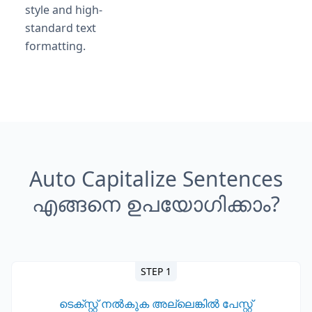
style and high-
standard text
formatting.
Auto Capitalize Sentences
എങ്ങനെ ഉപയോഗിക്കാം?
STEP 1
ടെക്സ്റ്റ് നൽകുക അല്ലെങ്കിൽ പേസ്റ്റ്