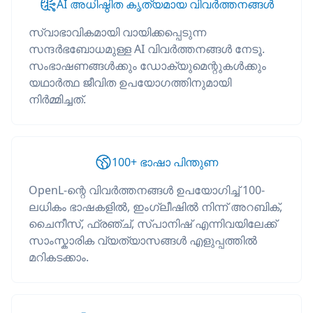
AI അധിഷ്ഠിത കൃത്യമായ വിവർത്തനങ്ങൾ
സ്വാഭാവികമായി വായിക്കപ്പെടുന്ന
സന്ദർഭബോധമുള്ള AI വിവർത്തനങ്ങൾ നേടൂ.
സംഭാഷണങ്ങൾക്കും ഡോക്യുമെന്റുകൾക്കും
യഥാർത്ഥ ജീവിത ഉപയോഗത്തിനുമായി
നിർമ്മിച്ചത്.
100+ ഭാഷാ പിന്തുണ
OpenL-ന്റെ വിവർത്തനങ്ങൾ ഉപയോഗിച്ച് 100-
ലധികം ഭാഷകളിൽ, ഇംഗ്ലീഷിൽ നിന്ന് അറബിക്,
ചൈനീസ്, ഫ്രഞ്ച്, സ്പാനിഷ് എന്നിവയിലേക്ക്
സാംസ്കാരിക വ്യത്യാസങ്ങൾ എളുപ്പത്തിൽ
മറികടക്കാം.