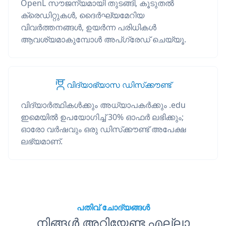
OpenL സൗജന്യമായി തുടങ്ങി, കൂടുതൽ
ക്രെഡിറ്റുകൾ, ദൈർഘ്യമേറിയ
വിവർത്തനങ്ങൾ, ഉയർന്ന പരിധികൾ
ആവശ്യമാകുമ്പോൾ അപ്‌ഗ്രേഡ് ചെയ്യൂ.
വിദ്യാഭ്യാസ ഡിസ്‌ക്കൗണ്ട്
വിദ്യാർത്ഥികൾക്കും അധ്യാപകർക്കും .edu
ഇമെയിൽ ഉപയോഗിച്ച് 30% ഓഫർ ലഭിക്കും;
ഓരോ വർഷവും ഒരു ഡിസ്‌ക്കൗണ്ട് അപേക്ഷ
ലഭ്യമാണ്.
പതിവ് ചോദ്യങ്ങൾ
നിങ്ങൾ അറിയേണ്ട എല്ലാ