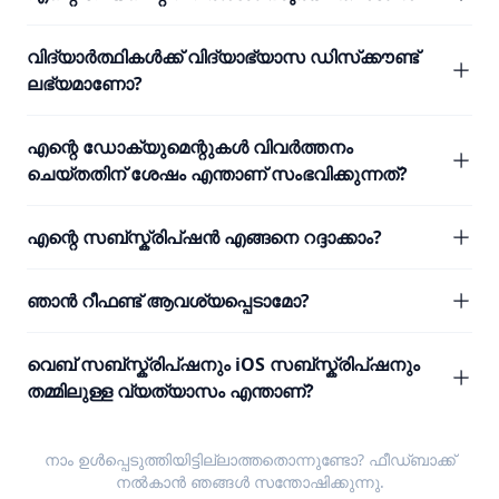
വിദ്യാർത്ഥികൾക്ക് വിദ്യാഭ്യാസ ഡിസ്‌ക്കൗണ്ട്
ലഭ്യമാണോ?
എന്റെ ഡോക്യുമെന്റുകൾ വിവർത്തനം
ചെയ്തതിന് ശേഷം എന്താണ് സംഭവിക്കുന്നത്?
എന്റെ സബ്സ്ക്രിപ്ഷൻ എങ്ങനെ റദ്ദാക്കാം?
ഞാൻ റീഫണ്ട് ആവശ്യപ്പെടാമോ?
വെബ് സബ്സ്ക്രിപ്ഷനും iOS സബ്സ്ക്രിപ്ഷനും
തമ്മിലുള്ള വ്യത്യാസം എന്താണ്?
നാം ഉൾപ്പെടുത്തിയിട്ടില്ലാത്തതൊന്നുണ്ടോ?
ഫീഡ്ബാക്ക്
നൽകാൻ ഞങ്ങൾ സന്തോഷിക്കുന്നു.