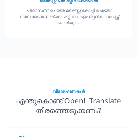
ടെക്സ്റ്റ് കോപ്പി ചെയ്യുക
പ്രോസസ് ചെയ്ത ടെക്സ്റ്റ് കോപ്പി ചെയ്ത്
നിങ്ങളുടെ ഡോക്യുമെന്റിലോ എഡിറ്ററിലോ പേസ്റ്റ്
ചെയ്യുക.
വിശേഷതകൾ
എന്തുകൊണ്ട് OpenL Translate
തിരഞ്ഞെടുക്കണം?