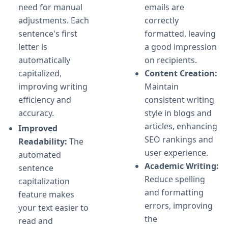
need for manual
emails are
adjustments. Each
correctly
sentence's first
formatted, leaving
letter is
a good impression
automatically
on recipients.
capitalized,
Content Creation:
improving writing
Maintain
efficiency and
consistent writing
accuracy.
style in blogs and
articles, enhancing
Improved
SEO rankings and
Readability:
The
user experience.
automated
Academic Writing:
sentence
Reduce spelling
capitalization
and formatting
feature makes
errors, improving
your text easier to
the
read and