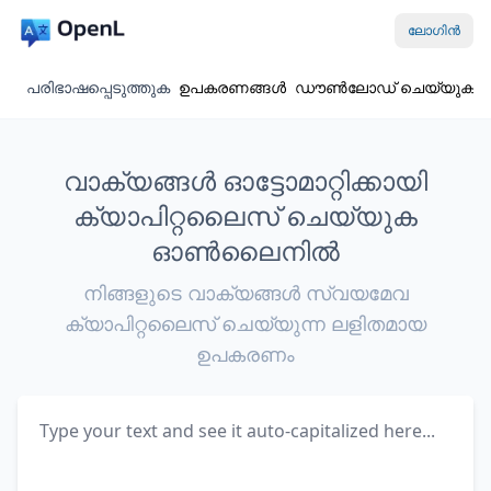
ലോഗിൻ
പരിഭാഷപ്പെടുത്തുക
ഉപകരണങ്ങൾ
ഡൗൺലോഡ് ചെയ്യുക
വാക്യങ്ങൾ ഓട്ടോമാറ്റിക്കായി
ക്യാപിറ്റലൈസ് ചെയ്യുക
ഓൺലൈനിൽ
നിങ്ങളുടെ വാക്യങ്ങൾ സ്വയമേവ
ക്യാപിറ്റലൈസ് ചെയ്യുന്ന ലളിതമായ
ഉപകരണം