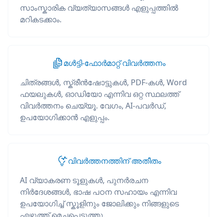
സാംസ്കാരിക വ്യത്യാസങ്ങൾ എളുപ്പത്തിൽ
മറികടക്കാം.
മൾട്ടി-ഫോർമാറ്റ് വിവർത്തനം
ചിത്രങ്ങൾ, സ്ക്രീൻഷോട്ടുകൾ, PDF-കൾ, Word
ഫയലുകൾ, ഓഡിയോ എന്നിവ ഒറ്റ സ്ഥലത്ത്
വിവർത്തനം ചെയ്യൂ. വേഗം, AI-പവർഡ്,
ഉപയോഗിക്കാൻ എളുപ്പം.
വിവർത്തനത്തിന് അതീതം
AI വ്യാകരണ ടൂളുകൾ, പുനർരചന
നിർദേശങ്ങൾ, ഭാഷ പഠന സഹായം എന്നിവ
ഉപയോഗിച്ച് സ്കൂളിനും ജോലിക്കും നിങ്ങളുടെ
എഴുത്ത് മെച്ചപ്പെടുത്തൂ.