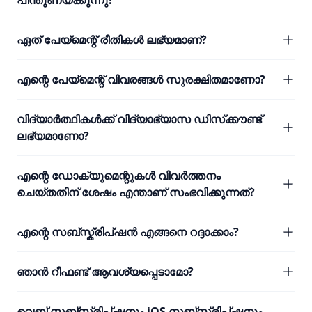
പിന്തുണയ്ക്കുന്നു?
ഏത് പേയ്മെന്റ് രീതികൾ ലഭ്യമാണ്?
എന്റെ പേയ്മെന്റ് വിവരങ്ങൾ സുരക്ഷിതമാണോ?
വിദ്യാർത്ഥികൾക്ക് വിദ്യാഭ്യാസ ഡിസ്‌ക്കൗണ്ട്
ലഭ്യമാണോ?
എന്റെ ഡോക്യുമെന്റുകൾ വിവർത്തനം
ചെയ്തതിന് ശേഷം എന്താണ് സംഭവിക്കുന്നത്?
എന്റെ സബ്സ്ക്രിപ്ഷൻ എങ്ങനെ റദ്ദാക്കാം?
ഞാൻ റീഫണ്ട് ആവശ്യപ്പെടാമോ?
വെബ് സബ്സ്ക്രിപ്ഷനും iOS സബ്സ്ക്രിപ്ഷനും