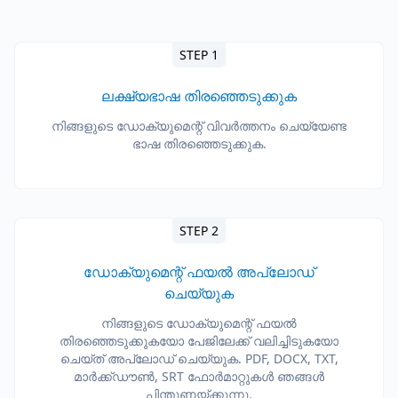
STEP 1
ലക്ഷ്യഭാഷ തിരഞ്ഞെടുക്കുക
നിങ്ങളുടെ ഡോക്യുമെന്റ് വിവർത്തനം ചെയ്യേണ്ട
ഭാഷ തിരഞ്ഞെടുക്കുക.
STEP 2
ഡോക്യുമെന്റ് ഫയൽ അപ്‌ലോഡ്
ചെയ്യുക
നിങ്ങളുടെ ഡോക്യുമെന്റ് ഫയൽ
തിരഞ്ഞെടുക്കുകയോ പേജിലേക്ക് വലിച്ചിടുകയോ
ചെയ്ത് അപ്‌ലോഡ് ചെയ്യുക. PDF, DOCX, TXT,
മാർക്ക്ഡൗൺ, SRT ഫോർമാറ്റുകൾ ഞങ്ങൾ
പിന്തുണയ്ക്കുന്നു.