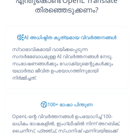
എന്തുകൊണ്ട് OpenL Translate
തിരഞ്ഞെടുക്കണം?
AI അധിഷ്ഠിത കൃത്യമായ വിവർത്തനങ്ങൾ
സ്വാഭാവികമായി വായിക്കപ്പെടുന്ന
സന്ദർഭബോധമുള്ള AI വിവർത്തനങ്ങൾ നേടൂ.
സംഭാഷണങ്ങൾക്കും ഡോക്യുമെന്റുകൾക്കും
യഥാർത്ഥ ജീവിത ഉപയോഗത്തിനുമായി
നിർമ്മിച്ചത്.
100+ ഭാഷാ പിന്തുണ
OpenL-ന്റെ വിവർത്തനങ്ങൾ ഉപയോഗിച്ച് 100-
ലധികം ഭാഷകളിൽ, ഇംഗ്ലീഷിൽ നിന്ന് അറബിക്,
ചൈനീസ്, ഫ്രഞ്ച്, സ്പാനിഷ് എന്നിവയിലേക്ക്