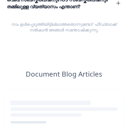
തമ്മിലുള്ള വ്യത്യാസം എന്താണ്?
നാം ഉൾപ്പെടുത്തിയിട്ടില്ലാത്തതൊന്നുണ്ടോ?
ഫീഡ്ബാക്ക്
നൽകാൻ ഞങ്ങൾ സന്തോഷിക്കുന്നു.
Document Blog Articles