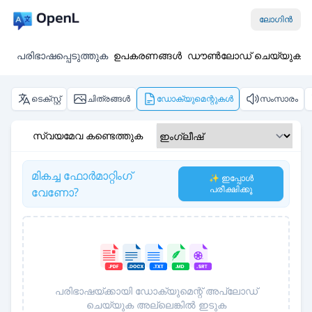
ലോഗിൻ
പരിഭാഷപ്പെടുത്തുക
ഉപകരണങ്ങൾ
ഡൗൺലോഡ് ചെയ്യുക
ടെക്സ്റ്റ്
ചിത്രങ്ങൾ
ഡോക്യുമെന്റുകൾ
സംസാരം
സ്വയമേവ കണ്ടെത്തുക
മികച്ച ഫോർമാറ്റിംഗ്
✨ ഇപ്പോൾ
പരീക്ഷിക്കൂ
വേണോ?
പരിഭാഷയ്ക്കായി ഡോക്യുമെന്റ് അപ്‌ലോഡ്
ചെയ്യുക അല്ലെങ്കിൽ ഇടുക