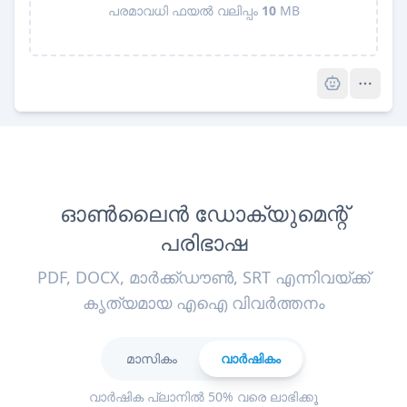
പരമാവധി ഫയൽ വലിപ്പം
10
MB
Pro
ഓൺലൈൻ ഡോക്യുമെന്റ്
പരിഭാഷ
PDF, DOCX, മാർക്ക്ഡൗൺ, SRT എന്നിവയ്ക്ക്
കൃത്യമായ എഐ വിവർത്തനം
മാസികം
വാർഷികം
വാർഷിക പ്ലാനിൽ 50% വരെ ലാഭിക്കൂ