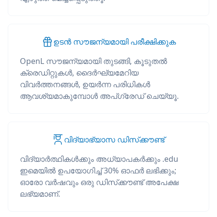
ഉടൻ സൗജന്യമായി പരീക്ഷിക്കുക
OpenL സൗജന്യമായി തുടങ്ങി, കൂടുതൽ
ക്രെഡിറ്റുകൾ, ദൈർഘ്യമേറിയ
വിവർത്തനങ്ങൾ, ഉയർന്ന പരിധികൾ
ആവശ്യമാകുമ്പോൾ അപ്‌ഗ്രേഡ് ചെയ്യൂ.
വിദ്യാഭ്യാസ ഡിസ്‌ക്കൗണ്ട്
വിദ്യാർത്ഥികൾക്കും അധ്യാപകർക്കും .edu
ഇമെയിൽ ഉപയോഗിച്ച് 30% ഓഫർ ലഭിക്കും;
ഓരോ വർഷവും ഒരു ഡിസ്‌ക്കൗണ്ട് അപേക്ഷ
ലഭ്യമാണ്.