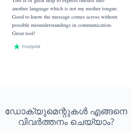
This is of great help to express oneself into
another language which is not my mother tongue.
Good to know the message comes across without
possible misunderstandings in communication.
Great tool!
Trustpilot
ഡോക്യുമെന്റുകൾ എങ്ങനെ
വിവർത്തനം ചെയ്യാം?