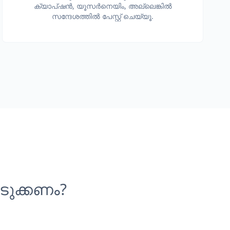
ക്യാപ്ഷൻ, യൂസർനെയിം, അല്ലെങ്കിൽ
സന്ദേശത്തിൽ പേസ്റ്റ് ചെയ്യൂ.
ടുക്കണം?