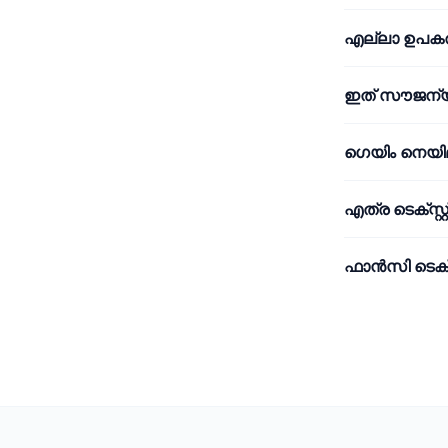
എല്ലാ ഉപകര
ഇത് സൗജന
ഗെയിം നെയിമ
എത്ര ടെക്സ്റ
ഫാൻസി ടെക്സ്