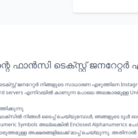
്റെ ഫാൻസി ടെക്സ്റ്റ് ജനറേറ്റർ 
ക്സ്റ്റ് ജനറേറ്റർ നിങ്ങളുടെ സാധാരണ എഴുത്തിനെ Instagra
cord servers എന്നിവയിൽ കാണുന്ന പോലെ അലങ്കാരമുള്ള
Un
തിക്കുന്നു
്സിൽ നിങ്ങൾ ടൈപ്പ് ചെയ്യുമ്പോൾ, ഞങ്ങളുടെ ടൂൾ 
numeric Symbols അല്ലെങ്കിൽ Enclosed Alphanumerics പോ
്തമുള്ള അക്ഷരങ്ങളിലേക്ക് മാപ്പ് ചെയ്യുന്നു. അതിനാൽ "hel