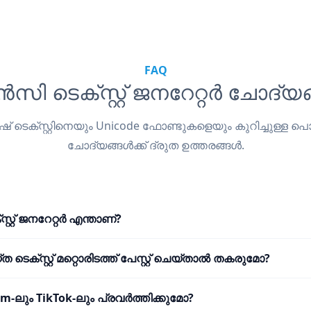
FAQ
സി ടെക്സ്റ്റ് ജനറേറ്റർ ചോദ്യ
ിഷ് ടെക്സ്റ്റിനെയും Unicode ഫോണ്ടുകളെയും കുറിച്ചുള്ള
ചോദ്യങ്ങൾക്ക് ദ്രുത ഉത്തരങ്ങൾ.
റ്റ് ജനറേറ്റർ എന്താണ്?
 ടെക്സ്റ്റ് മറ്റൊരിടത്ത് പേസ്റ്റ് ചെയ്താൽ തകരുമോ?
m-ലും TikTok-ലും പ്രവർത്തിക്കുമോ?