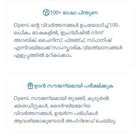
100+ ഭാഷാ പിന്തുണ
OpenL-ന്റെ വിവർത്തനങ്ങൾ ഉപയോഗിച്ച് 100-
ലധികം ഭാഷകളിൽ, ഇംഗ്ലീഷിൽ നിന്ന്
അറബിക്, ചൈനീസ്, ഫ്രഞ്ച്, സ്പാനിഷ്
എന്നിവയിലേക്ക് സാംസ്കാരിക വ്യത്യാസങ്ങൾ
എളുപ്പത്തിൽ മറികടക്കാം.
ഉടൻ സൗജന്യമായി പരീക്ഷിക്കുക
OpenL സൗജന്യമായി തുടങ്ങി, കൂടുതൽ
ക്രെഡിറ്റുകൾ, ദൈർഘ്യമേറിയ
വിവർത്തനങ്ങൾ, ഉയർന്ന പരിധികൾ
ആവശ്യമാകുമ്പോൾ അപ്‌ഗ്രേഡ് ചെയ്യൂ.