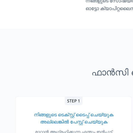
നിങ്ങളുടെ സോഷ്യ
ഓട്ടോ ക്യാപിറ്റലൈ
ഫാൻസി ടെ
STEP 1
നിങ്ങളുടെ ടെക്സ്റ്റ് ടൈപ്പ് ചെയ്യുക
അല്ലെങ്കിൽ പേസ്റ്റ് ചെയ്യുക
മാറ്റാൻ ആഗ്രഹിക്കുന്ന എന്തും ഇൻപുട്ട്