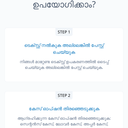
ഉപയോഗിക്കാം?
STEP 1
ടെക്സ്റ്റ് നൽകുക അല്ലെങ്കിൽ പേസ്റ്റ്
ചെയ്യുക
നിങ്ങൾ മാറ്റേണ്ട ടെക്സ്റ്റ് ഉപകരണത്തിൽ ടൈപ്പ്
ചെയ്യുക അല്ലെങ്കിൽ പേസ്റ്റ് ചെയ്യുക.
STEP 2
കേസ് ഓപ്ഷൻ തിരഞ്ഞെടുക്കുക
ആഗ്രഹിക്കുന്ന കേസ് ഓപ്ഷൻ തിരഞ്ഞെടുക്കുക:
സെന്റൻസ് കേസ്, ലോവർ കേസ്, അപ്പർ കേസ്,