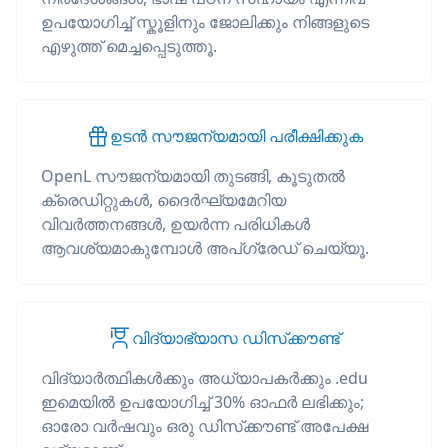
ഉപയോഗിച്ച് സ്കൂളിനും ജോലിക്കും നിങ്ങളുടെ
എഴുത്ത് മെച്ചപ്പെടുത്തൂ.
ഉടൻ സൗജന്യമായി പരീക്ഷിക്കുക
OpenL സൗജന്യമായി തുടങ്ങി, കൂടുതൽ
ക്രെഡിറ്റുകൾ, ദൈർഘ്യമേറിയ
വിവർത്തനങ്ങൾ, ഉയർന്ന പരിധികൾ
ആവശ്യമാകുമ്പോൾ അപ്‌ഗ്രേഡ് ചെയ്യൂ.
വിദ്യാഭ്യാസ ഡിസ്‌ക്കൗണ്ട്
വിദ്യാർത്ഥികൾക്കും അധ്യാപകർക്കും .edu
ഇമെയിൽ ഉപയോഗിച്ച് 30% ഓഫർ ലഭിക്കും;
ഓരോ വർഷവും ഒരു ഡിസ്‌ക്കൗണ്ട് അപേക്ഷ