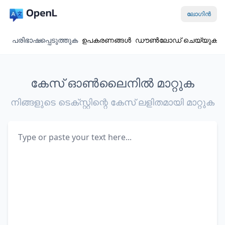
ലോഗിൻ
പരിഭാഷപ്പെടുത്തുക
ഉപകരണങ്ങൾ
ഡൗൺലോഡ് ചെയ്യുക
കേസ് ഓൺലൈനിൽ മാറ്റുക
നിങ്ങളുടെ ടെക്സ്റ്റിന്റെ കേസ് ലളിതമായി മാറ്റുക