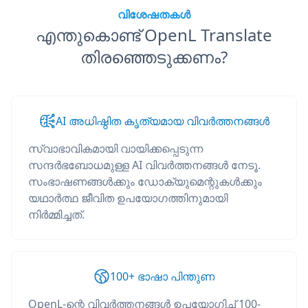
വിശേഷതകൾ
എന്തുകൊണ്ട് OpenL Translate
തിരഞ്ഞെടുക്കണം?
AI അധിഷ്ഠിത കൃത്യമായ വിവർത്തനങ്ങൾ
സ്വാഭാവികമായി വായിക്കപ്പെടുന്ന
സന്ദർഭബോധമുള്ള AI വിവർത്തനങ്ങൾ നേടൂ.
സംഭാഷണങ്ങൾക്കും ഡോക്യുമെന്റുകൾക്കും
യഥാർത്ഥ ജീവിത ഉപയോഗത്തിനുമായി
നിർമ്മിച്ചത്.
100+ ഭാഷാ പിന്തുണ
OpenL-ന്റെ വിവർത്തനങ്ങൾ ഉപയോഗിച്ച് 100-