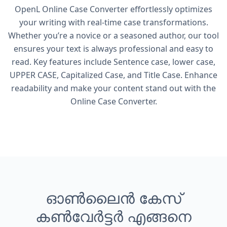
OpenL Online Case Converter effortlessly optimizes
your writing with real-time case transformations.
Whether you’re a novice or a seasoned author, our tool
ensures your text is always professional and easy to
read. Key features include Sentence case, lower case,
UPPER CASE, Capitalized Case, and Title Case. Enhance
readability and make your content stand out with the
Online Case Converter.
ഓൺലൈൻ കേസ്
കൺവേർട്ടർ എങ്ങനെ