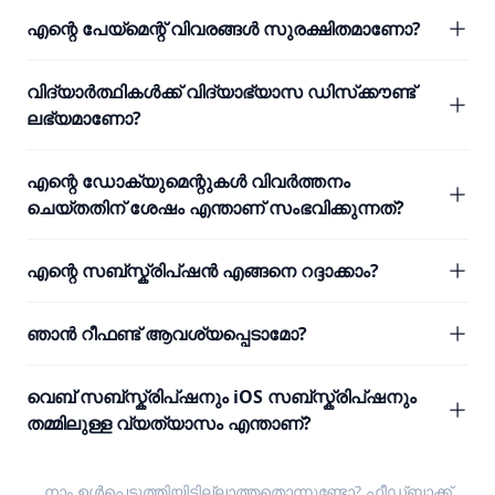
എന്റെ പേയ്മെന്റ് വിവരങ്ങൾ സുരക്ഷിതമാണോ?
വിദ്യാർത്ഥികൾക്ക് വിദ്യാഭ്യാസ ഡിസ്‌ക്കൗണ്ട്
ലഭ്യമാണോ?
എന്റെ ഡോക്യുമെന്റുകൾ വിവർത്തനം
ചെയ്തതിന് ശേഷം എന്താണ് സംഭവിക്കുന്നത്?
എന്റെ സബ്സ്ക്രിപ്ഷൻ എങ്ങനെ റദ്ദാക്കാം?
ഞാൻ റീഫണ്ട് ആവശ്യപ്പെടാമോ?
വെബ് സബ്സ്ക്രിപ്ഷനും iOS സബ്സ്ക്രിപ്ഷനും
തമ്മിലുള്ള വ്യത്യാസം എന്താണ്?
നാം ഉൾപ്പെടുത്തിയിട്ടില്ലാത്തതൊന്നുണ്ടോ?
ഫീഡ്ബാക്ക്