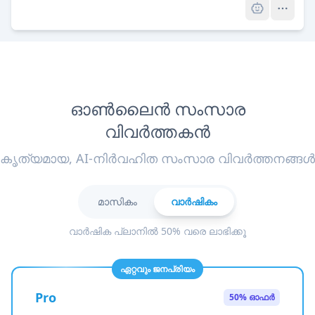
ഓൺലൈൻ സംസാര
വിവർത്തകൻ
കൃത്യമായ, AI-നിർവഹിത സംസാര വിവർത്തനങ്ങൾ
മാസികം
വാർഷികം
വാർഷിക പ്ലാനിൽ 50% വരെ ലാഭിക്കൂ
ഏറ്റവും ജനപ്രിയം
Pro
50% ഓഫർ