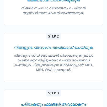
ലക്ഷ്യഭാഷ തിരഞ്ഞെടുക്കുക
നിങ്ങൾ സംസാര വിവർത്തനം ചെയ്യാൻ
ആഗ്രഹിക്കുന്ന ഭാഷ തിരഞ്ഞെടുക്കുക.
STEP 2
നിങ്ങളുടെ പ്രസംഗം അപ്‌ലോഡ് ചെയ്യുക
നിങ്ങളുടെ ഓഡിയോ ഫയൽ തിരഞ്ഞെടുക്കുകയോ
പേജിലേക്ക് വലിച്ചിടുകയോ ചെയ്ത് അപ്‌ലോഡ്
ചെയ്യുക. പിന്തുണയ്ക്കുന്ന ഫോർമാറ്റുകൾ: MP3,
MP4, WAV ഫയലുകൾ.
STEP 3
പരിഭാഷയും ഫലങ്ങൾ അവലോകനം