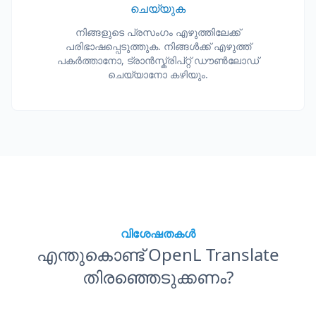
ചെയ്യുക
നിങ്ങളുടെ പ്രസംഗം എഴുത്തിലേക്ക്
പരിഭാഷപ്പെടുത്തുക. നിങ്ങൾക്ക് എഴുത്ത്
പകർത്താനോ, ട്രാൻസ്ക്രിപ്റ്റ് ഡൗൺലോഡ്
ചെയ്യാനോ കഴിയും.
വിശേഷതകൾ
എന്തുകൊണ്ട് OpenL Translate
തിരഞ്ഞെടുക്കണം?