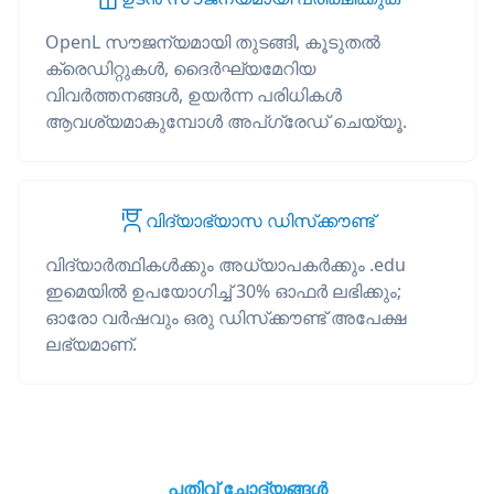
OpenL സൗജന്യമായി തുടങ്ങി, കൂടുതൽ
ക്രെഡിറ്റുകൾ, ദൈർഘ്യമേറിയ
വിവർത്തനങ്ങൾ, ഉയർന്ന പരിധികൾ
ആവശ്യമാകുമ്പോൾ അപ്‌ഗ്രേഡ് ചെയ്യൂ.
വിദ്യാഭ്യാസ ഡിസ്‌ക്കൗണ്ട്
വിദ്യാർത്ഥികൾക്കും അധ്യാപകർക്കും .edu
ഇമെയിൽ ഉപയോഗിച്ച് 30% ഓഫർ ലഭിക്കും;
ഓരോ വർഷവും ഒരു ഡിസ്‌ക്കൗണ്ട് അപേക്ഷ
ലഭ്യമാണ്.
പതിവ് ചോദ്യങ്ങൾ