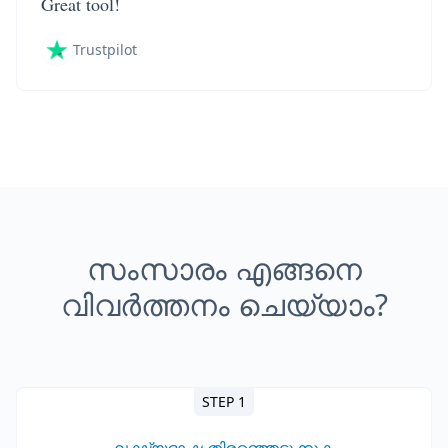
Great tool!
Trustpilot
സംസാരം എങ്ങനെ
വിവർത്തനം ചെയ്യാം?
STEP 1