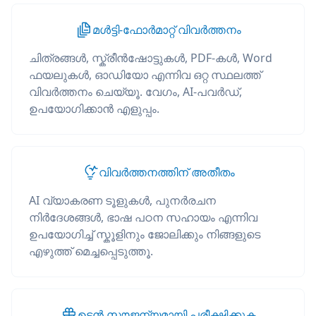
മൾട്ടി-ഫോർമാറ്റ് വിവർത്തനം
ചിത്രങ്ങൾ, സ്ക്രീൻഷോട്ടുകൾ, PDF-കൾ, Word
ഫയലുകൾ, ഓഡിയോ എന്നിവ ഒറ്റ സ്ഥലത്ത്
വിവർത്തനം ചെയ്യൂ. വേഗം, AI-പവർഡ്,
ഉപയോഗിക്കാൻ എളുപ്പം.
വിവർത്തനത്തിന് അതീതം
AI വ്യാകരണ ടൂളുകൾ, പുനർരചന
നിർദേശങ്ങൾ, ഭാഷ പഠന സഹായം എന്നിവ
ഉപയോഗിച്ച് സ്കൂളിനും ജോലിക്കും നിങ്ങളുടെ
എഴുത്ത് മെച്ചപ്പെടുത്തൂ.
ഉടൻ സൗജന്യമായി പരീക്ഷിക്കുക