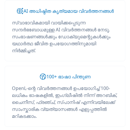
AI അധിഷ്ഠിത കൃത്യമായ വിവർത്തനങ്ങൾ
സ്വാഭാവികമായി വായിക്കപ്പെടുന്ന
സന്ദർഭബോധമുള്ള AI വിവർത്തനങ്ങൾ നേടൂ.
സംഭാഷണങ്ങൾക്കും ഡോക്യുമെന്റുകൾക്കും
യഥാർത്ഥ ജീവിത ഉപയോഗത്തിനുമായി
നിർമ്മിച്ചത്.
100+ ഭാഷാ പിന്തുണ
OpenL-ന്റെ വിവർത്തനങ്ങൾ ഉപയോഗിച്ച് 100-
ലധികം ഭാഷകളിൽ, ഇംഗ്ലീഷിൽ നിന്ന് അറബിക്,
ചൈനീസ്, ഫ്രഞ്ച്, സ്പാനിഷ് എന്നിവയിലേക്ക്
സാംസ്കാരിക വ്യത്യാസങ്ങൾ എളുപ്പത്തിൽ
മറികടക്കാം.