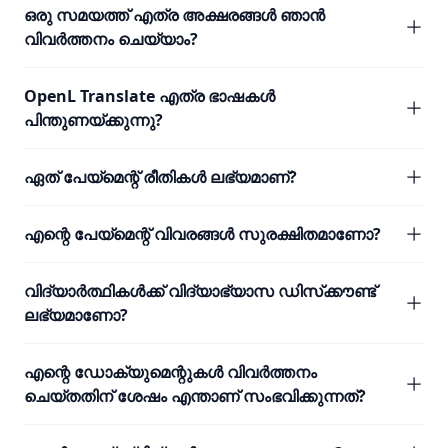
ഒരു സമയത്ത് എത്ര അക്ഷരങ്ങൾ ഞാൻ
വിവർത്തനം ചെയ്യാം?
OpenL Translate എത്ര ഭാഷകൾ
പിന്തുണയ്ക്കുന്നു?
ഏത് പേയ്മെന്റ് രീതികൾ ലഭ്യമാണ്?
എന്റെ പേയ്മെന്റ് വിവരങ്ങൾ സുരക്ഷിതമാണോ?
വിദ്യാർത്ഥികൾക്ക് വിദ്യാഭ്യാസ ഡിസ്‌ക്കൗണ്ട്
ലഭ്യമാണോ?
എന്റെ ഡോക്യുമെന്റുകൾ വിവർത്തനം
ചെയ്തതിന് ശേഷം എന്താണ് സംഭവിക്കുന്നത്?