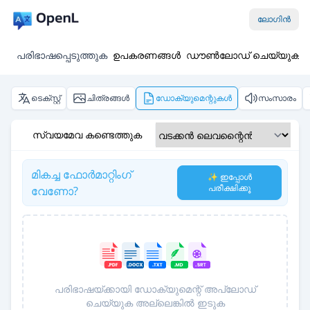
ലോഗിൻ
പരിഭാഷപ്പെടുത്തുക
ഉപകരണങ്ങൾ
ഡൗൺലോഡ് ചെയ്യുക
ടെക്സ്റ്റ്
ചിത്രങ്ങൾ
ഡോക്യുമെന്റുകൾ
സംസാരം
സ്വയമേവ കണ്ടെത്തുക
മികച്ച ഫോർമാറ്റിംഗ്
✨ ഇപ്പോൾ
പരീക്ഷിക്കൂ
വേണോ?
പരിഭാഷയ്ക്കായി ഡോക്യുമെന്റ് അപ്‌ലോഡ്
ചെയ്യുക അല്ലെങ്കിൽ ഇടുക