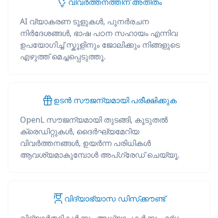
വിവർത്തനത്തിന് അതീതം
AI വ്യാകരണ ടൂളുകൾ, പുനർരചന
നിർദേശങ്ങൾ, ഭാഷ പഠന സഹായം എന്നിവ
ഉപയോഗിച്ച് സ്കൂളിനും ജോലിക്കും നിങ്ങളുടെ
എഴുത്ത് മെച്ചപ്പെടുത്തൂ.
ഉടൻ സൗജന്യമായി പരീക്ഷിക്കുക
OpenL സൗജന്യമായി തുടങ്ങി, കൂടുതൽ
ക്രെഡിറ്റുകൾ, ദൈർഘ്യമേറിയ
വിവർത്തനങ്ങൾ, ഉയർന്ന പരിധികൾ
ആവശ്യമാകുമ്പോൾ അപ്‌ഗ്രേഡ് ചെയ്യൂ.
വിദ്യാഭ്യാസ ഡിസ്‌ക്കൗണ്ട്