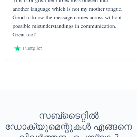
This is of great help to express oneself into
another language which is not my mother tongue.
Good to know the message comes across without
possible misunderstandings in communication.
Great tool!
Trustpilot
സബ്ടൈറ്റിൽ
ഡോക്യുമെന്റുകൾ എങ്ങനെ