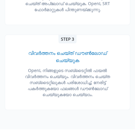
ചെയ്ത് അപ്‌ലോഡ് ചെയ്യുക. OpenL SRT
ഫോർമാറ്റുകൾ പിന്തുണയ്ക്കുന്നു.
STEP 3
വിവർത്തനം ചെയ്ത് ഡൗൺലോഡ്
ചെയ്യുക
OpenL നിങ്ങളുടെ സബ്ടൈറ്റിൽ ഫയൽ
വിവർത്തനം ചെയ്യും. വിവർത്തനം ചെയ്ത
സബ്ടൈറ്റിലുകൾ പരിശോധിച്ച്, നേരിട്ട്
പകർത്തുകയോ ഫലങ്ങൾ ഡൗൺലോഡ്
ചെയ്യുകയോ ചെയ്യാം.