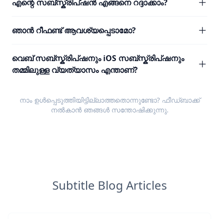
എന്റെ സബ്സ്ക്രിപ്ഷൻ എങ്ങനെ റദ്ദാക്കാം?
ഞാൻ റീഫണ്ട് ആവശ്യപ്പെടാമോ?
വെബ് സബ്സ്ക്രിപ്ഷനും iOS സബ്സ്ക്രിപ്ഷനും
തമ്മിലുള്ള വ്യത്യാസം എന്താണ്?
നാം ഉൾപ്പെടുത്തിയിട്ടില്ലാത്തതൊന്നുണ്ടോ?
ഫീഡ്ബാക്ക്
നൽകാൻ ഞങ്ങൾ സന്തോഷിക്കുന്നു.
Subtitle Blog Articles