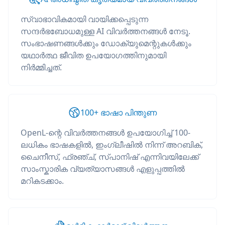
സ്വാഭാവികമായി വായിക്കപ്പെടുന്ന
സന്ദർഭബോധമുള്ള AI വിവർത്തനങ്ങൾ നേടൂ.
സംഭാഷണങ്ങൾക്കും ഡോക്യുമെന്റുകൾക്കും
യഥാർത്ഥ ജീവിത ഉപയോഗത്തിനുമായി
നിർമ്മിച്ചത്.
100+ ഭാഷാ പിന്തുണ
OpenL-ന്റെ വിവർത്തനങ്ങൾ ഉപയോഗിച്ച് 100-
ലധികം ഭാഷകളിൽ, ഇംഗ്ലീഷിൽ നിന്ന് അറബിക്,
ചൈനീസ്, ഫ്രഞ്ച്, സ്പാനിഷ് എന്നിവയിലേക്ക്
സാംസ്കാരിക വ്യത്യാസങ്ങൾ എളുപ്പത്തിൽ
മറികടക്കാം.