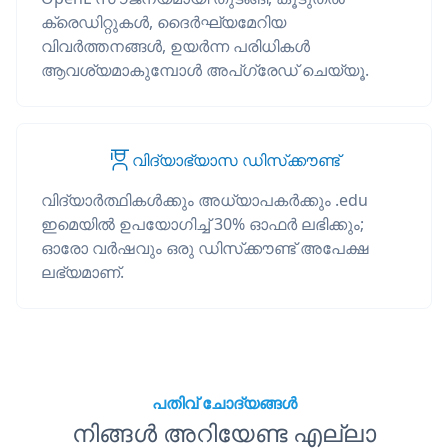
ക്രെഡിറ്റുകൾ, ദൈർഘ്യമേറിയ
വിവർത്തനങ്ങൾ, ഉയർന്ന പരിധികൾ
ആവശ്യമാകുമ്പോൾ അപ്‌ഗ്രേഡ് ചെയ്യൂ.
വിദ്യാഭ്യാസ ഡിസ്‌ക്കൗണ്ട്
വിദ്യാർത്ഥികൾക്കും അധ്യാപകർക്കും .edu
ഇമെയിൽ ഉപയോഗിച്ച് 30% ഓഫർ ലഭിക്കും;
ഓരോ വർഷവും ഒരു ഡിസ്‌ക്കൗണ്ട് അപേക്ഷ
ലഭ്യമാണ്.
പതിവ് ചോദ്യങ്ങൾ
നിങ്ങൾ അറിയേണ്ട എല്ലാ