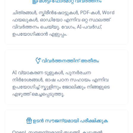
മൾട്ടി-ഫോർമാറ്റ് വിവർത്തനം
ചിത്രങ്ങൾ, സ്ക്രീൻഷോട്ടുകൾ, PDF-കൾ, Word
ഫയലുകൾ, ഓഡിയോ എന്നിവ ഒറ്റ സ്ഥലത്ത്
വിവർത്തനം ചെയ്യൂ. വേഗം, AI-പവർഡ്,
ഉപയോഗിക്കാൻ എളുപ്പം.
വിവർത്തനത്തിന് അതീതം
AI വ്യാകരണ ടൂളുകൾ, പുനർരചന
നിർദേശങ്ങൾ, ഭാഷ പഠന സഹായം എന്നിവ
ഉപയോഗിച്ച് സ്കൂളിനും ജോലിക്കും നിങ്ങളുടെ
എഴുത്ത് മെച്ചപ്പെടുത്തൂ.
ഉടൻ സൗജന്യമായി പരീക്ഷിക്കുക
OpenL സൗജന്യമായി തുടങ്ങി, കൂടുതൽ