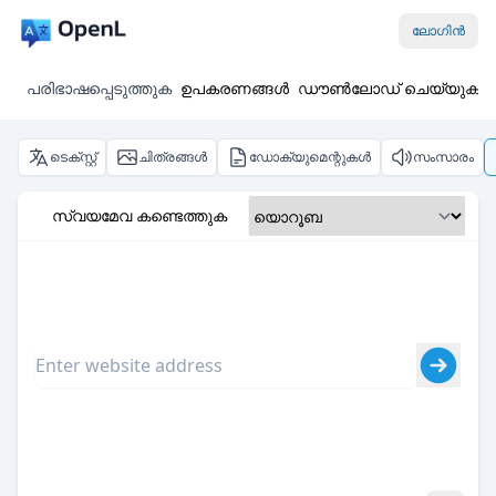
ലോഗിൻ
പരിഭാഷപ്പെടുത്തുക
ഉപകരണങ്ങൾ
ഡൗൺലോഡ് ചെയ്യുക
ടെക്സ്റ്റ്
ചിത്രങ്ങൾ
ഡോക്യുമെന്റുകൾ
സംസാരം
സ്വയമേവ കണ്ടെത്തുക