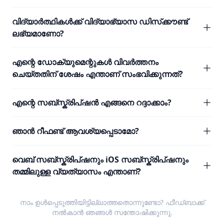
വിദ്യാർത്ഥികൾക്ക് വിദ്യാഭ്യാസ ഡിസ്‌ക്കൗണ്ട്
ലഭ്യമാണോ?
എന്റെ ഡോക്യുമെന്റുകൾ വിവർത്തനം
ചെയ്തതിന് ശേഷം എന്താണ് സംഭവിക്കുന്നത്?
എന്റെ സബ്സ്ക്രിപ്ഷൻ എങ്ങനെ റദ്ദാക്കാം?
ഞാൻ റീഫണ്ട് ആവശ്യപ്പെടാമോ?
വെബ് സബ്സ്ക്രിപ്ഷനും iOS സബ്സ്ക്രിപ്ഷനും
തമ്മിലുള്ള വ്യത്യാസം എന്താണ്?
നാം ഉൾപ്പെടുത്തിയിട്ടില്ലാത്തതൊന്നുണ്ടോ?
ഫീഡ്ബാക്ക്
നൽകാൻ ഞങ്ങൾ സന്തോഷിക്കുന്നു.