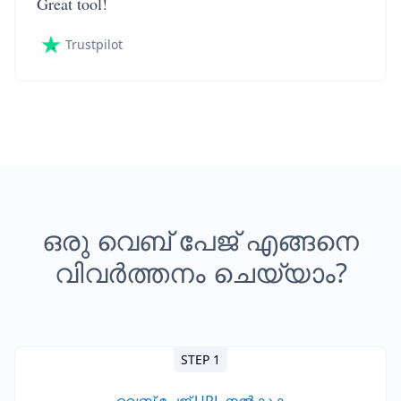
Great tool!
Trustpilot
ഒരു വെബ് പേജ് എങ്ങനെ
വിവർത്തനം ചെയ്യാം?
STEP 1