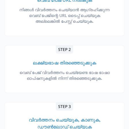
വെബ് പേജ് URL നൽകുക
നിങ്ങൾ വിവർത്തനം ചെയ്യാൻ ആഗ്രഹിക്കുന്ന
വെബ് പേജിന്റെ URL ടൈപ്പ് ചെയ്യുക
അല്ലെങ്കിൽ പേസ്റ്റ് ചെയ്യുക.
STEP 2
ലക്ഷ്യഭാഷ തിരഞ്ഞെടുക്കുക
വെബ് പേജ് വിവർത്തനം ചെയ്യേണ്ട ഭാഷ ഭാഷാ
ഓപ്ഷനുകളിൽ നിന്ന് തിരഞ്ഞെടുക്കുക.
STEP 3
വിവർത്തനം ചെയ്യുക, കാണുക,
ഡൗൺലോഡ് ചെയ്യുക