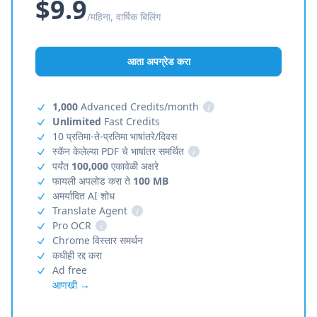
$9.9
/महिना, वार्षिक बिलिंग
आता अपग्रेड करा
1,000
Advanced Credits/month
i
Unlimited
Fast Credits
10 प्रतिमा-ते-प्रतिमा भाषांतरे/दिवस
स्कॅन केलेल्या PDF चे भाषांतर समर्थित
i
पर्यंत
100,000
एकावेळी अक्षरे
फायली अपलोड करा ते
100 MB
अमर्यादित AI शोध
Translate Agent
i
Pro OCR
i
Chrome विस्तार समर्थन
कधीही रद्द करा
Ad free
आणखी →