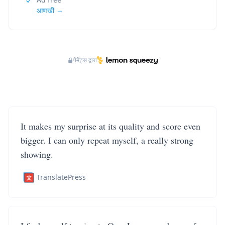
आणखी →
पेमेंट्स द्वारा
It makes my surprise at its quality and score even
bigger. I can only repeat myself, a really strong
showing.
TranslatePress