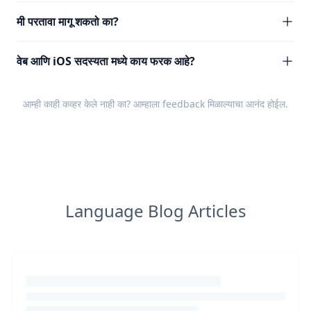
मी परतावा मागू शकतो का?
वेब आणि iOS सदस्यता मध्ये काय फरक आहे?
आम्ही काही कव्हर केले नाही का? आम्हाला
feedback
मिळाल्याचा आनंद होईल.
Language Blog Articles