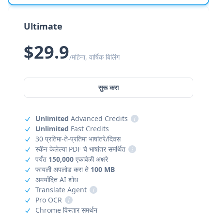
Ultimate
$29.9
/महिना, वार्षिक बिलिंग
सुरू करा
Unlimited
Advanced Credits
i
Unlimited
Fast Credits
30 प्रतिमा-ते-प्रतिमा भाषांतरे/दिवस
स्कॅन केलेल्या PDF चे भाषांतर समर्थित
i
पर्यंत
150,000
एकावेळी अक्षरे
फायली अपलोड करा ते
100 MB
अमर्यादित AI शोध
Translate Agent
i
Pro OCR
i
Chrome विस्तार समर्थन