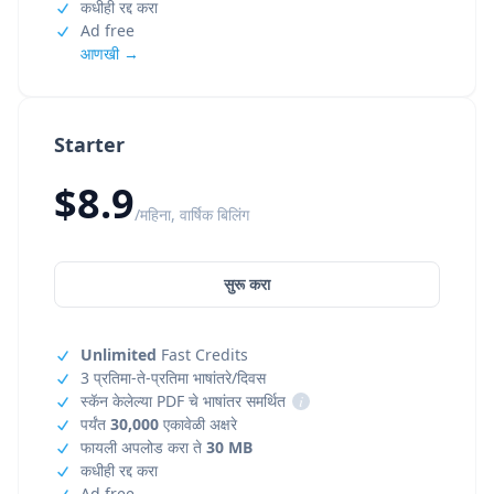
कधीही रद्द करा
Ad free
आणखी →
Starter
$8.9
/महिना, वार्षिक बिलिंग
सुरू करा
Unlimited
Fast Credits
3 प्रतिमा-ते-प्रतिमा भाषांतरे/दिवस
स्कॅन केलेल्या PDF चे भाषांतर समर्थित
i
पर्यंत
30,000
एकावेळी अक्षरे
फायली अपलोड करा ते
30 MB
कधीही रद्द करा
Ad free