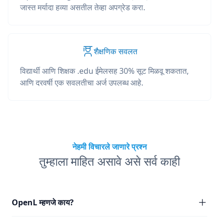
जास्त मर्यादा हव्या असतील तेव्हा अपग्रेड करा.
शैक्षणिक सवलत
विद्यार्थी आणि शिक्षक .edu ईमेलसह 30% सूट मिळवू शकतात,
आणि दरवर्षी एक सवलतीचा अर्ज उपलब्ध आहे.
नेहमी विचारले जाणारे प्रश्न
तुम्हाला माहित असावे असे सर्व काही
OpenL म्हणजे काय?