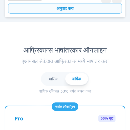
अनुवाद करा
आफ्रिकान्स भाषांतरकार ऑनलाइन
एआयसह सेकंदात आफ्रिकान्स मध्ये भाषांतर करा
मासिक
वार्षिक
वार्षिक प्लॅनसह 50% पर्यंत बचत करा
सर्वात लोकप्रिय
Pro
50% सूट