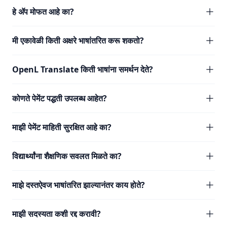
हे अ‍ॅप मोफत आहे का?
मी एकावेळी किती अक्षरे भाषांतरित करू शकतो?
OpenL Translate किती भाषांना समर्थन देते?
कोणते पेमेंट पद्धती उपलब्ध आहेत?
माझी पेमेंट माहिती सुरक्षित आहे का?
विद्यार्थ्यांना शैक्षणिक सवलत मिळते का?
माझे दस्तऐवज भाषांतरित झाल्यानंतर काय होते?
माझी सदस्यता कशी रद्द करावी?