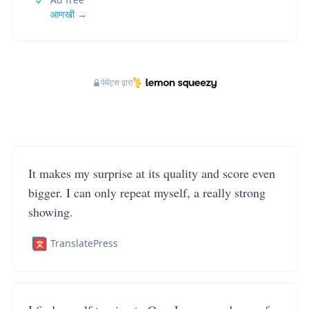
आणखी →
पेमेंट्स द्वारा
It makes my surprise at its quality and score even
bigger. I can only repeat myself, a really strong
showing.
TranslatePress