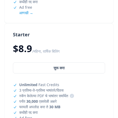
कधीही रद्द करा
Ad free
आणखी →
Starter
$8.9
/महिना, वार्षिक बिलिंग
सुरू करा
Unlimited
Fast Credits
3 प्रतिमा-ते-प्रतिमा भाषांतरे/दिवस
स्कॅन केलेल्या PDF चे भाषांतर समर्थित
i
पर्यंत
30,000
एकावेळी अक्षरे
फायली अपलोड करा ते
30 MB
कधीही रद्द करा
Ad free