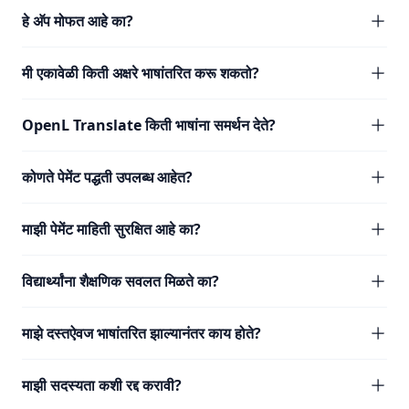
हे अ‍ॅप मोफत आहे का?
मी एकावेळी किती अक्षरे भाषांतरित करू शकतो?
OpenL Translate किती भाषांना समर्थन देते?
कोणते पेमेंट पद्धती उपलब्ध आहेत?
माझी पेमेंट माहिती सुरक्षित आहे का?
विद्यार्थ्यांना शैक्षणिक सवलत मिळते का?
माझे दस्तऐवज भाषांतरित झाल्यानंतर काय होते?
माझी सदस्यता कशी रद्द करावी?