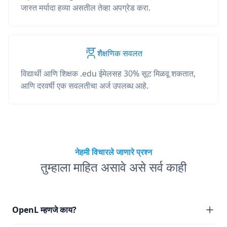
जास्त मर्यादा हव्या असतील तेव्हा अपग्रेड करा.
शैक्षणिक सवलत
विद्यार्थी आणि शिक्षक .edu ईमेलसह 30% सूट मिळवू शकतात,
आणि दरवर्षी एक सवलतीचा अर्ज उपलब्ध आहे.
नेहमी विचारले जाणारे प्रश्न
तुम्हाला माहित असावे असे सर्व काही
OpenL म्हणजे काय?