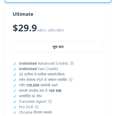
Ultimate
$29.9
/महिना, वार्षिक बिलिंग
सुरू करा
Unlimited
Advanced Credits
i
Unlimited
Fast Credits
30 प्रतिमा-ते-प्रतिमा भाषांतरे/दिवस
स्कॅन केलेल्या PDF चे भाषांतर समर्थित
i
पर्यंत
150,000
एकावेळी अक्षरे
फायली अपलोड करा ते
100 MB
अमर्यादित AI शोध
Translate Agent
i
Pro OCR
i
Chrome विस्तार समर्थन