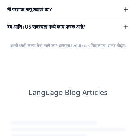
मी परतावा मागू शकतो का?
वेब आणि iOS सदस्यता मध्ये काय फरक आहे?
आम्ही काही कव्हर केले नाही का? आम्हाला
feedback
मिळाल्याचा आनंद होईल.
Language Blog Articles