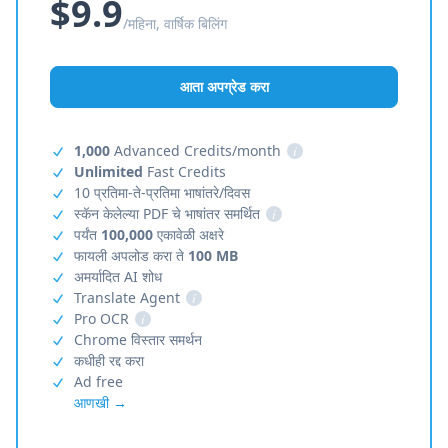
$9.9
/महिना, वार्षिक बिलिंग
आता अपग्रेड करा
1,000
Advanced Credits/month
i
Unlimited
Fast Credits
10 प्रतिमा-ते-प्रतिमा भाषांतरे/दिवस
स्कॅन केलेल्या PDF चे भाषांतर समर्थित
i
पर्यंत
100,000
एकावेळी अक्षरे
फायली अपलोड करा ते
100 MB
अमर्यादित AI शोध
Translate Agent
i
Pro OCR
i
Chrome विस्तार समर्थन
कधीही रद्द करा
Ad free
आणखी →