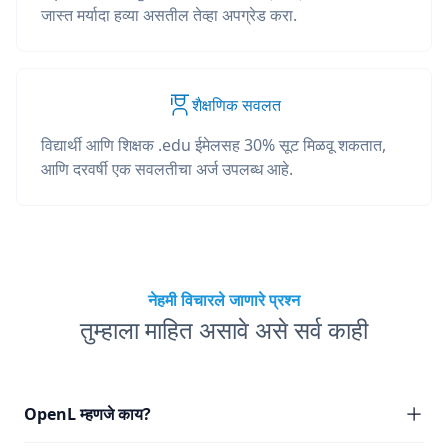
जास्त मर्यादा हव्या असतील तेव्हा अपग्रेड करा.
शैक्षणिक सवलत
विद्यार्थी आणि शिक्षक .edu ईमेलसह 30% सूट मिळवू शकतात,
आणि दरवर्षी एक सवलतीचा अर्ज उपलब्ध आहे.
नेहमी विचारले जाणारे प्रश्न
तुम्हाला माहित असावे असे सर्व काही
OpenL म्हणजे काय?