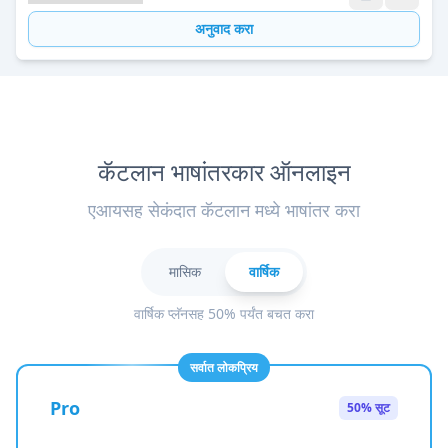
अनुवाद करा
कॅटलान भाषांतरकार ऑनलाइन
एआयसह सेकंदात कॅटलान मध्ये भाषांतर करा
मासिक
वार्षिक
वार्षिक प्लॅनसह 50% पर्यंत बचत करा
सर्वात लोकप्रिय
Pro
50% सूट