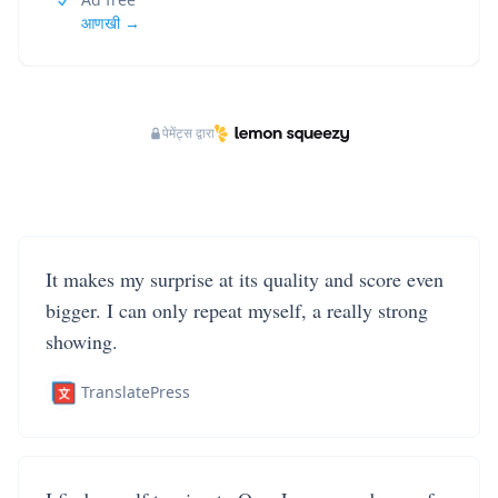
आणखी →
पेमेंट्स द्वारा
It makes my surprise at its quality and score even
bigger. I can only repeat myself, a really strong
showing.
TranslatePress