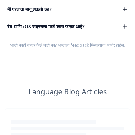
मी परतावा मागू शकतो का?
वेब आणि iOS सदस्यता मध्ये काय फरक आहे?
आम्ही काही कव्हर केले नाही का? आम्हाला
feedback
मिळाल्याचा आनंद होईल.
Language Blog Articles