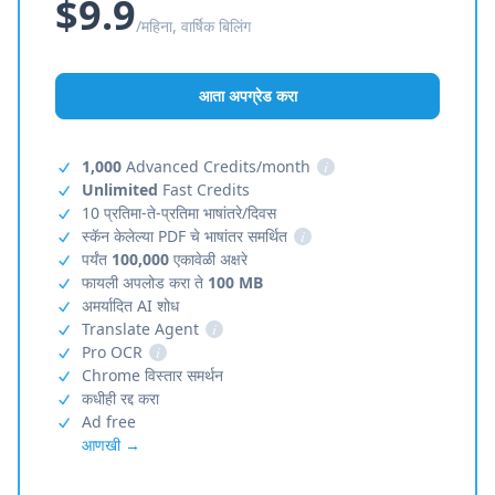
$9.9
/महिना, वार्षिक बिलिंग
आता अपग्रेड करा
1,000
Advanced Credits/month
i
Unlimited
Fast Credits
10 प्रतिमा-ते-प्रतिमा भाषांतरे/दिवस
स्कॅन केलेल्या PDF चे भाषांतर समर्थित
i
पर्यंत
100,000
एकावेळी अक्षरे
फायली अपलोड करा ते
100 MB
अमर्यादित AI शोध
Translate Agent
i
Pro OCR
i
Chrome विस्तार समर्थन
कधीही रद्द करा
Ad free
आणखी →