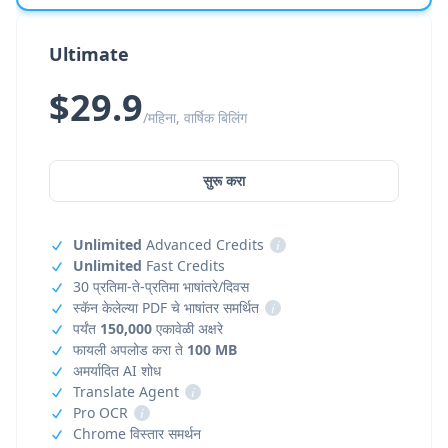
Ultimate
$29.9
/महिना, वार्षिक बिलिंग
सुरू करा
Unlimited
Advanced Credits
i
Unlimited
Fast Credits
30 प्रतिमा-ते-प्रतिमा भाषांतरे/दिवस
स्कॅन केलेल्या PDF चे भाषांतर समर्थित
i
पर्यंत
150,000
एकावेळी अक्षरे
फायली अपलोड करा ते
100 MB
अमर्यादित AI शोध
Translate Agent
i
Pro OCR
i
Chrome विस्तार समर्थन