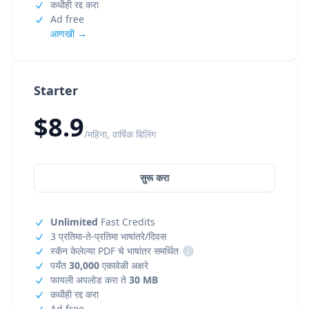
कधीही रद्द करा
Ad free
आणखी →
Starter
$8.9
/महिना, वार्षिक बिलिंग
सुरू करा
Unlimited
Fast Credits
3 प्रतिमा-ते-प्रतिमा भाषांतरे/दिवस
स्कॅन केलेल्या PDF चे भाषांतर समर्थित
i
पर्यंत
30,000
एकावेळी अक्षरे
फायली अपलोड करा ते
30 MB
कधीही रद्द करा
Ad free