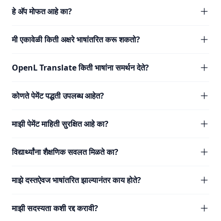
हे अ‍ॅप मोफत आहे का?
मी एकावेळी किती अक्षरे भाषांतरित करू शकतो?
OpenL Translate किती भाषांना समर्थन देते?
कोणते पेमेंट पद्धती उपलब्ध आहेत?
माझी पेमेंट माहिती सुरक्षित आहे का?
विद्यार्थ्यांना शैक्षणिक सवलत मिळते का?
माझे दस्तऐवज भाषांतरित झाल्यानंतर काय होते?
माझी सदस्यता कशी रद्द करावी?