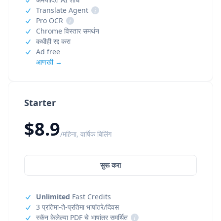
Translate Agent
i
Pro OCR
i
Chrome विस्तार समर्थन
कधीही रद्द करा
Ad free
आणखी →
Starter
$8.9
/महिना, वार्षिक बिलिंग
सुरू करा
Unlimited
Fast Credits
3 प्रतिमा-ते-प्रतिमा भाषांतरे/दिवस
स्कॅन केलेल्या PDF चे भाषांतर समर्थित
i