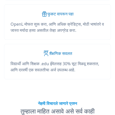
फुकट वापरून पहा
OpenL मोफत सुरू करा, आणि अधिक क्रेडिट्स, मोठी भाषांतरे व
जास्त मर्यादा हव्या असतील तेव्हा अपग्रेड करा.
शैक्षणिक सवलत
विद्यार्थी आणि शिक्षक .edu ईमेलसह 30% सूट मिळवू शकतात,
आणि दरवर्षी एक सवलतीचा अर्ज उपलब्ध आहे.
नेहमी विचारले जाणारे प्रश्न
तुम्हाला माहित असावे असे सर्व काही