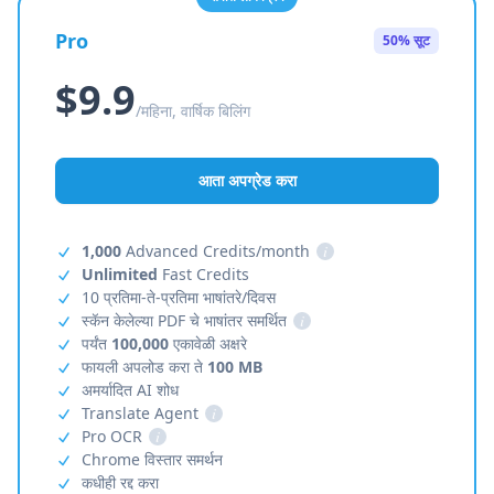
Pro
50% सूट
$9.9
/महिना, वार्षिक बिलिंग
आता अपग्रेड करा
1,000
Advanced Credits/month
i
Unlimited
Fast Credits
10 प्रतिमा-ते-प्रतिमा भाषांतरे/दिवस
स्कॅन केलेल्या PDF चे भाषांतर समर्थित
i
पर्यंत
100,000
एकावेळी अक्षरे
फायली अपलोड करा ते
100 MB
अमर्यादित AI शोध
Translate Agent
i
Pro OCR
i
Chrome विस्तार समर्थन
कधीही रद्द करा