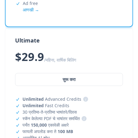
Ad free
आणखी →
Ultimate
$29.9
/महिना, वार्षिक बिलिंग
सुरू करा
Unlimited
Advanced Credits
i
Unlimited
Fast Credits
30 प्रतिमा-ते-प्रतिमा भाषांतरे/दिवस
स्कॅन केलेल्या PDF चे भाषांतर समर्थित
i
पर्यंत
150,000
एकावेळी अक्षरे
फायली अपलोड करा ते
100 MB
अमर्यादित AI शोध