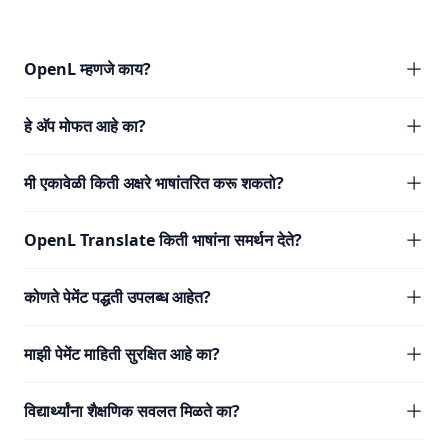
OpenL म्हणजे काय?
हे अ‍ॅप मोफत आहे का?
मी एकावेळी किती अक्षरे भाषांतरित करू शकतो?
OpenL Translate किती भाषांना समर्थन देते?
कोणते पेमेंट पद्धती उपलब्ध आहेत?
माझी पेमेंट माहिती सुरक्षित आहे का?
विद्यार्थ्यांना शैक्षणिक सवलत मिळते का?