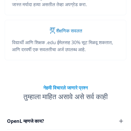
जास्त मर्यादा हव्या असतील तेव्हा अपग्रेड करा.
शैक्षणिक सवलत
विद्यार्थी आणि शिक्षक .edu ईमेलसह 30% सूट मिळवू शकतात,
आणि दरवर्षी एक सवलतीचा अर्ज उपलब्ध आहे.
नेहमी विचारले जाणारे प्रश्न
तुम्हाला माहित असावे असे सर्व काही
OpenL म्हणजे काय?