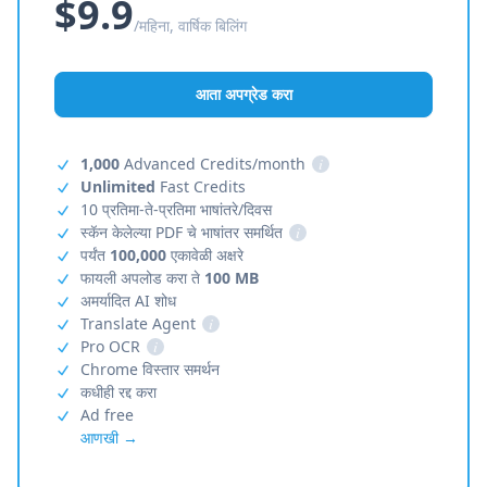
$9.9
/महिना, वार्षिक बिलिंग
आता अपग्रेड करा
1,000
Advanced Credits/month
i
Unlimited
Fast Credits
10 प्रतिमा-ते-प्रतिमा भाषांतरे/दिवस
स्कॅन केलेल्या PDF चे भाषांतर समर्थित
i
पर्यंत
100,000
एकावेळी अक्षरे
फायली अपलोड करा ते
100 MB
अमर्यादित AI शोध
Translate Agent
i
Pro OCR
i
Chrome विस्तार समर्थन
कधीही रद्द करा
Ad free
आणखी →