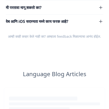
मी परतावा मागू शकतो का?
वेब आणि iOS सदस्यता मध्ये काय फरक आहे?
आम्ही काही कव्हर केले नाही का? आम्हाला
feedback
मिळाल्याचा आनंद होईल.
Language Blog Articles