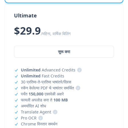
Ultimate
$29.9
/महिना, वार्षिक बिलिंग
सुरू करा
Unlimited
Advanced Credits
i
Unlimited
Fast Credits
30 प्रतिमा-ते-प्रतिमा भाषांतरे/दिवस
स्कॅन केलेल्या PDF चे भाषांतर समर्थित
i
पर्यंत
150,000
एकावेळी अक्षरे
फायली अपलोड करा ते
100 MB
अमर्यादित AI शोध
Translate Agent
i
Pro OCR
i
Chrome विस्तार समर्थन