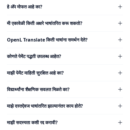
हे अ‍ॅप मोफत आहे का?
मी एकावेळी किती अक्षरे भाषांतरित करू शकतो?
OpenL Translate किती भाषांना समर्थन देते?
कोणते पेमेंट पद्धती उपलब्ध आहेत?
माझी पेमेंट माहिती सुरक्षित आहे का?
विद्यार्थ्यांना शैक्षणिक सवलत मिळते का?
माझे दस्तऐवज भाषांतरित झाल्यानंतर काय होते?
माझी सदस्यता कशी रद्द करावी?