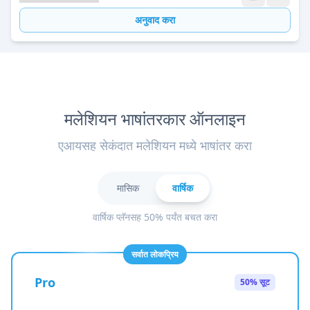
अनुवाद करा
मलेशियन भाषांतरकार ऑनलाइन
एआयसह सेकंदात मलेशियन मध्ये भाषांतर करा
मासिक
वार्षिक
वार्षिक प्लॅनसह 50% पर्यंत बचत करा
सर्वात लोकप्रिय
Pro
50% सूट