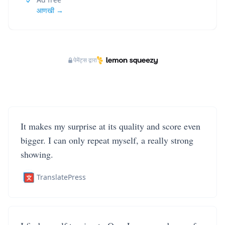
आणखी →
पेमेंट्स द्वारा
It makes my surprise at its quality and score even
bigger. I can only repeat myself, a really strong
showing.
TranslatePress