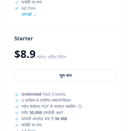
कधीही रद्द करा
Ad free
आणखी →
Starter
$8.9
/महिना, वार्षिक बिलिंग
सुरू करा
Unlimited
Fast Credits
3 प्रतिमा-ते-प्रतिमा भाषांतरे/दिवस
स्कॅन केलेल्या PDF चे भाषांतर समर्थित
i
पर्यंत
30,000
एकावेळी अक्षरे
फायली अपलोड करा ते
30 MB
कधीही रद्द करा
Ad free