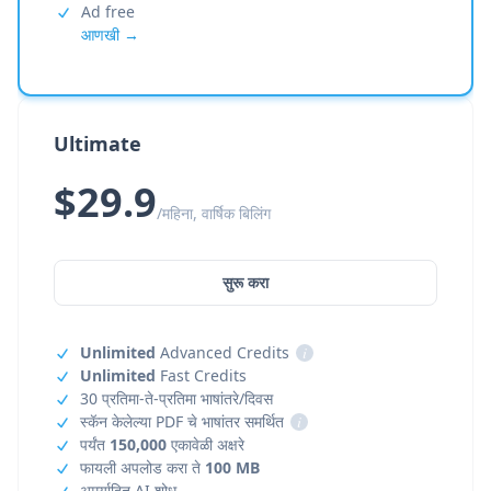
Ad free
आणखी →
Ultimate
$29.9
/महिना, वार्षिक बिलिंग
सुरू करा
Unlimited
Advanced Credits
i
Unlimited
Fast Credits
30 प्रतिमा-ते-प्रतिमा भाषांतरे/दिवस
स्कॅन केलेल्या PDF चे भाषांतर समर्थित
i
पर्यंत
150,000
एकावेळी अक्षरे
फायली अपलोड करा ते
100 MB
अमर्यादित AI शोध