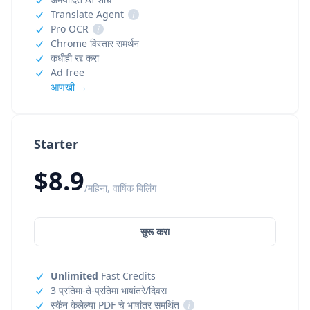
Translate Agent
i
Pro OCR
i
Chrome विस्तार समर्थन
कधीही रद्द करा
Ad free
आणखी →
Starter
$8.9
/महिना, वार्षिक बिलिंग
सुरू करा
Unlimited
Fast Credits
3 प्रतिमा-ते-प्रतिमा भाषांतरे/दिवस
स्कॅन केलेल्या PDF चे भाषांतर समर्थित
i