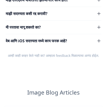
माझे दस्तऐवज भाषांतरित झाल्यानंतर काय होते?
माझी सदस्यता कशी रद्द करावी?
मी परतावा मागू शकतो का?
वेब आणि iOS सदस्यता मध्ये काय फरक आहे?
आम्ही काही कव्हर केले नाही का? आम्हाला
feedback
मिळाल्याचा आनंद होईल.
Image Blog Articles