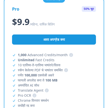
Pro
50% सूट
$9.9
/महिना, वार्षिक बिलिंग
आता अपग्रेड करा
1,000
Advanced Credits/month
i
Unlimited
Fast Credits
10 प्रतिमा-ते-प्रतिमा भाषांतरे/दिवस
स्कॅन केलेल्या PDF चे भाषांतर समर्थित
i
पर्यंत
100,000
एकावेळी अक्षरे
फायली अपलोड करा ते
100 MB
अमर्यादित AI शोध
Translate Agent
i
Pro OCR
i
Chrome विस्तार समर्थन
कधीही रद्द करा