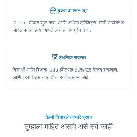
फुकट वापरून पहा
OpenL मोफत सुरू करा, आणि अधिक क्रेडिट्स, मोठी भाषांतरे व
जास्त मर्यादा हव्या असतील तेव्हा अपग्रेड करा.
शैक्षणिक सवलत
विद्यार्थी आणि शिक्षक .edu ईमेलसह 30% सूट मिळवू शकतात,
आणि दरवर्षी एक सवलतीचा अर्ज उपलब्ध आहे.
नेहमी विचारले जाणारे प्रश्न
तुम्हाला माहित असावे असे सर्व काही