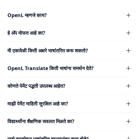
OpenL म्हणजे काय?
हे अ‍ॅप मोफत आहे का?
मी एकावेळी किती अक्षरे भाषांतरित करू शकतो?
OpenL Translate किती भाषांना समर्थन देते?
कोणते पेमेंट पद्धती उपलब्ध आहेत?
माझी पेमेंट माहिती सुरक्षित आहे का?
विद्यार्थ्यांना शैक्षणिक सवलत मिळते का?