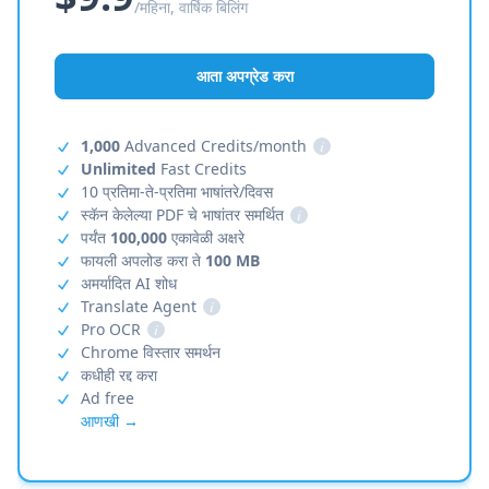
/महिना, वार्षिक बिलिंग
आता अपग्रेड करा
1,000
Advanced Credits/month
i
Unlimited
Fast Credits
10 प्रतिमा-ते-प्रतिमा भाषांतरे/दिवस
स्कॅन केलेल्या PDF चे भाषांतर समर्थित
i
पर्यंत
100,000
एकावेळी अक्षरे
फायली अपलोड करा ते
100 MB
अमर्यादित AI शोध
Translate Agent
i
Pro OCR
i
Chrome विस्तार समर्थन
कधीही रद्द करा
Ad free
आणखी →