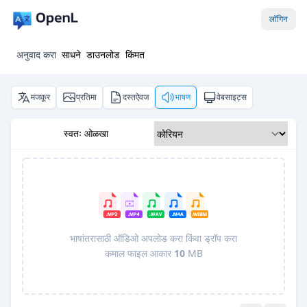
लॉगिन
अनुवाद करा
साधने
डाउनलोड
किंमत
मजकूर
प्रतिमा
दस्तऐवज
भाषण
वेबसाइट्स
स्वतः ओळखा
भाषांतरासाठी ऑडिओ अपलोड करा किंवा ड्रॉप करा
कमाल फाइल आकार
10
MB
Pro