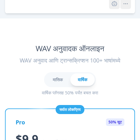
WAV अनुवादक ऑनलाइन
WAV अनुवाद आणि ट्रान्सक्रिप्शन 100+ भाषांमध्ये
मासिक
वार्षिक
वार्षिक प्लॅनसह 50% पर्यंत बचत करा
सर्वात लोकप्रिय
Pro
50% सूट
$9.9