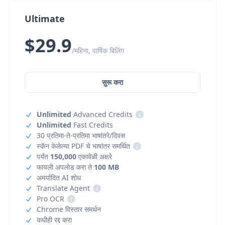
Ultimate
$29.9
/महिना, वार्षिक बिलिंग
सुरू करा
Unlimited
Advanced Credits
i
Unlimited
Fast Credits
30 प्रतिमा-ते-प्रतिमा भाषांतरे/दिवस
स्कॅन केलेल्या PDF चे भाषांतर समर्थित
i
पर्यंत
150,000
एकावेळी अक्षरे
फायली अपलोड करा ते
100 MB
अमर्यादित AI शोध
Translate Agent
i
Pro OCR
i
Chrome विस्तार समर्थन
कधीही रद्द करा