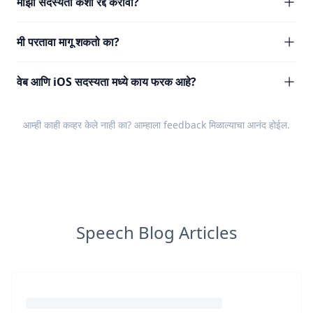
माझी सदस्यता कशी रद्द करावी?
मी परतावा मागू शकतो का?
वेब आणि iOS सदस्यता मध्ये काय फरक आहे?
आम्ही काही कव्हर केले नाही का? आम्हाला
feedback
मिळाल्याचा आनंद होईल.
Speech Blog Articles