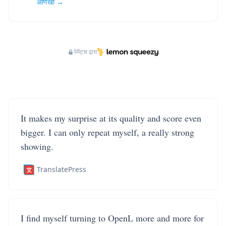
आणखी →
पेमेंट्स द्वारा
It makes my surprise at its quality and score even
bigger. I can only repeat myself, a really strong
showing.
TranslatePress
I find myself turning to OpenL more and more for