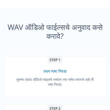
WAV ऑडिओ फाईल्सचे अनुवाद कसे
करावे?
STEP 1
लक्ष्य भाषा निवडा
तुमच्या WAV ऑडिओ फाइलचे भाषांतर ज्या भाषेत करायचे आहे ती
भाषा निवडा.
STEP 2