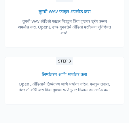
तुमची WAV फाइल अपलोड करा
तुमची WAV ऑडिओ फाइल निवडून किंवा पृष्ठावर ड्रॅग करून
अपलोड करा. OpenL उच्च-गुणवत्तेचे ऑडिओ प्रक्रिया सुनिश्चित
करते.
STEP 3
लिप्यंतरण आणि भाषांतर करा
OpenL ऑडिओचे लिप्यंतरण आणि भाषांतर करेल. मजकूर तपासा,
नंतर तो कॉपी करा किंवा तुमच्या गरजेनुसार निकाल डाउनलोड करा.